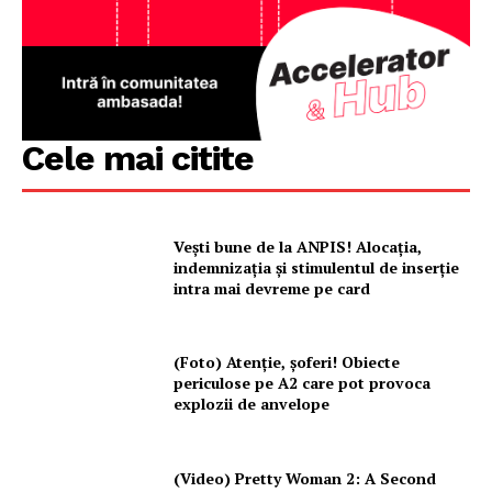
Cele mai citite
Vești bune de la ANPIS! Alocația,
indemnizația și stimulentul de inserție
intra mai devreme pe card
(Foto) Atenție, șoferi! Obiecte
periculose pe A2 care pot provoca
explozii de anvelope
(Video) Pretty Woman 2: A Second