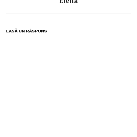
Elena
LASĂ UN RĂSPUNS