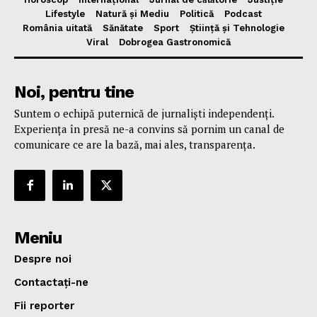
Lifestyle
Natură și Mediu
Politică
Podcast
România uitată
Sănătate
Sport
Știință și Tehnologie
Viral
Dobrogea Gastronomică
Noi, pentru tine
Suntem o echipă puternică de jurnaliști independenți.
Experiența în presă ne-a convins să pornim un canal de
comunicare ce are la bază, mai ales, transparența.
Meniu
Despre noi
Contactați-ne
Fii reporter