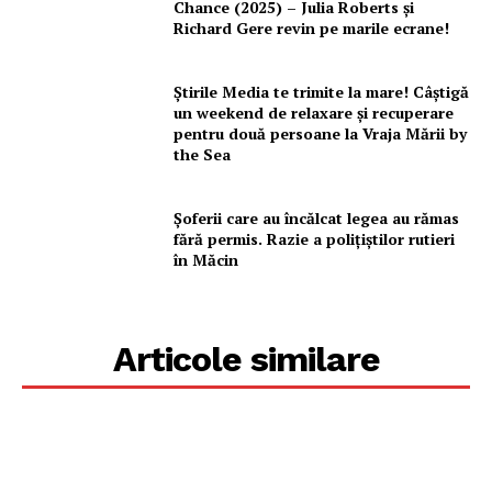
Chance (2025) – Julia Roberts și
Richard Gere revin pe marile ecrane!
Știrile Media te trimite la mare! Câștigă
un weekend de relaxare și recuperare
pentru două persoane la Vraja Mării by
the Sea
Șoferii care au încălcat legea au rămas
fără permis. Razie a polițiștilor rutieri
în Măcin
Articole similare