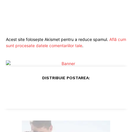
Acest site folosește Akismet pentru a reduce spamul.
Află cum
sunt procesate datele comentariilor tale
.
DISTRIBUIE POSTAREA:
Pentru și mai mult conținut
exclusiv!