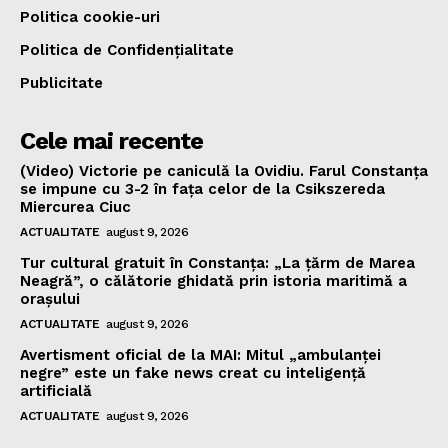
Politica cookie-uri
Politica de Confidențialitate
Publicitate
Cele mai recente
(Video) Victorie pe caniculă la Ovidiu. Farul Constanța
se impune cu 3-2 în fața celor de la Csikszereda
Miercurea Ciuc
ACTUALITATE
august 9, 2026
Tur cultural gratuit în Constanța: „La țărm de Marea
Neagră”, o călătorie ghidată prin istoria maritimă a
orașului
ACTUALITATE
august 9, 2026
Avertisment oficial de la MAI: Mitul „ambulanței
negre” este un fake news creat cu inteligență
artificială
ACTUALITATE
august 9, 2026