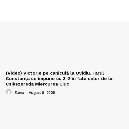
(Video) Victorie pe caniculă la Ovidiu. Farul
Constanța se impune cu 3-2 în fața celor de la
Csikszereda Miercurea Ciuc
Elena
-
August 9, 2026