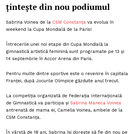
țintește din nou podiumul
Sabrina Voinea de la
CSM Constanța
va evolua în
weekend la Cupa Mondială de la Paris!
Întrecerile unei noi etape din Cupa Mondială la
gimnastică artistică feminină sunt programate pe 13 și
14 septembrie în Accor Arena din Paris.
Pentru multe dintre sportive este o revenire în capitala
Franței, după Jocurile Olimpice găzduite anul trecut.
La competiția organizată de Federația Internațională
de Gimnastică va participa și
Sabrina Maneca Voinea
antrenată de mama ei, Camelia Voinea, ambele de la
CSM Constanța.
În vârstă de 18 ani, Sabrina își dorește să fie din nou pe