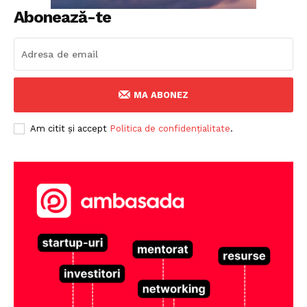
Abonează-te
MA ABONEZ
Am citit și accept
Politica de confidențialitate
.