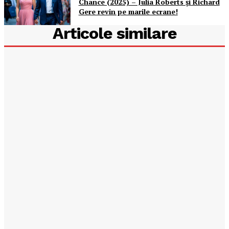
Chance (2025) – Julia Roberts și Richard
Gere revin pe marile ecrane!
Articole similare