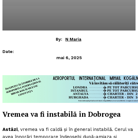
By:
N Maria
Date:
mai 6, 2025
Vremea va fi instabilă în Dobrogea
Astăzi
, vremea va fi caldă și în general instabilă. Cerul va
avea înnorări temporare îndeosebi după-amiaza și