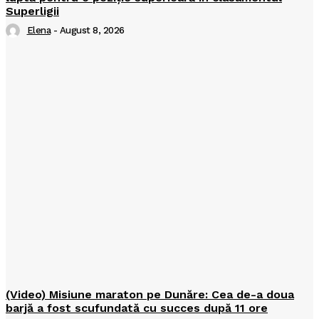
Superligii
Elena
-
August 8, 2026
(Video) Misiune maraton pe Dunăre: Cea de-a doua
barjă a fost scufundată cu succes după 11 ore