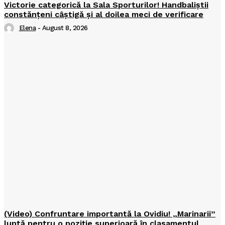
Victorie categorică la Sala Sporturilor! Handbaliștii
constănțeni câștigă și al doilea meci de verificare
Elena
-
August 8, 2026
(Video) Confruntare importantă la Ovidiu! „Marinarii”
luptă pentru o poziție superioară în clasamentul