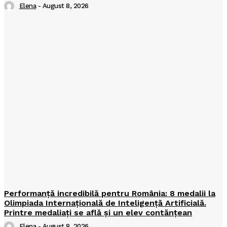
Elena
-
August 8, 2026
Performanță incredibilă pentru România: 8 medalii la
Olimpiada Internațională de Inteligență Artificială.
Printre medaliați se află și un elev contănțean
Elena
-
August 8, 2026