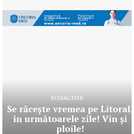
ACTUALITATE
Se răceşte vremea pe Litoral,
în următoarele zile! Vin şi
ploile!