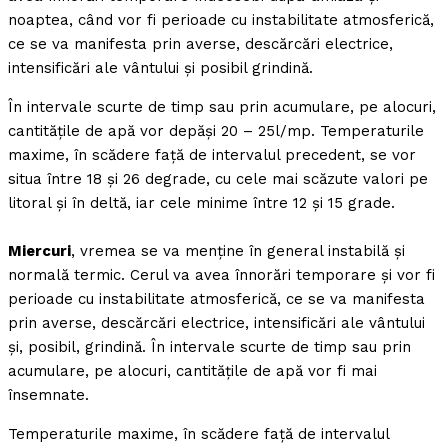
noaptea, când vor fi perioade cu instabilitate atmosferică,
ce se va manifesta prin averse, descărcări electrice,
intensificări ale vântului și posibil grindină.
În intervale scurte de timp sau prin acumulare, pe alocuri,
cantitățile de apă vor depăși 20 – 25l/mp. Temperaturile
maxime, în scădere față de intervalul precedent, se vor
situa între 18 și 26 degrade, cu cele mai scăzute valori pe
litoral și în deltă, iar cele minime între 12 și 15 grade.
Miercuri
, vremea se va menține în general instabilă și
normală termic. Cerul va avea înnorări temporare și vor fi
perioade cu instabilitate atmosferică, ce se va manifesta
prin averse, descărcări electrice, intensificări ale vântului
și, posibil, grindină. În intervale scurte de timp sau prin
acumulare, pe alocuri, cantitățile de apă vor fi mai
însemnate.
Temperaturile maxime, în scădere față de intervalul