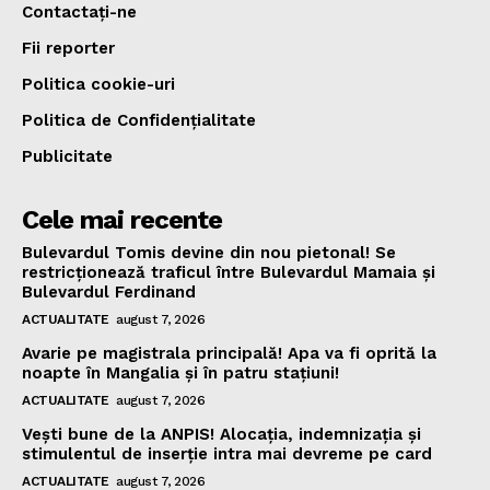
Contactați-ne
Fii reporter
Politica cookie-uri
Politica de Confidențialitate
Publicitate
Cele mai recente
Bulevardul Tomis devine din nou pietonal! Se
restricționează traficul între Bulevardul Mamaia și
Bulevardul Ferdinand
ACTUALITATE
august 7, 2026
Avarie pe magistrala principală! Apa va fi oprită la
noapte în Mangalia și în patru stațiuni!
ACTUALITATE
august 7, 2026
Vești bune de la ANPIS! Alocația, indemnizația și
stimulentul de inserție intra mai devreme pe card
ACTUALITATE
august 7, 2026