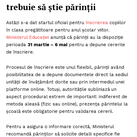
trebuie să știe părinții
Astăzi s-a dat startul oficial pentru
înscrierea
copiilor
în clasa pregătitoare pentru anul școlar viitor.
Ministerul Educației
anunță că părinții au la dispoziție
perioada
31 martie – 6 mai
pentru a depune cererile
de înscriere.
Procesul de înscriere este unul flexibil, părinții având
posibilitatea de a depune documentele direct la sediul
unității de învățământ dorite sau prin intermediul unei
platforme online. Totuși, autoritățile subliniază un
aspect procedural extrem de important: indiferent de
metoda aleasă (fizic sau online), prezența părintelui la
școală este obligatorie pentru validarea cererii.
Pentru a asigura o informare corectă, Ministerul
recomandă părinților să solicite detalii specifice fie