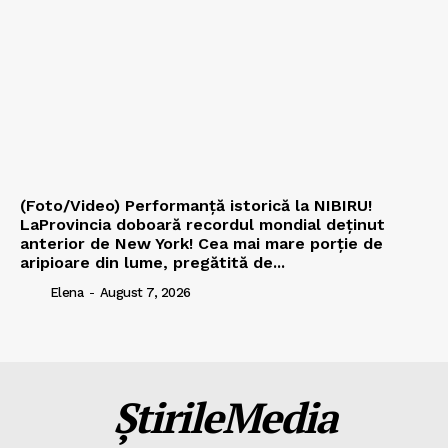
(Foto/Video) Performanță istorică la NIBIRU!
LaProvincia doboară recordul mondial deținut
anterior de New York! Cea mai mare porție de
aripioare din lume, pregătită de...
Elena
-
August 7, 2026
ȘtirileMedia