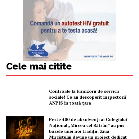
Cele mai citite
Controale la furnizorii de servicii
sociale! Ce au descoperit inspectorii
ANPIS în toată țara
Peste 400 de absolvenți ai Colegiului
Național „Mircea cel Bătrân” au pus
bazele unei noi tradiții: Ziua
Mircistului devine un proiect dedicat