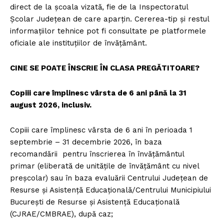
direct de la școala vizată, fie de la Inspectoratul
Școlar Județean de care aparțin. Cererea-tip și restul
informațiilor tehnice pot fi consultate pe platformele
oficiale ale instituțiilor de învățământ.
CINE SE POATE ÎNSCRIE ÎN CLASA PREGĂTITOARE?
Copiii care împlinesc vârsta de 6 ani până la 31
august 2026, inclusiv.
Copiii care împlinesc vârsta de 6 ani în perioada 1
septembrie – 31 decembrie 2026, în baza
recomandării pentru înscrierea în învățământul
primar (eliberată de unitățile de învățământ cu nivel
preșcolar) sau în baza evaluării Centrului Judeţean de
Resurse şi Asistenţă Educaţională/Centrului Municipiului
București de Resurse și Asistență Educațională
(CJRAE/CMBRAE), după caz;