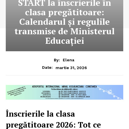
START la înscrierile în
clasa pregătitoare:
Calendarul și regulile
transmise de Ministerul
Educației
By:
Elena
martie 31, 2026
Date:
Înscrierile la clasa
pregătitoare 2026: Tot ce