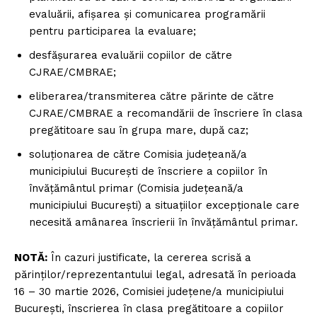
evaluării, afișarea și comunicarea programării
pentru participarea la evaluare;
desfășurarea evaluării copiilor de către
CJRAE/CMBRAE;
eliberarea/transmiterea către părinte de către
CJRAE/CMBRAE a recomandării de înscriere în clasa
pregătitoare sau în grupa mare, după caz;
soluționarea de către Comisia județeană/a
municipiului București de înscriere a copiilor în
învățământul primar (Comisia județeană/a
municipiului București) a situațiilor excepționale care
necesită amânarea înscrierii în învățământul primar.
NOTĂ:
În cazuri justificate, la cererea scrisă a
părinților/reprezentantului legal, adresată în perioada
16 – 30 martie 2026, Comisiei judeţene/a municipiului
Bucureşti, înscrierea în clasa pregătitoare a copiilor