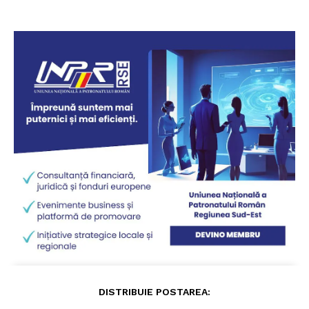
DISTRIBUIE POSTAREA: