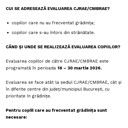
CUI SE ADRESEAZĂ EVALUAREA CJRAE/CMBRAE?
copiilor care nu au frecventat grădinița;
copiilor care s-au întors din străinătate.
CÂND ȘI UNDE SE REALIZEAZĂ EVALUAREA COPIILOR?
Evaluarea copiilor de către CJRAE/CMBRAE este
programată în perioada
16 – 30 martie 2026.
Evaluarea se face atât la sediul CJRAE/CMBRAE, cât şi
în diferite centre din județ/municipiul Bucureşti, cu
prioritate în grădiniţe.
Pentru copiii care au frecventat grădinița sunt
necesare: