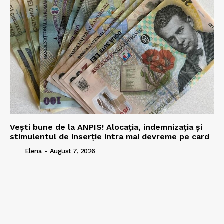
Vești bune de la ANPIS! Alocația, indemnizația și
stimulentul de inserție intra mai devreme pe card
Elena
-
August 7, 2026