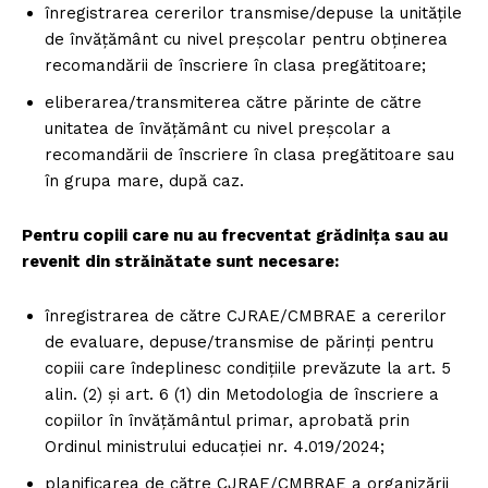
înregistrarea cererilor transmise/depuse la unitățile
de învățământ cu nivel preșcolar pentru obținerea
recomandării de înscriere în clasa pregătitoare;
eliberarea/transmiterea către părinte de către
unitatea de învățământ cu nivel preșcolar a
recomandării de înscriere în clasa pregătitoare sau
în grupa mare, după caz.
Pentru copiii care nu au frecventat grădinița sau au
revenit din străinătate sunt necesare:
înregistrarea de către CJRAE/CMBRAE a cererilor
de evaluare, depuse/transmise de părinți pentru
copiii care îndeplinesc condițiile prevăzute la art. 5
alin. (2) și art. 6 (1) din Metodologia de înscriere a
copiilor în învățământul primar, aprobată prin
Ordinul ministrului educației nr. 4.019/2024;
planificarea de către CJRAE/CMBRAE a organizării