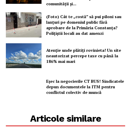
comunității și...
(Foto) Cât te „costă” să pui piloni sau
lanțuri pe domeniul public fără
aprobare de la Primăria Constanța?
Polițiștii locali au dat amenzi
Atenție unde plătiți rovinieta! Un site
neautorizat percepe taxe cu până la
186% mai mari
Eșec la negocierile CT BUS! Sindicatele
depun documentele la ITM pentru
conflictul colectiv de muncă
Articole similare