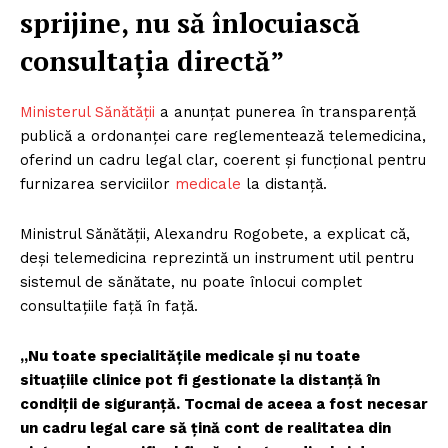
sprijine, nu să înlocuiască
consultația directă”
Ministerul Sănătății
a anunțat punerea în transparență
publică a ordonanței care reglementează telemedicina,
oferind un cadru legal clar, coerent și funcțional pentru
furnizarea serviciilor
medicale
la distanță.
Ministrul Sănătății, Alexandru Rogobete, a explicat că,
deși telemedicina reprezintă un instrument util pentru
sistemul de sănătate, nu poate înlocui complet
consultațiile față în față.
„Nu toate specialitățile medicale și nu toate
situațiile clinice pot fi gestionate la distanță în
condiții de siguranță. Tocmai de aceea a fost necesar
un cadru legal care să țină cont de realitatea din