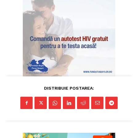
Pentru și mai mult conținut
exclusiv!
DISTRIBUIE POSTAREA:
ABONEAZĂ-TE ACUM