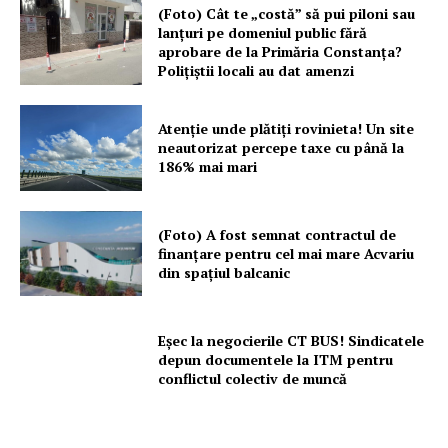
(Foto) Cât te „costă” să pui piloni sau
lanțuri pe domeniul public fără
aprobare de la Primăria Constanța?
Polițiștii locali au dat amenzi
Atenție unde plătiți rovinieta! Un site
neautorizat percepe taxe cu până la
186% mai mari
(Foto) A fost semnat contractul de
finanțare pentru cel mai mare Acvariu
din spațiul balcanic
Eșec la negocierile CT BUS! Sindicatele
depun documentele la ITM pentru
conflictul colectiv de muncă