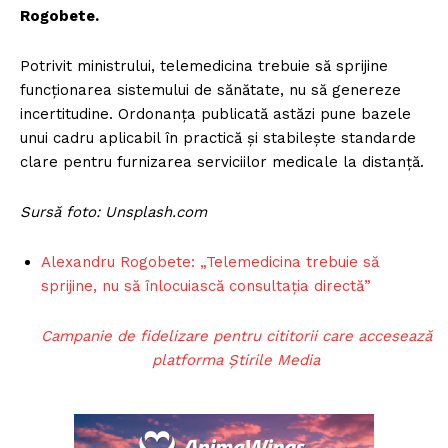
Rogobete.
Potrivit ministrului, telemedicina trebuie să sprijine
funcționarea sistemului de sănătate, nu să genereze
incertitudine. Ordonanța publicată astăzi pune bazele
unui cadru aplicabil în practică și stabilește standarde
clare pentru furnizarea serviciilor medicale la distanță.
Sursă foto: Unsplash.com
Alexandru Rogobete: „Telemedicina trebuie să
sprijine, nu să înlocuiască consultația directă”
Campanie de fidelizare pentru cititorii care accesează
platforma Știrile Media