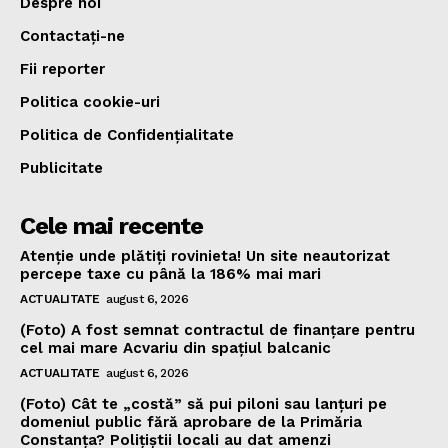
Despre noi
Contactați-ne
Fii reporter
Politica cookie-uri
Politica de Confidențialitate
Publicitate
Cele mai recente
Atenție unde plătiți rovinieta! Un site neautorizat
percepe taxe cu până la 186% mai mari
ACTUALITATE
august 6, 2026
(Foto) A fost semnat contractul de finanțare pentru
cel mai mare Acvariu din spațiul balcanic
ACTUALITATE
august 6, 2026
(Foto) Cât te „costă” să pui piloni sau lanțuri pe
domeniul public fără aprobare de la Primăria
Constanța? Polițiștii locali au dat amenzi