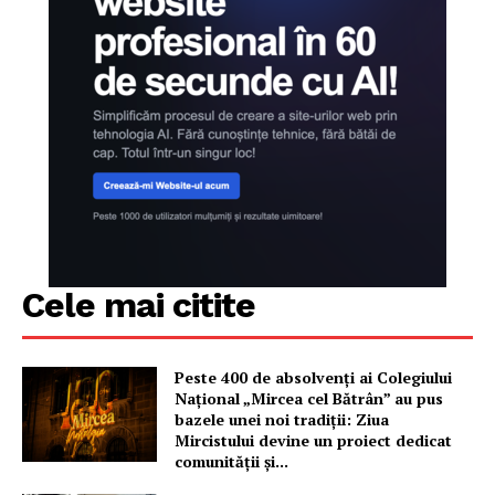
Cele mai citite
Peste 400 de absolvenți ai Colegiului
Național „Mircea cel Bătrân” au pus
bazele unei noi tradiții: Ziua
Mircistului devine un proiect dedicat
comunității și...