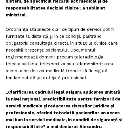
sistem, de specificul fiecărui act medical și de
responsabilitatea deciziei clinice”, a subliniat
ministrul.
Ordonanța stabilește clar ce tipuri de servicii pot fi
furnizate la distanță și în ce condiții, păstrând
obligatoriu consultația directă în situațiile clinice care
necesită prezența pacientului. Documentul
reglementează domenii precum teleradiologia,
teleconsultația, telexpertiza sau telemonitorizarea,
acolo unde decizia medicală trebuie să fie sigură,
fundamentată și protejată profesional.
„Clarificarea cadrului legal asigură aplicarea unitară
la nivel național, predictibilitate pentru furnizorii de
servicii medicale și reducerea riscurilor juridice și
profesionale, oferind totodată pacienților un acces
mai bun la servicii medicale, în condiții de siguranță și
responsabilitate”, a mai declarat Alexandru