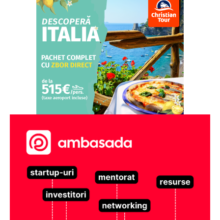
StirileMedia.ro
Despre noi
Contactați-ne
Fii reporter
Politica cookie-uri
Politica de Confidențialitate
Publicitate