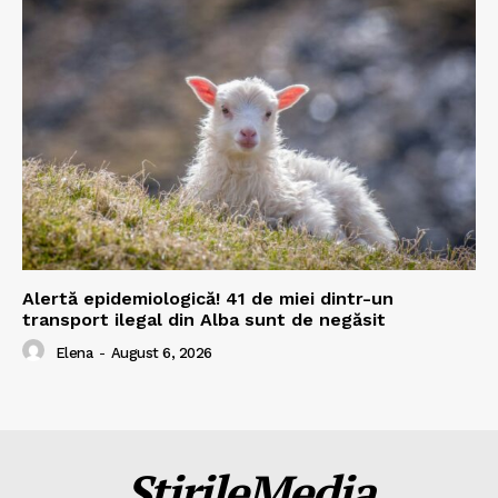
Alertă epidemiologică! 41 de miei dintr-un
transport ilegal din Alba sunt de negăsit
Elena
-
August 6, 2026
ȘtirileMedia