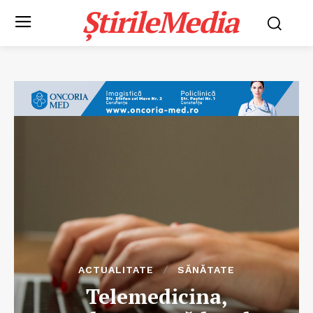
ȘtirileMedia
ACTUALITATE
SĂNĂTATE
Telemedicina,