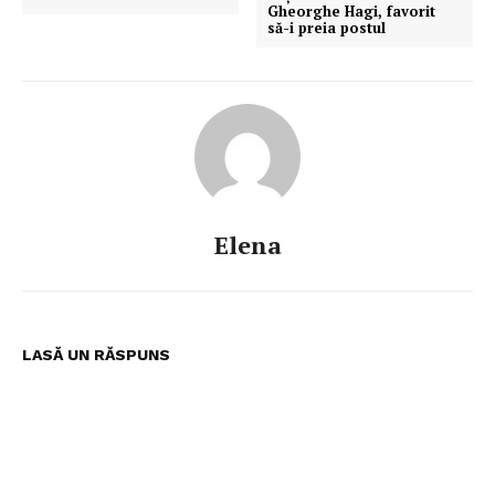
Gheorghe Hagi, favorit
să-i preia postul
Elena
LASĂ UN RĂSPUNS