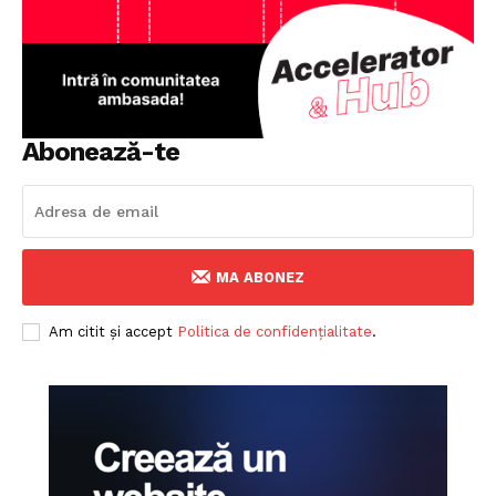
Abonează-te
MA ABONEZ
Am citit și accept
Politica de confidențialitate
.