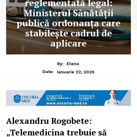
reglementată legal:
Ministerul Sănătății
publică ordonanța care
stabilește cadrul de
aplicare
By:
Elena
ianuarie 22, 2026
Date:
Alexandru Rogobete:
„Telemedicina trebuie să