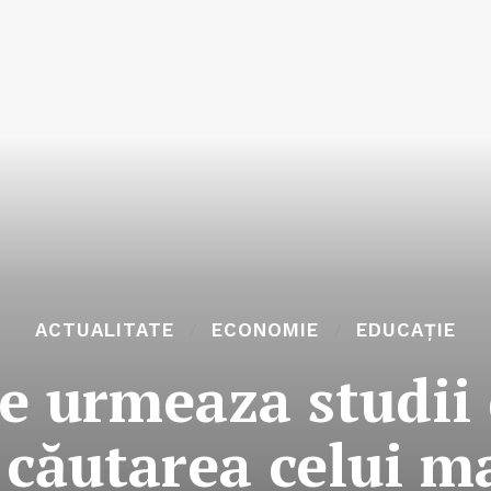
ACTUALITATE
ECONOMIE
EDUCAȚIE
re urmeaza studii
 căutarea celui m