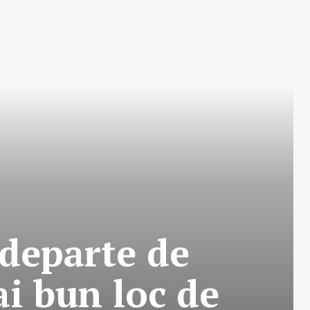
 departe de
ai bun loc de