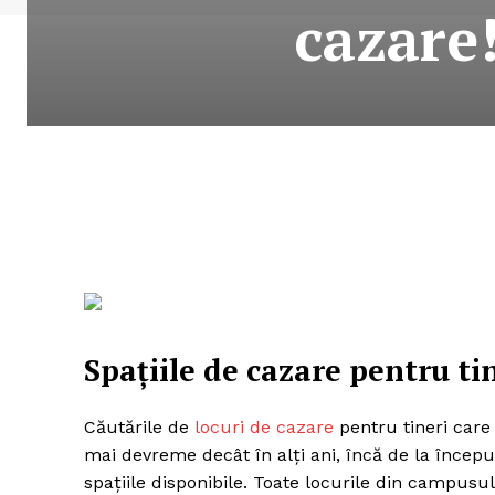
cazare!
Spațiile de cazare pentru ti
Căutările de
locuri de cazare
pentru tineri care
mai devreme decât în alți ani, încă de la început
spațiile disponibile. Toate locurile din campusul