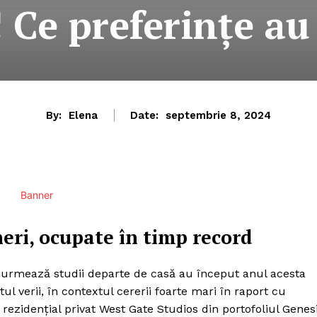
 Ce preferințe au
By:
Elena
Date:
septembrie 8, 2024
neri, ocupate în timp record
 urmează studii departe de casă au început anul acesta
ul verii, în contextul cererii foarte mari în raport cu
 rezidențial privat West Gate Studios din portofoliul Genes