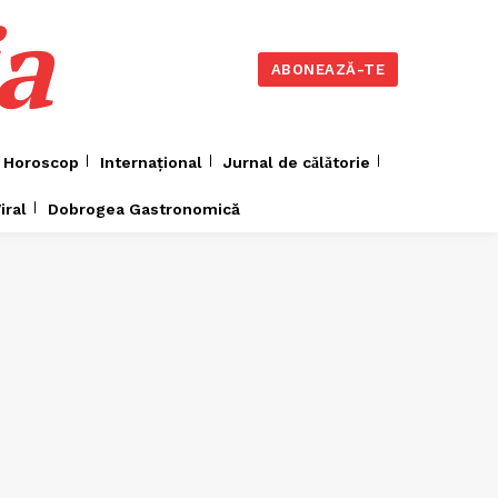
a
ABONEAZĂ-TE
Horoscop
Internațional
Jurnal de cǎlǎtorie
iral
Dobrogea Gastronomică