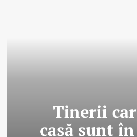
Tinerii ca
casă sunt în