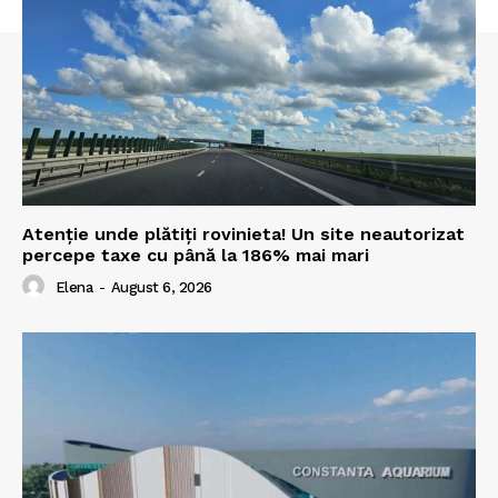
Atenție unde plătiți rovinieta! Un site neautorizat
percepe taxe cu până la 186% mai mari
Elena
-
August 6, 2026