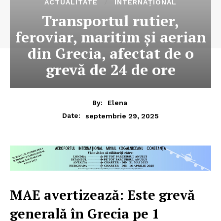
ACTUALITATE
INTERNAȚIONAL
Transportul rutier,
feroviar, maritim și aerian
din Grecia, afectat de o
grevă de 24 de ore
By:
Elena
septembrie 29, 2025
Date:
MAE avertizează: Este grevă
generală în Grecia pe 1