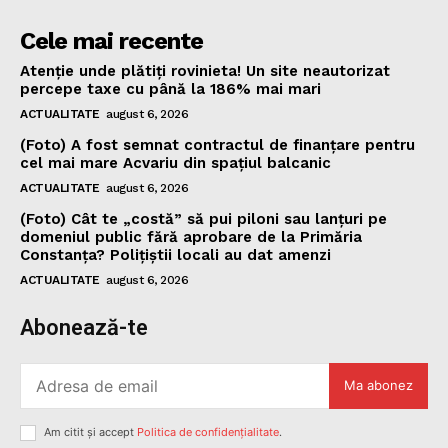
Cele mai recente
Atenție unde plătiți rovinieta! Un site neautorizat
percepe taxe cu până la 186% mai mari
ACTUALITATE
august 6, 2026
(Foto) A fost semnat contractul de finanțare pentru
cel mai mare Acvariu din spațiul balcanic
ACTUALITATE
august 6, 2026
(Foto) Cât te „costă” să pui piloni sau lanțuri pe
domeniul public fără aprobare de la Primăria
Constanța? Polițiștii locali au dat amenzi
ACTUALITATE
august 6, 2026
Abonează-te
Ma abonez
Am citit și accept
Politica de confidențialitate
.