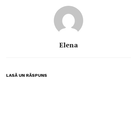
Elena
LASĂ UN RĂSPUNS
Pentru și mai mult conținut