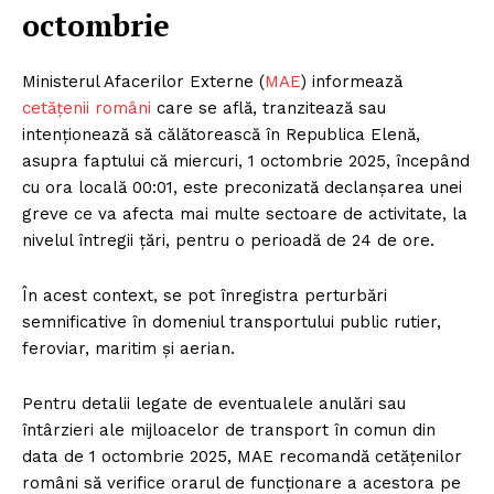
octombrie
Ministerul Afacerilor Externe (
MAE
) informează
cetățenii români
care se află, tranzitează sau
intenționează să călătorească în Republica Elenă,
asupra faptului că miercuri, 1 octombrie 2025, începând
cu ora locală 00:01, este preconizată declanșarea unei
greve ce va afecta mai multe sectoare de activitate, la
nivelul întregii țări, pentru o perioadă de 24 de ore.
În acest context, se pot înregistra perturbări
semnificative în domeniul transportului public rutier,
feroviar, maritim și aerian.
Pentru detalii legate de eventualele anulări sau
întârzieri ale mijloacelor de transport în comun din
data de 1 octombrie 2025, MAE recomandă cetățenilor
români să verifice orarul de funcționare a acestora pe