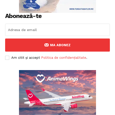
Abonează-te
MA ABONEZ
Am citit și accept
Politica de confidențialitate
.