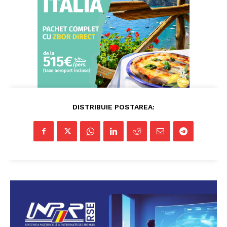
Contactați-ne
Fii reporter
Politica cookie-uri
Politica de Confidențialitate
Publicitate
DISTRIBUIE POSTAREA: