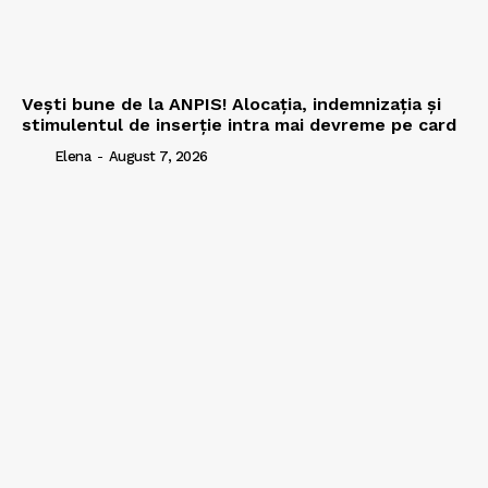
Vești bune de la ANPIS! Alocația, indemnizația și
stimulentul de inserție intra mai devreme pe card
Elena
-
August 7, 2026