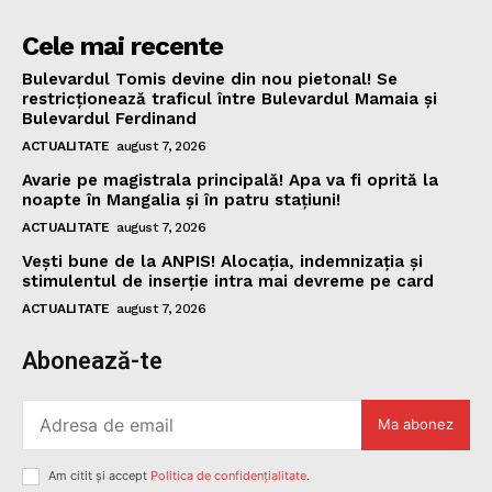
Cele mai recente
Bulevardul Tomis devine din nou pietonal! Se
restricționează traficul între Bulevardul Mamaia și
Bulevardul Ferdinand
ACTUALITATE
august 7, 2026
Avarie pe magistrala principală! Apa va fi oprită la
noapte în Mangalia și în patru stațiuni!
ACTUALITATE
august 7, 2026
Vești bune de la ANPIS! Alocația, indemnizația și
stimulentul de inserție intra mai devreme pe card
ACTUALITATE
august 7, 2026
Abonează-te
Ma abonez
Am citit și accept
Politica de confidențialitate
.