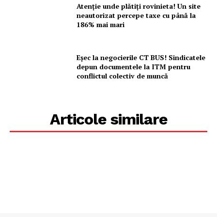
Atenție unde plătiți rovinieta! Un site
neautorizat percepe taxe cu până la
186% mai mari
Eșec la negocierile CT BUS! Sindicatele
depun documentele la ITM pentru
conflictul colectiv de muncă
Articole similare