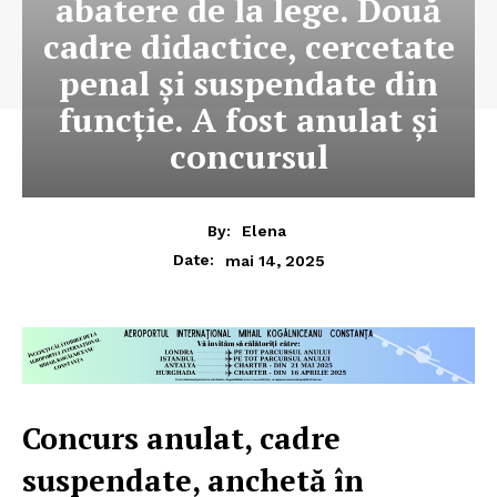
abatere de la lege. Două
cadre didactice, cercetate
penal și suspendate din
funcție. A fost anulat și
concursul
By:
Elena
mai 14, 2025
Date:
Concurs anulat, cadre
suspendate, anchetă în