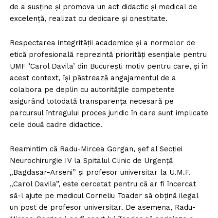
de a susține și promova un act didactic și medical de
excelență, realizat cu dedicare și onestitate.
Respectarea integrității academice și a normelor de
etică profesională reprezintă priorități esențiale pentru
UMF ‘Carol Davila’ din București motiv pentru care, și în
acest context, își păstrează angajamentul de a
colabora pe deplin cu autoritățile competente
asigurând totodată transparența necesară pe
parcursul întregului proces juridic în care sunt implicate
cele două cadre didactice.
Reamintim că Radu-Mircea Gorgan, șef al Secției
Neurochirurgie IV la Spitalul Clinic de Urgență
„Bagdasar-Arseni” și profesor universitar la U.M.F.
„Carol Davila”, este cercetat pentru că ar fi încercat
să-l ajute pe medicul Corneliu Toader să obțină ilegal
un post de profesor universitar. De asemena, Radu-