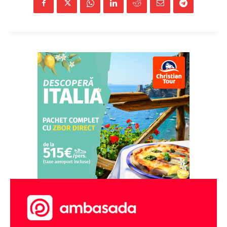
Pentru și mai mult conținut
exclusiv!
ABONEAZĂ-TE ACUM