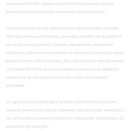
mențiunea DIN SURSE. Acestea reprezintă informații furnizate de terțe
persoane, incluisv sub protecția anonimatului (la solicitarea lor).
Conținutul website-ului este destinat exclusiv informării publice și conține
informații care nu sunt denaturate, cu excepția articolelor de tip pamflet în
care se face această precizare. Copierea, reproducerea, recompilarea,
modificarea, precum şi orice modalitate de exploatare a conținutului acestui
website (în limita a 500 de caractere, fără a cita sursa) este interzisă. Atenție!
La articolele DIN SURSE, pentru exploatarea conținutului este obligatorie
citarea sursei de 3 ori pe parcursul scrierii, cu link către publicația
ȘtirileMedia.
Vă rugăm să aveți în vedere faptul că toate comentariile la articole sunt
moderate, pentru a evita injuriile, calomniile, informațiile false, motiv pentru
care vă încurajăm să comentați folosind un limbaj decent, evitând atacuri la
persoană și informații false.