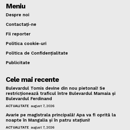
Meniu
Despre noi
Contactați-ne
Fii reporter
Politica cookie-uri
Politica de Confidențialitate
Publicitate
Cele mai recente
Bulevardul Tomis devine din nou pietonal! Se
restricționează traficul între Bulevardul Mamaia și
Bulevardul Ferdinand
ACTUALITATE
august 7, 2026
Avarie pe magistrala principală! Apa va fi oprită la
noapte în Mangalia și în patru stațiuni!
ACTUALITATE
august 7, 2026