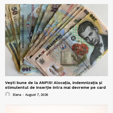
Vești bune de la ANPIS! Alocația, indemnizația și
stimulentul de inserție intra mai devreme pe card
Elena
-
August 7, 2026