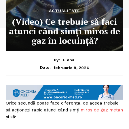
ACTUALITATE
(Video) Ce trebuie să faci
atunci când simți miros de
gaz în locuință?
By:
Elena
februarie 9, 2024
Date:
Orice secundă poate face diferența, de aceea trebuie
să acționezi rapid atunci când simți
miros de gaz metan
și să: