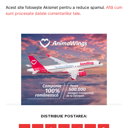
Acest site folosește Akismet pentru a reduce spamul.
Află cum
sunt procesate datele comentariilor tale
.
DISTRIBUIE POSTAREA: