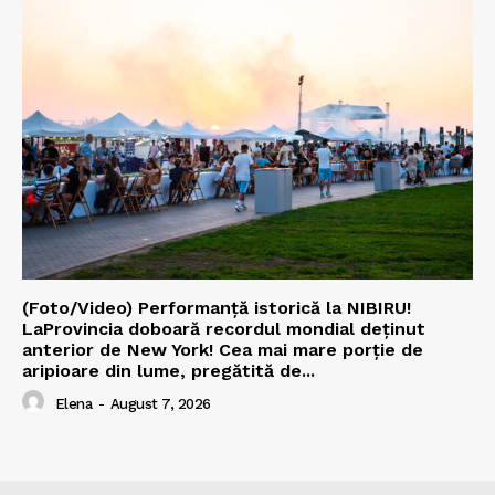
(Foto/Video) Performanță istorică la NIBIRU!
LaProvincia doboară recordul mondial deținut
anterior de New York! Cea mai mare porție de
aripioare din lume, pregătită de...
Elena
-
August 7, 2026