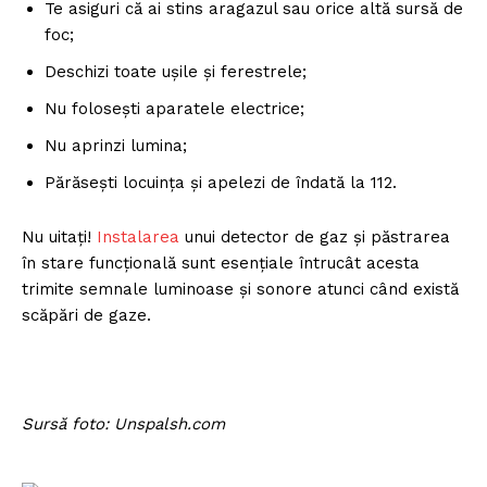
Te asiguri că ai stins aragazul sau orice altă sursă de
foc;
Deschizi toate ușile și ferestrele;
Nu folosești aparatele electrice;
Nu aprinzi lumina;
Părăsești locuința și apelezi de îndată la 112.
Nu uitați!
Instalarea
unui detector de gaz și păstrarea
în stare funcțională sunt esențiale întrucât acesta
trimite semnale luminoase și sonore atunci când există
scăpări de gaze.
Sursă foto: Unspalsh.com