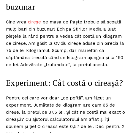
buzunar
Cine vrea
cireşe
pe masa de Paşte trebuie să scoată
mulţi bani din buzunar! Echipa Ştirilor Media a luat
pieţele la rând pentru a vedea cât costă un kilogram
de cireşe. Am găsit la Ovidiu cireşe aduse din Grecia la
75 de lei kilogramul. Scump, dar mai ieftin ca
săptămâna trecută când un kilogram ajungea şi la 150
de lei. Adevărate „trufandale”, la preţul acesta.
Experiment: Cât costă o cireaşă?
Pentru cei care vor doar „de poftă”, am făcut un
experiment. Jumătate de kilogram are cam 65 de
cireşe, la preţul de 37,5 lei. Şi cât ne costă mai exact o
cireaşă? Cu ajutorul calculatorului am aflat şi îţi
spunem şi ţie! O cireaşă este 0,57 de lei. Deci pentru 2