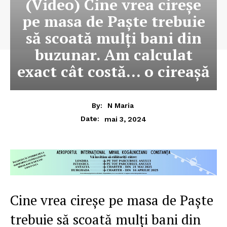
(Video) Cine vrea cireşe
pe masa de Paşte trebuie
să scoată mulţi bani din
buzunar. Am calculat
exact cât costă… o cireaşă
By:
N Maria
mai 3, 2024
Date:
Cine vrea cireşe pe masa de Paşte
trebuie să scoată mulţi bani din