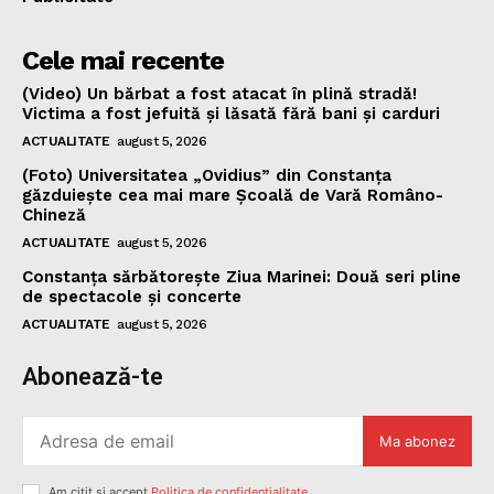
Cele mai recente
(Video) Un bărbat a fost atacat în plină stradă!
Victima a fost jefuită și lăsată fără bani și carduri
ACTUALITATE
august 5, 2026
(Foto) Universitatea „Ovidius” din Constanța
găzduiește cea mai mare Școală de Vară Româno-
Chineză
ACTUALITATE
august 5, 2026
Constanța sărbătorește Ziua Marinei: Două seri pline
de spectacole și concerte
ACTUALITATE
august 5, 2026
Abonează-te
Ma abonez
Am citit și accept
Politica de confidențialitate
.