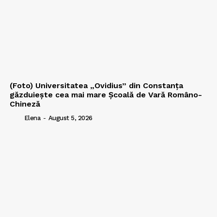
(Foto) Universitatea „Ovidius” din Constanța
găzduiește cea mai mare Școală de Vară Româno-
Chineză
Elena
-
August 5, 2026