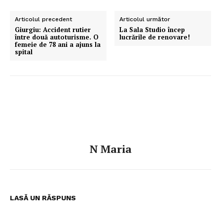
Articolul precedent
Articolul următor
Giurgiu: Accident rutier
La Sala Studio încep
între două autoturisme. O
lucrările de renovare!
femeie de 78 ani a ajuns la
spital
N Maria
LASĂ UN RĂSPUNS