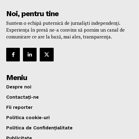
Noi, pentru tine
Suntem o echipă puternică de jurnaliști independenți.
Experiența în presă ne-a convins să pornim un canal de
comunicare ce are la bază, mai ales, transparența.
Meniu
Despre noi
Contactați-ne
Fii reporter
Politica cookie-uri
Politica de Confidențialitate
Publicitate