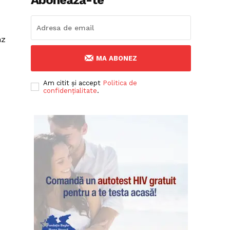
nz
MA ABONEZ
Am citit și accept
Politica de
confidențialitate
.