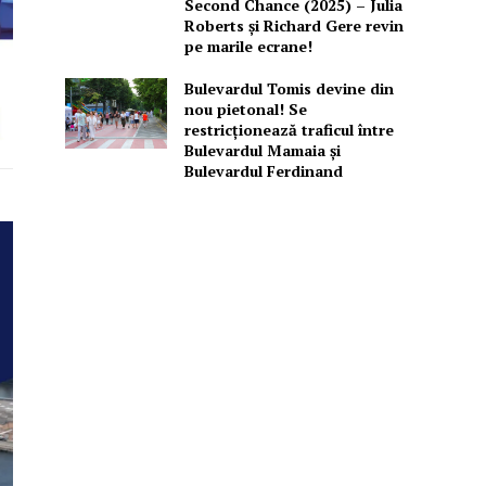
Second Chance (2025) – Julia
Roberts și Richard Gere revin
pe marile ecrane!
Bulevardul Tomis devine din
nou pietonal! Se
restricționează traficul între
Bulevardul Mamaia și
Bulevardul Ferdinand