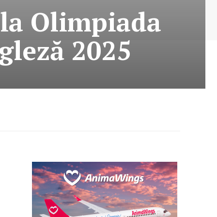
la Olimpiada
gleză 2025