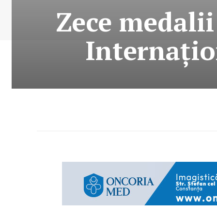
Zece medali
Internați