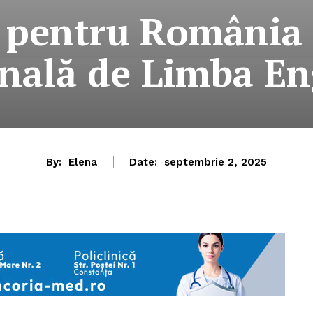
i pentru România 
onală de Limba En
By:
Elena
Date:
septembrie 2, 2025