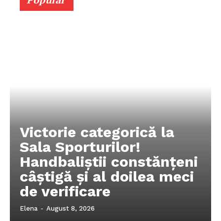
Victorie categorică la
Sala Sporturilor!
Handbaliștii constănțeni
câștigă și al doilea meci
de verificare
Elena
-
August 8, 2026