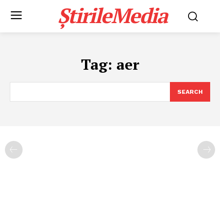
ȘtirileMedia
Tag:
aer
SEARCH