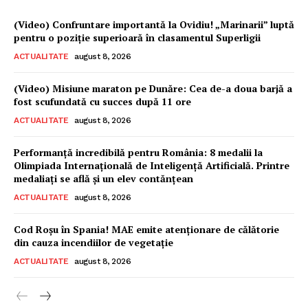
(Video) Confruntare importantă la Ovidiu! „Marinarii” luptă
pentru o poziție superioară în clasamentul Superligii
ACTUALITATE
august 8, 2026
(Video) Misiune maraton pe Dunăre: Cea de-a doua barjă a
fost scufundată cu succes după 11 ore
ACTUALITATE
august 8, 2026
Performanță incredibilă pentru România: 8 medalii la
Olimpiada Internațională de Inteligență Artificială. Printre
medaliați se află și un elev contănțean
ACTUALITATE
august 8, 2026
Cod Roșu în Spania! MAE emite atenționare de călătorie
din cauza incendiilor de vegetație
ACTUALITATE
august 8, 2026