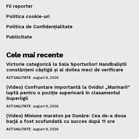
Fii reporter
Politica cookie-uri
Politica de Confidențialitate
Publicitate
Cele mai recente
Victorie categorică la Sala Sporturilor! Handbaliștii
constănțeni câștigă și al doilea meci de verificare
ACTUALITATE
august 8, 2026
(Video) Confruntare importantă la Ovidiu! „Marinarii”
luptă pentru o poziție superioară în clasamentul
Superligii
ACTUALITATE
august 8, 2026
(Video) Misiune maraton pe Dunăre: Cea de-a doua
barjă a fost scufundată cu succes după 11 ore
ACTUALITATE
august 8, 2026