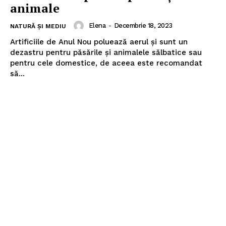
animale
Elena
-
Decembrie 18, 2023
NATURĂ ȘI MEDIU
Artificiile de Anul Nou poluează aerul şi sunt un
dezastru pentru păsările şi animalele sălbatice sau
pentru cele domestice, de aceea este recomandat
să...