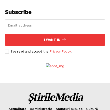
Subscribe
I WANT IN
I've read and accept the
Privacy Policy
.
ȘtirileMedia
Actualitate
Administrație
Anunțuri publice
Cultură