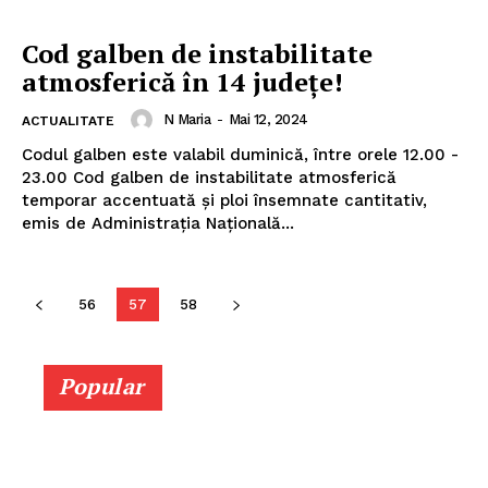
Cod galben de instabilitate
atmosferică în 14 judeţe!
N Maria
-
Mai 12, 2024
ACTUALITATE
Codul galben este valabil duminică, între orele 12.00 -
23.00 Cod galben de instabilitate atmosferică
temporar accentuată şi ploi însemnate cantitativ,
emis de Administraţia Naţională...
56
57
58
Popular