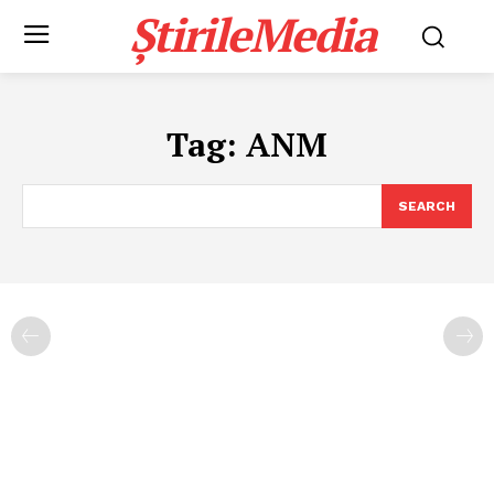
ȘtirileMedia
Tag:
ANM
SEARCH