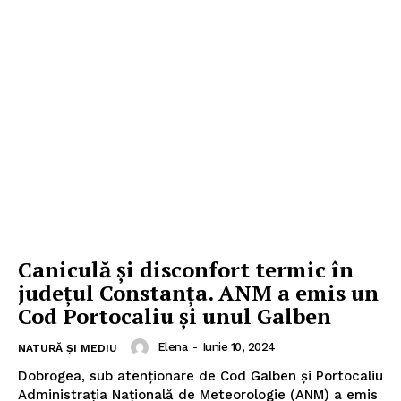
Caniculă și disconfort termic în
județul Constanța. ANM a emis un
Cod Portocaliu și unul Galben
Elena
-
Iunie 10, 2024
NATURĂ ȘI MEDIU
Dobrogea, sub atenționare de Cod Galben și Portocaliu
Administrația Națională de Meteorologie (ANM) a emis