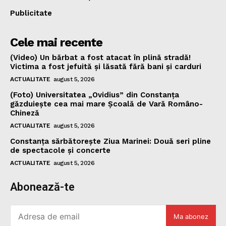
Publicitate
Cele mai recente
(Video) Un bărbat a fost atacat în plină stradă!
Victima a fost jefuită și lăsată fără bani și carduri
ACTUALITATE
august 5, 2026
(Foto) Universitatea „Ovidius” din Constanța
găzduiește cea mai mare Școală de Vară Româno-
Chineză
ACTUALITATE
august 5, 2026
Constanța sărbătorește Ziua Marinei: Două seri pline
de spectacole și concerte
ACTUALITATE
august 5, 2026
Abonează-te
Ma abonez