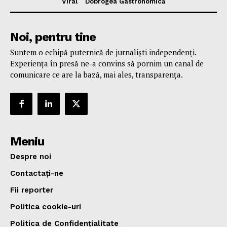
Viral
Dobrogea Gastronomică
Noi, pentru tine
Suntem o echipă puternică de jurnaliști independenți.
Experiența în presă ne-a convins să pornim un canal de
comunicare ce are la bază, mai ales, transparența.
Meniu
Despre noi
Contactați-ne
Fii reporter
Politica cookie-uri
Politica de Confidențialitate