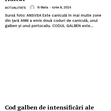
N Maria
-
Iunie 8, 2024
ACTUALITATE
Sursă foto: ANSVSA Este caniculă în mai multe zone
din ţară ANM a emis două coduri de caniculă, unul
galben şi unul portocaliu. CODUL GALBEN este...
Cod galben de intensificări ale