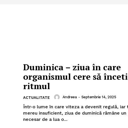
Duminica – ziua în care
organismul cere să încet
ritmul
Andreea
-
Septembrie 14, 2025
ACTUALITATE
Într-o lume în care viteza a devenit regulă, iar
mereu insuficient, ziua de duminică rămâne un p
necesar de a lua o...