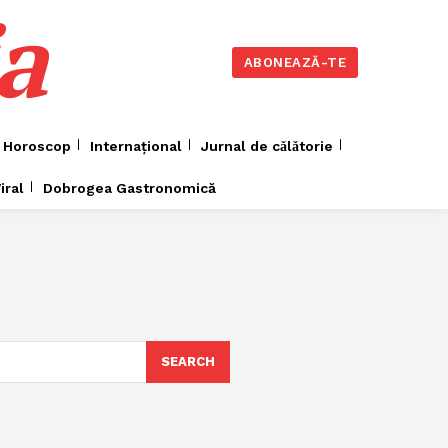
a
ABONEAZĂ-TE
Horoscop
Internațional
Jurnal de cǎlǎtorie
iral
Dobrogea Gastronomică
SEARCH