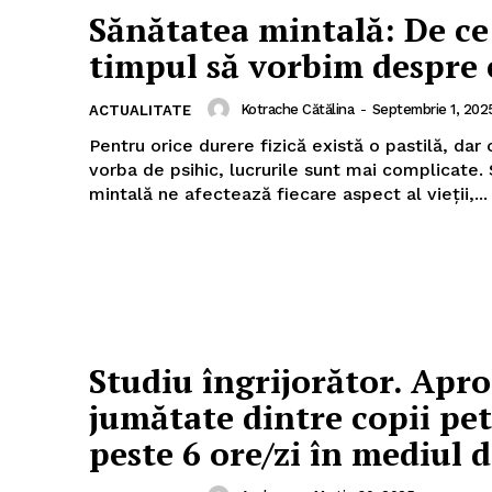
Sănătatea mintală: De ce
timpul să vorbim despre 
Kotrache Cătălina
-
Septembrie 1, 202
ACTUALITATE
Pentru orice durere fizică există o pastilă, dar
vorba de psihic, lucrurile sunt mai complicate. Sănătatea
mintală ne afectează fiecare aspect al vieții,...
Studiu îngrijorător. Apr
jumătate dintre copii pe
peste 6 ore/zi în mediul d