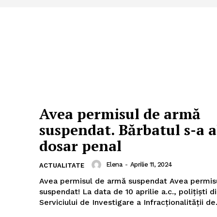
Avea permisul de armă
suspendat. Bărbatul s-a a
dosar penal
Elena
-
Aprilie 11, 2024
ACTUALITATE
Avea permisul de armă suspendat Avea permisul de armă
suspendat! La data de 10 aprilie a.c., polițiști d
Serviciului de Investigare a Infracționalității de.