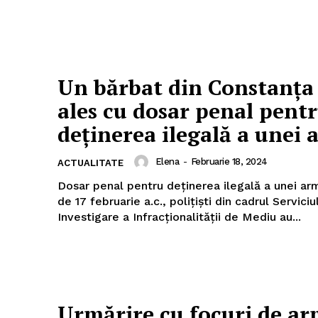
Un bărbat din Constanța 
ales cu dosar penal pent
deținerea ilegală a unei
Elena
-
Februarie 18, 2024
ACTUALITATE
Dosar penal pentru deținerea ilegală a unei arme La d
de 17 februarie a.c., polițiști din cadrul Serviciu
Investigare a Infracționalității de Mediu au...
Urmărire cu focuri de ar