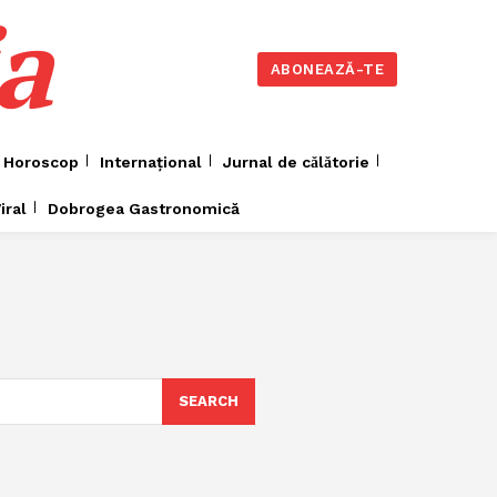
a
ABONEAZĂ-TE
Horoscop
Internațional
Jurnal de cǎlǎtorie
iral
Dobrogea Gastronomică
SEARCH