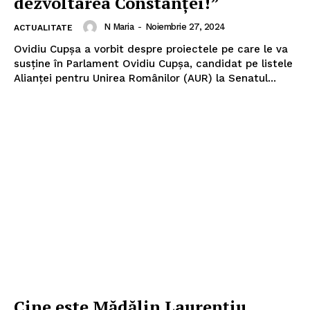
dezvoltarea Constanței!”
N Maria
-
Noiembrie 27, 2024
ACTUALITATE
Ovidiu Cupșa a vorbit despre proiectele pe care le va
susține în Parlament Ovidiu Cupșa, candidat pe listele
Alianţei pentru Unirea Românilor (AUR) la Senatul...
Cine este Mădălin Laurențiu