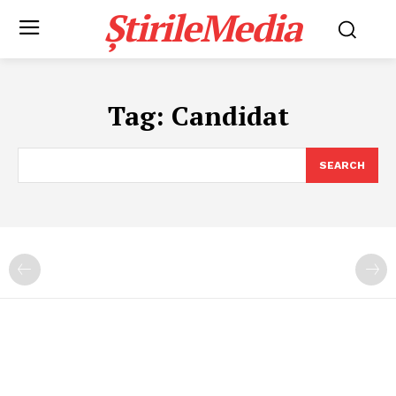
ȘtirileMedia
Tag:
Candidat
SEARCH