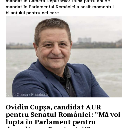
mandat în Camera Deputaților După patru ani de
mandat în Parlamentul României a sosit momentul
bilanțului pentru cei care...
Ovidiu Cupșa, candidat AUR
pentru Senatul României: ”Mă voi
lupta în Parlament pentru