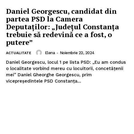
Daniel Georgescu, candidat din
partea PSD la Camera
Deputaților: „Județul Constanța
trebuie să redevină ce a fost, o
putere”
Elena
-
Noiembrie 22, 2024
ACTUALITATE
Daniel Georgescu, locul 1 pe lista PSD: „Eu am condus
o localitate vorbind mereu cu locuitorii, concetățenii
mei” Daniel Gheorghe Georgescu, prim
vicepreședintele PSD Constanța...
Pentru și mai mult conținut
exclusiv!