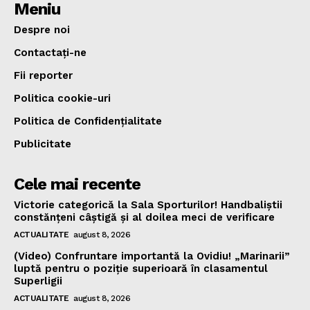
Meniu
Despre noi
Contactați-ne
Fii reporter
Politica cookie-uri
Politica de Confidențialitate
Publicitate
Cele mai recente
Victorie categorică la Sala Sporturilor! Handbaliștii
constănțeni câștigă și al doilea meci de verificare
ACTUALITATE
august 8, 2026
(Video) Confruntare importantă la Ovidiu! „Marinarii”
luptă pentru o poziție superioară în clasamentul
Superligii
ACTUALITATE
august 8, 2026