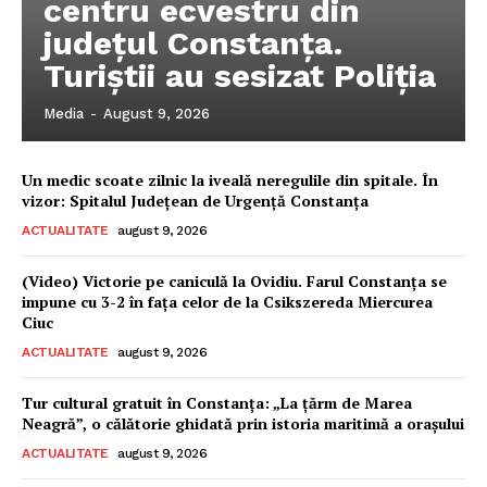
centru ecvestru din
județul Constanța.
Turiștii au sesizat Poliția
Media
-
August 9, 2026
Un medic scoate zilnic la iveală neregulile din spitale. În
vizor: Spitalul Județean de Urgență Constanța
ACTUALITATE
august 9, 2026
(Video) Victorie pe caniculă la Ovidiu. Farul Constanța se
impune cu 3-2 în fața celor de la Csikszereda Miercurea
Ciuc
ACTUALITATE
august 9, 2026
Tur cultural gratuit în Constanța: „La țărm de Marea
Neagră”, o călătorie ghidată prin istoria maritimă a orașului
ACTUALITATE
august 9, 2026