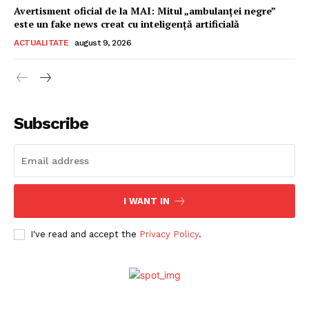
Avertisment oficial de la MAI: Mitul „ambulanței negre”
este un fake news creat cu inteligență artificială
ACTUALITATE
august 9, 2026
Subscribe
I WANT IN
I've read and accept the
Privacy Policy
.