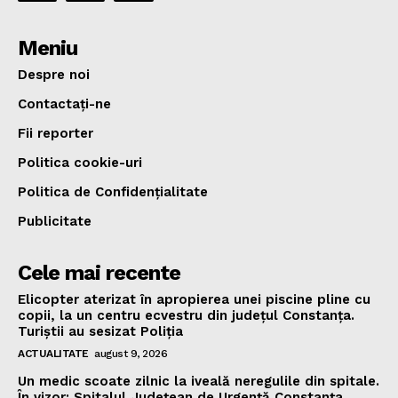
Meniu
Despre noi
Contactați-ne
Fii reporter
Politica cookie-uri
Politica de Confidențialitate
Publicitate
Cele mai recente
Elicopter aterizat în apropierea unei piscine pline cu
copii, la un centru ecvestru din județul Constanța.
Turiștii au sesizat Poliția
ACTUALITATE
august 9, 2026
Un medic scoate zilnic la iveală neregulile din spitale.
În vizor: Spitalul Județean de Urgență Constanța