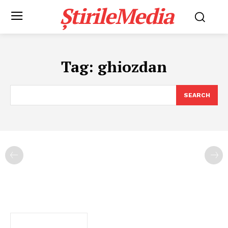
ȘtirileMedia
Tag:
ghiozdan
SEARCH