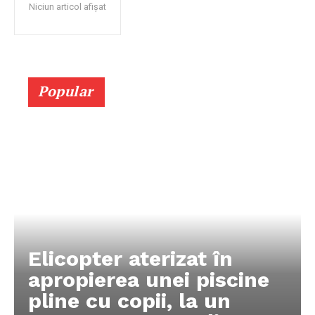
Niciun articol afișat
Popular
Elicopter aterizat în
apropierea unei piscine
pline cu copii, la un