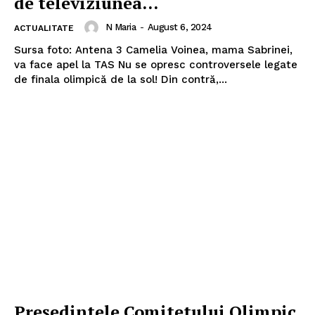
de televiziunea...
N Maria
-
August 6, 2024
ACTUALITATE
Sursa foto: Antena 3 Camelia Voinea, mama Sabrinei,
va face apel la TAS Nu se opresc controversele legate
de finala olimpică de la sol! Din contră,...
Președintele Comitetului Olimpic