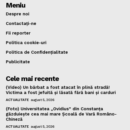
Meniu
Despre noi
Contactați-ne
Fii reporter
Politica cookie-uri
Politica de Confidențialitate
Publicitate
Cele mai recente
(Video) Un bărbat a fost atacat în plină stradă!
Victima a fost jefuită și lăsată fără bani și carduri
ACTUALITATE
august 5, 2026
(Foto) Universitatea „Ovidius” din Constanța
găzduiește cea mai mare Școală de Vară Româno-
Chineză
ACTUALITATE
august 5, 2026