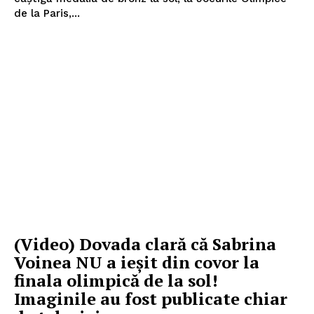
de la Paris,...
(Video) Dovada clară că Sabrina
Voinea NU a ieşit din covor la
finala olimpică de la sol!
Imaginile au fost publicate chiar