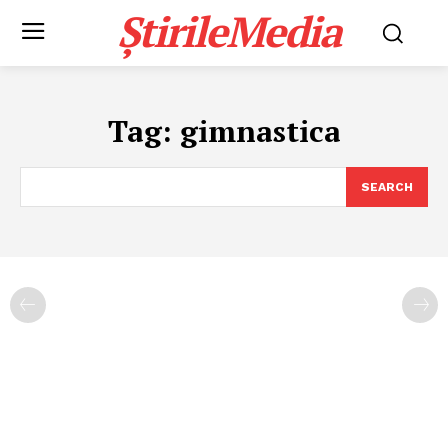
ȘtirileMedia
Tag:
gimnastica
SEARCH