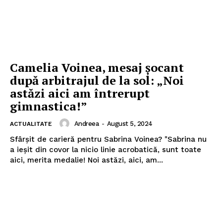
Camelia Voinea, mesaj șocant
după arbitrajul de la sol: „Noi
astăzi aici am întrerupt
gimnastica!”
Andreea
-
August 5, 2024
ACTUALITATE
Sfârșit de carieră pentru Sabrina Voinea? "Sabrina nu
a ieșit din covor la nicio linie acrobatică, sunt toate
aici, merita medalie! Noi astăzi, aici, am...