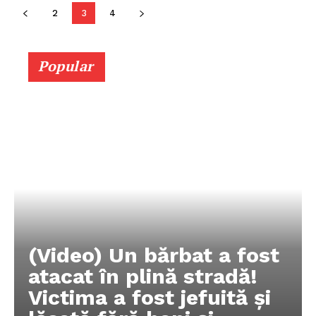
2
3
4
Popular
(Video) Un bărbat a fost
atacat în plină stradă!
Victima a fost jefuită și