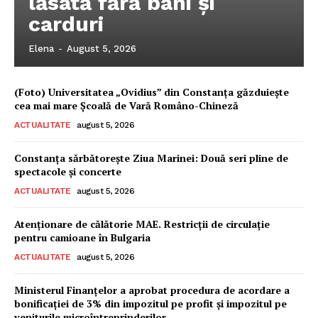
lăsată fără bani și
carduri
Elena
-
August 5, 2026
(Foto) Universitatea „Ovidius” din Constanța găzduiește
cea mai mare Școală de Vară Româno-Chineză
ACTUALITATE
august 5, 2026
Constanța sărbătorește Ziua Marinei: Două seri pline de
spectacole și concerte
ACTUALITATE
august 5, 2026
Atenționare de călătorie MAE. Restricții de circulație
pentru camioane în Bulgaria
ACTUALITATE
august 5, 2026
Ministerul Finanțelor a aprobat procedura de acordare a
bonificației de 3% din impozitul pe profit și impozitul pe
veniturile microîntreprinderilor