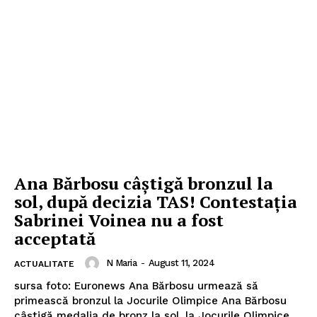
Ana Bărbosu câștigă bronzul la
sol, după decizia TAS! Contestația
Sabrinei Voinea nu a fost
acceptată
N Maria
-
August 11, 2024
ACTUALITATE
sursa foto: Euronews Ana Bărbosu urmează să
primească bronzul la Jocurile Olimpice Ana Bărbosu
câștigă medalia de bronz la sol, la Jocurile Olimpice