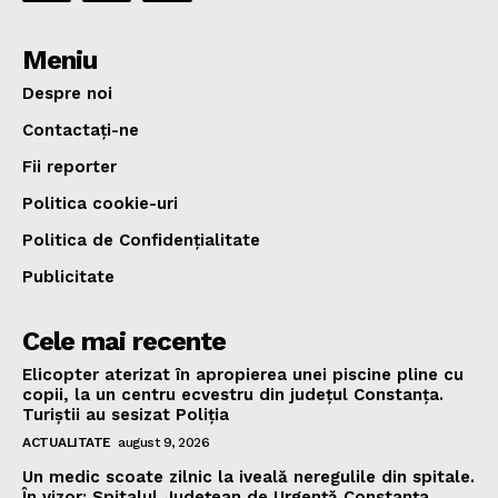
Meniu
Despre noi
Contactați-ne
Fii reporter
Politica cookie-uri
Politica de Confidențialitate
Publicitate
Cele mai recente
Elicopter aterizat în apropierea unei piscine pline cu
copii, la un centru ecvestru din județul Constanța.
Turiștii au sesizat Poliția
ACTUALITATE
august 9, 2026
Un medic scoate zilnic la iveală neregulile din spitale.
În vizor: Spitalul Județean de Urgență Constanța