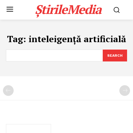
ȘtirileMedia
Tag:
inteleigență artificială
SEARCH