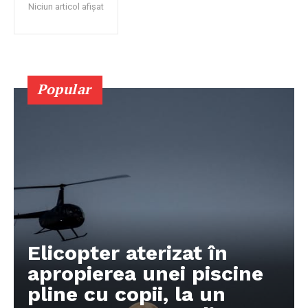
Niciun articol afișat
Popular
Elicopter aterizat în
apropierea unei piscine
pline cu copii, la un