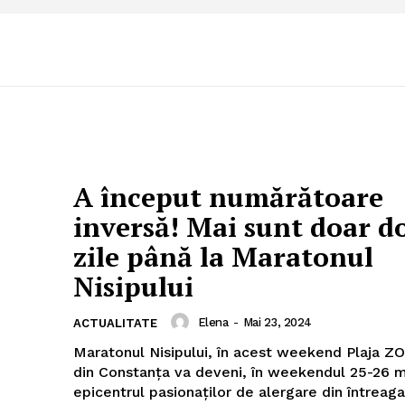
A început numărătoare
inversă! Mai sunt doar d
zile până la Maratonul
Nisipului
Elena
-
Mai 23, 2024
ACTUALITATE
Maratonul Nisipului, în acest weekend Plaja ZOOM Beach
din Constanța va deveni, în weekendul 25-26 m
epicentrul pasionaților de alergare din întreaga