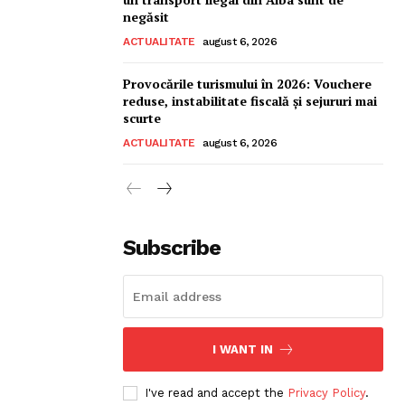
negăsit
ACTUALITATE
august 6, 2026
Provocările turismului în 2026: Vouchere
reduse, instabilitate fiscală și sejururi mai
scurte
ACTUALITATE
august 6, 2026
Subscribe
I WANT IN
I've read and accept the
Privacy Policy
.