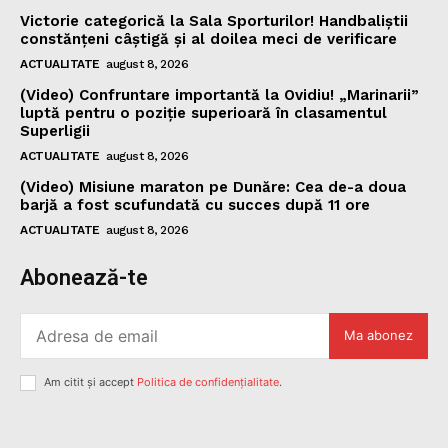
Victorie categorică la Sala Sporturilor! Handbaliștii
constănțeni câștigă și al doilea meci de verificare
ACTUALITATE
august 8, 2026
(Video) Confruntare importantă la Ovidiu! „Marinarii”
luptă pentru o poziție superioară în clasamentul
Superligii
ACTUALITATE
august 8, 2026
(Video) Misiune maraton pe Dunăre: Cea de-a doua
barjă a fost scufundată cu succes după 11 ore
ACTUALITATE
august 8, 2026
Abonează-te
Ma abonez
Am citit și accept
Politica de confidențialitate
.