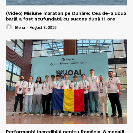
(Video) Misiune maraton pe Dunăre: Cea de-a doua
barjă a fost scufundată cu succes după 11 ore
Elena
-
August 8, 2026
Performanță incredibilă pentru România: 8 medalii