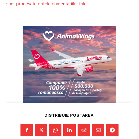
sunt procesate datele comentariilor tale
.
Pentru și mai mult conținut
exclusiv!
DISTRIBUIE POSTAREA: