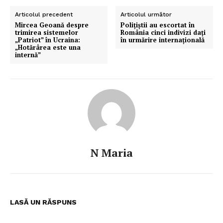
Articolul precedent
Articolul următor
Mircea Geoană despre
Poliţiştii au escortat în
trimirea sistemelor
România cinci indivizi daţi
„Patriot” în Ucraina:
în urmărire internaţională
„Hotărârea este una
internă”
N Maria
LASĂ UN RĂSPUNS