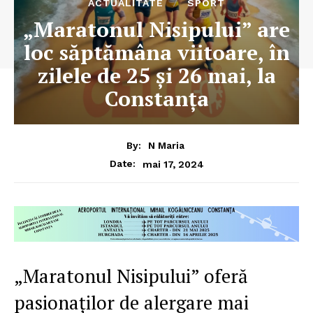
ACTUALITATE
SPORT
„Maratonul Nisipului” are
loc săptămâna viitoare, în
zilele de 25 și 26 mai, la
Constanța
By:
N Maria
mai 17, 2024
Date:
„Maratonul Nisipului” oferă
pasionaților de alergare mai