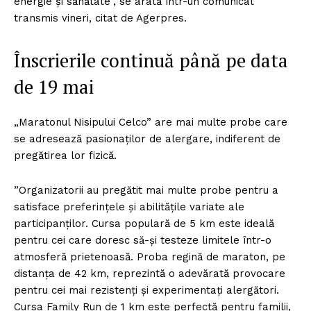
energie şi sănătate”, se arată într-un comunicat
transmis vineri, citat de Agerpres.
Înscrierile continuă până pe data
de 19 mai
„Maratonul Nisipului Celco” are mai multe probe care
se adresează pasionaților de alergare, indiferent de
pregătirea lor fizică.
”Organizatorii au pregătit mai multe probe pentru a
satisface preferinţele şi abilităţile variate ale
participanţilor. Cursa populară de 5 km este ideală
pentru cei care doresc să-şi testeze limitele într-o
atmosferă prietenoasă. Proba regină de maraton, pe
distanţa de 42 km, reprezintă o adevărată provocare
pentru cei mai rezistenţi şi experimentaţi alergători.
Cursa Family Run de 1 km este perfectă pentru familii,