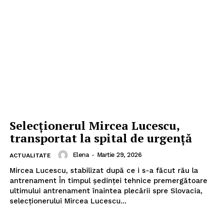
Selecționerul Mircea Lucescu,
transportat la spital de urgență
Elena
-
Martie 29, 2026
ACTUALITATE
Mircea Lucescu, stabilizat după ce i s-a făcut rău la
antrenament În timpul ședinței tehnice premergătoare
ultimului antrenament înaintea plecării spre Slovacia,
selecționerului Mircea Lucescu...