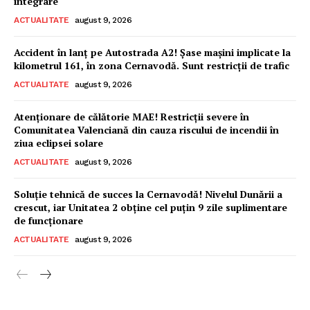
integrare
ACTUALITATE
august 9, 2026
Accident în lanț pe Autostrada A2! Şase mașini implicate la
kilometrul 161, în zona Cernavodă. Sunt restricții de trafic
ACTUALITATE
august 9, 2026
Atenționare de călătorie MAE! Restricții severe în
Comunitatea Valenciană din cauza riscului de incendii în
ziua eclipsei solare
ACTUALITATE
august 9, 2026
Soluție tehnică de succes la Cernavodă! Nivelul Dunării a
crescut, iar Unitatea 2 obține cel puțin 9 zile suplimentare
de funcționare
ACTUALITATE
august 9, 2026