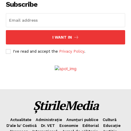
Subscribe
I WANT IN
I've read and accept the
Privacy Policy
.
ȘtirileMedia
Actualitate
Administrație
Anunțuri publice
Cultură
D’ale lu’ Costică
Dr. VET
Economie
Editorial
Educație