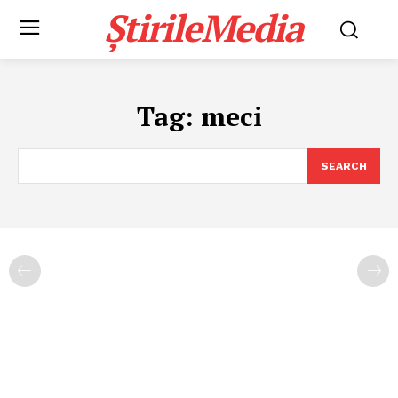
ȘtirileMedia
Tag:
meci
SEARCH