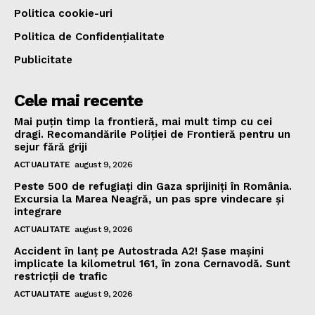
Politica cookie-uri
Politica de Confidențialitate
Publicitate
Cele mai recente
Mai puțin timp la frontieră, mai mult timp cu cei
dragi. Recomandările Poliției de Frontieră pentru un
sejur fără griji
ACTUALITATE
august 9, 2026
Peste 500 de refugiați din Gaza sprijiniți în România.
Excursia la Marea Neagră, un pas spre vindecare și
integrare
ACTUALITATE
august 9, 2026
Accident în lanț pe Autostrada A2! Şase mașini
implicate la kilometrul 161, în zona Cernavodă. Sunt
restricții de trafic
ACTUALITATE
august 9, 2026