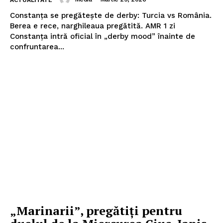
Constanța se pregătește de derby: Turcia vs România.
Berea e rece, narghileaua pregătită. AMR 1 zi
Constanța intră oficial în „derby mood” înainte de
confruntarea...
„Marinarii”, pregătiți pentru