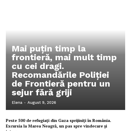
Mai puțin timp la
frontieră, mai mult timp
cu cei dragi.
Recomandările Poliției
de Frontieră pentru un
sejur fără griji
Elena
-
August 9, 2026
Peste 500 de refugiați din Gaza sprijiniți în România.
Excursia la Marea Neagră, un pas spre vindecare și