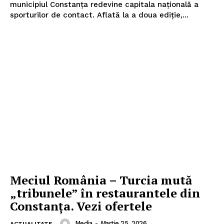
municipiul Constanța redevine capitala națională a
sporturilor de contact. Aflată la a doua ediție,...
Meciul România – Turcia mută
„tribunele” în restaurantele din
Constanța. Vezi ofertele
Media
-
Martie 25, 2026
ACTUALITATE