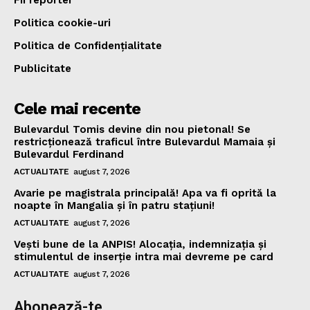
Fii reporter
Politica cookie-uri
Politica de Confidențialitate
Publicitate
Cele mai recente
Bulevardul Tomis devine din nou pietonal! Se
restricționează traficul între Bulevardul Mamaia și
Bulevardul Ferdinand
ACTUALITATE
august 7, 2026
Avarie pe magistrala principală! Apa va fi oprită la
noapte în Mangalia și în patru stațiuni!
ACTUALITATE
august 7, 2026
Vești bune de la ANPIS! Alocația, indemnizația și
stimulentul de inserție intra mai devreme pe card
ACTUALITATE
august 7, 2026
Abonează-te