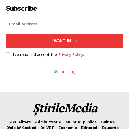
Subscribe
I WANT IN
I've read and accept the
Privacy Policy
.
ȘtirileMedia
Actualitate
Administrație
Anunțuri publice
Cultură
D’ale lu’ Costică
Dr. VET
Economie
Editorial
Educație