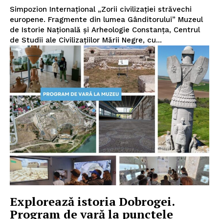
Simpozion Internațional „Zorii civilizației străvechi
europene. Fragmente din lumea Gânditorului” Muzeul
de Istorie Națională și Arheologie Constanța, Centrul
de Studii ale Civilizațiilor Mării Negre, cu...
Explorează istoria Dobrogei.
Program de vară la punctele