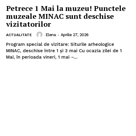
Petrece 1 Mai la muzeu! Punctele
muzeale MINAC sunt deschise
vizitatorilor
Elena
-
Aprilie 27, 2026
ACTUALITATE
Program special de vizitare: Siturile arheologice
MINAC, deschise între 1 și 3 mai Cu ocazia zilei de 1
Mai, în perioada vineri, 1 mai –...
Pentru și mai mult conținut
exclusiv!