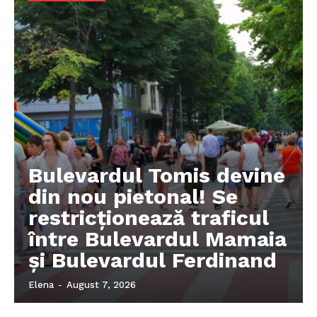
Bulevardul Tomis devine
din nou pietonal! Se
restricționează traficul
între Bulevardul Mamaia
și Bulevardul Ferdinand
Elena
-
August 7, 2026