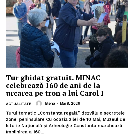
Tur ghidat gratuit. MINAC
celebrează 160 de ani de la
urcarea pe tron a lui Carol I
Elena
-
Mai 8, 2026
ACTUALITATE
Turul tematic „Constanța regală” dezvăluie secretele
zonei peninsulare Cu ocazia zilei de 10 Mai, Muzeul de
Istorie Națională și Arheologie Constanța marchează
împlinirea a 160...