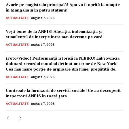
Avarie pe magistrala principală! Apa va fi oprită la noapte
în Mangalia și în patru stațiuni!
ACTUALITATE
august 7, 2026
Vești bune de la ANPIS! Alocația, indemnizația și
stimulentul de inserție intra mai devreme pe card
ACTUALITATE
august 7, 2026
(Foto/Video) Performanță istorică la NIBIRU! LaProvincia
doboară recordul mondial deținut anterior de New York!
Cea mai mare porție de aripioare din lume, pregătită de...
ACTUALITATE
august 7, 2026
Controale la furnizorii de servicii sociale! Ce au descoperit
inspectorii ANPIS în toată țara
ACTUALITATE
august 7, 2026