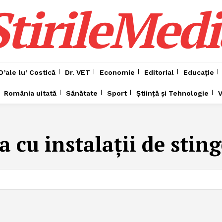
ȘtirileMedi
D’ale lu’ Costică
Dr. VET
Economie
Editorial
Educație
România uitată
Sănătate
Sport
Știință și Tehnologie
V
 cu instalaţii de sting