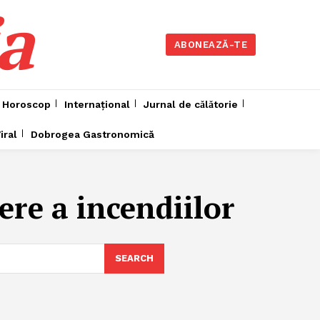
a
ABONEAZĂ-TE
Horoscop
Internațional
Jurnal de cǎlǎtorie
iral
Dobrogea Gastronomică
ere a incendiilor
SEARCH