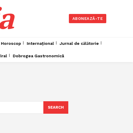
a
ABONEAZĂ-TE
Horoscop
Internațional
Jurnal de cǎlǎtorie
iral
Dobrogea Gastronomică
SEARCH