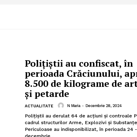
Polițiștii au confiscat, în
perioada Crăciunului, a
8.500 de kilograme de arti
și petarde
N Maria
-
Decembrie 28, 2024
ACTUALITATE
Polițiștii au derulat 64 de acțiuni și controale Polițiștii din
cadrul structurilor Arme, Explozivi și Substanț
Periculoase au indisponibilizat, în perioada 24 
decembrie...