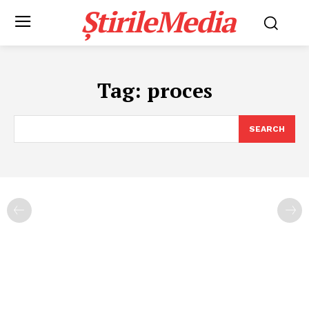
ȘtirileMedia
Tag:
proces
SEARCH