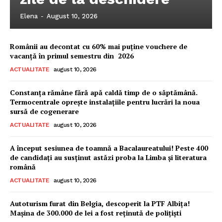
Elena
-
August 10, 2026
Românii au decontat cu 60% mai puține vouchere de
vacanță în primul semestru din 2026
ACTUALITATE
august 10, 2026
Constanța rămâne fără apă caldă timp de o săptămână.
Termocentrale oprește instalațiile pentru lucrări la noua
sursă de cogenerare
ACTUALITATE
august 10, 2026
A început sesiunea de toamnă a Bacalaureatului! Peste 400
de candidați au susținut astăzi proba la Limba și literatura
română
ACTUALITATE
august 10, 2026
Autoturism furat din Belgia, descoperit la PTF Albița!
Mașina de 300.000 de lei a fost reținută de polițiști