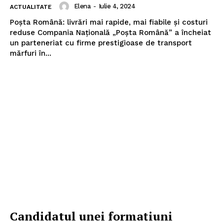
Elena
-
Iulie 4, 2024
ACTUALITATE
Poșta Română: livrări mai rapide, mai fiabile și costuri
reduse Compania Națională „Poșta Română” a încheiat
un parteneriat cu firme prestigioase de transport
mărfuri în...
Candidatul unei formațiuni