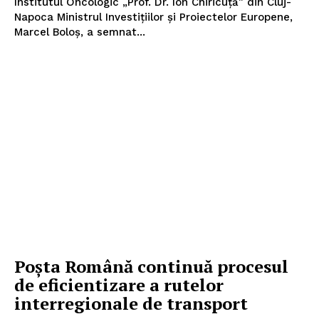
Institutul Oncologic „Prof. Dr. Ion Chiricuță” din Cluj-
Napoca Ministrul Investițiilor și Proiectelor Europene,
Marcel Boloș, a semnat...
Poșta Română continuă procesul
de eficientizare a rutelor
interregionale de transport