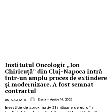
Institutul Oncologic „Ion
Chiricuță” din Cluj-Napoca intră
într-un amplu proces de extindere
și modernizare. A fost semnat
contractul
Elena
-
Aprilie 14, 2025
ACTUALITATE
Investiție de aproximativ 21 milioane de euro în