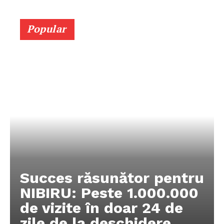
Popular
Succes răsunător pentru
NIBIRU: Peste 1.000.000
de vizite în doar 24 de
zile de la deschidere