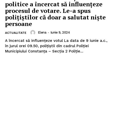
politice a încercat să influențeze
procesul de votare. Le-a spus
polițiștilor că doar a salutat niște
persoane
Elena
-
Iunie 9, 2024
ACTUALITATE
A încercat să influențeze votul La data de 9 iunie a.c.,
în jurul orei 09.50, polițiștii din cadrul Poliției
Municipiului Constanța – Secția 2 Poliție...