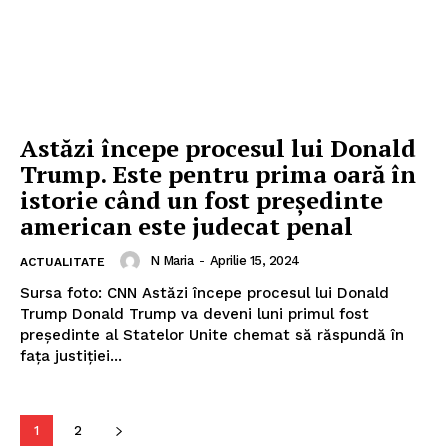
Astăzi începe procesul lui Donald
Trump. Este pentru prima oară în
istorie când un fost preşedinte
american este judecat penal
N Maria
-
Aprilie 15, 2024
ACTUALITATE
Sursa foto: CNN Astăzi începe procesul lui Donald
Trump Donald Trump va deveni luni primul fost
preşedinte al Statelor Unite chemat să răspundă în
faţa justiţiei...
1
2