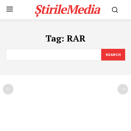
ȘtirileMedia
Tag:
RAR
SEARCH