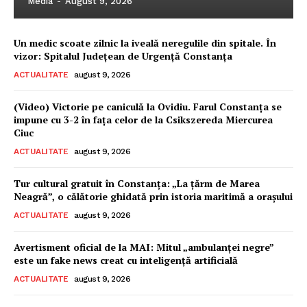
Media
-
August 9, 2026
Un medic scoate zilnic la iveală neregulile din spitale. În
vizor: Spitalul Județean de Urgență Constanța
ACTUALITATE
august 9, 2026
(Video) Victorie pe caniculă la Ovidiu. Farul Constanța se
impune cu 3-2 în fața celor de la Csikszereda Miercurea
Ciuc
ACTUALITATE
august 9, 2026
Tur cultural gratuit în Constanța: „La țărm de Marea
Neagră”, o călătorie ghidată prin istoria maritimă a orașului
ACTUALITATE
august 9, 2026
Avertisment oficial de la MAI: Mitul „ambulanței negre”
este un fake news creat cu inteligență artificială
ACTUALITATE
august 9, 2026