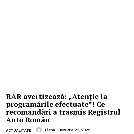
RAR avertizează: „Atenție la
programările efectuate”! Ce
recomandări a trasmis Registrul
Auto Român
Elena
-
Ianuarie 22, 2025
ACTUALITATE