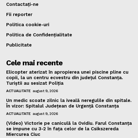
Contactați-ne
Fii reporter
Politica cookie-uri
Politica de Confidențialitate
Publicitate
Cele mai recente
Elicopter aterizat în apropierea unei piscine pline cu
copii, la un centru ecvestru din județul Constanța.
Turiștii au sesizat Poliția
ACTUALITATE
august 9, 2026
Un medic scoate zilnic la iveală neregulile din spitale.
În vizor: Spitalul Județean de Urgență Constanța
ACTUALITATE
august 9, 2026
(Video) Victorie pe caniculă la Ovidiu. Farul Constanța
se impune cu 3-2 în fața celor de la Csikszereda
Miercurea Ciuc