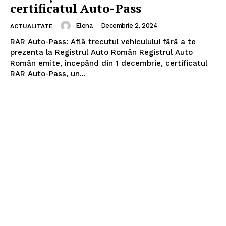
certificatul Auto-Pass
Elena
-
Decembrie 2, 2024
ACTUALITATE
RAR Auto-Pass: Află trecutul vehiculului fără a te
prezenta la Registrul Auto Român Registrul Auto
Român emite, începând din 1 decembrie, certificatul
RAR Auto-Pass, un...