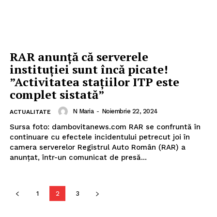
RAR anunță că serverele
instituției sunt încă picate!
”Activitatea stațiilor ITP este
complet sistată”
N Maria
-
Noiembrie 22, 2024
ACTUALITATE
Sursa foto: dambovitanews.com RAR se confruntă în
continuare cu efectele incidentului petrecut joi în
camera serverelor Registrul Auto Român (RAR) a
anunțat, într-un comunicat de presă...
1
2
3