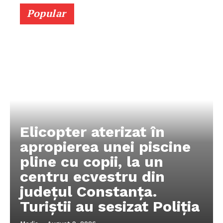
Popular
Elicopter aterizat în
apropierea unei piscine
pline cu copii, la un
centru ecvestru din
județul Constanța.
Turiștii au sesizat Poliția