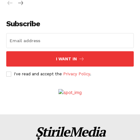
Subscribe
I WANT IN
I've read and accept the
Privacy Policy
.
ȘtirileMedia