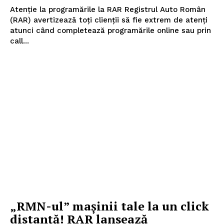
Atenție la programările la RAR Registrul Auto Român
(RAR) avertizează toți clienții să fie extrem de atenți
atunci când completează programările online sau prin
call...
„RMN-ul” mașinii tale la un click
distanță! RAR lansează