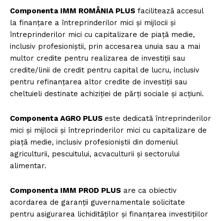
Componenta IMM ROMÂNIA PLUS
facilitează accesul
la finanțare a întreprinderilor mici și mijlocii și
întreprinderilor mici cu capitalizare de piață medie,
inclusiv profesioniștii, prin accesarea unuia sau a mai
multor credite pentru realizarea de investiții sau
credite/linii de credit pentru capital de lucru, inclusiv
pentru refinanțarea altor credite de investiții sau
cheltuieli destinate achiziției de părți sociale și acțiuni.
Componenta AGRO PLUS
este dedicată întreprinderilor
mici și mijlocii și întreprinderilor mici cu capitalizare de
piață medie, inclusiv profesioniștii din domeniul
agriculturii, pescuitului, acvaculturii și sectorului
alimentar.
Componenta IMM PROD PLUS
are ca obiectiv
acordarea de garanții guvernamentale solicitate
pentru asigurarea lichidităților și finanțarea investițiilor