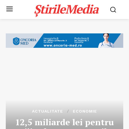
ȘtirileMedia
ACTUALITATE
ECONOMIE
12,5 miliarde lei pentru