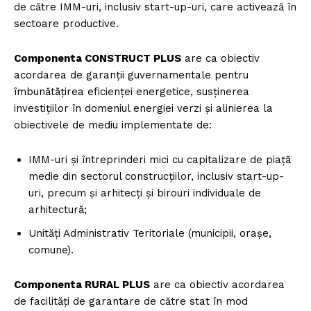
de către IMM-uri, inclusiv start-up-uri, care activează în
sectoare productive.
Componenta CONSTRUCT PLUS
are ca obiectiv
acordarea de garanții guvernamentale pentru
îmbunătățirea eficienței energetice, susținerea
investițiilor în domeniul energiei verzi și alinierea la
obiectivele de mediu implementate de:
IMM-uri și întreprinderi mici cu capitalizare de piață
medie din sectorul construcțiilor, inclusiv start-up-
uri, precum și arhitecți și birouri individuale de
arhitectură;
Unități Administrativ Teritoriale (municipii, orașe,
comune).
Componenta RURAL PLUS
are ca obiectiv acordarea
de facilități de garantare de către stat în mod