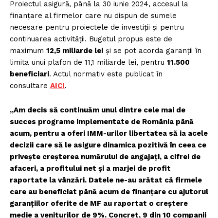
Proiectul asigură, până la 30 iunie 2024, accesul la
finanțare al firmelor care nu dispun de sumele
necesare pentru proiectele de investiții și pentru
continuarea activității. Bugetul propus este de
maximum
12,5 miliarde lei
și se pot acorda garanții în
limita unui plafon de 11,1 miliarde lei, pentru
11.500
beneficiari
. Actul normativ este publicat în
consultare
AICI
.
„Am decis să continuăm unul dintre cele mai de
succes programe implementate de România până
acum, pentru a oferi IMM-urilor libertatea să ia acele
decizii care să le asigure dinamica pozitivă în ceea ce
privește creșterea numărului de angajați, a cifrei de
afaceri, a profitului net și a marjei de profit
raportate la vânzări. Datele ne-au arătat că firmele
care au beneficiat până acum de finanțare cu ajutorul
garanțiilor oferite de MF au raportat o creștere
medie a veniturilor de 9%. Concret, 9 din 10 companii