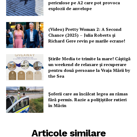
periculose pe A2 care pot provoca
explozii de anvelope
(Video) Pretty Woman 2: A Second
Chance (2025) – Julia Roberts și
Richard Gere revin pe marile ecrane!
Știrile Media te trimite la mare! Câștigă
un weekend de relaxare și recuperare
pentru două persoane la Vraja Mării by
the Sea
Șoferii care au încălcat legea au rămas
fără permis. Razie a polițiștilor rutieri
în Măcin
Articole similare