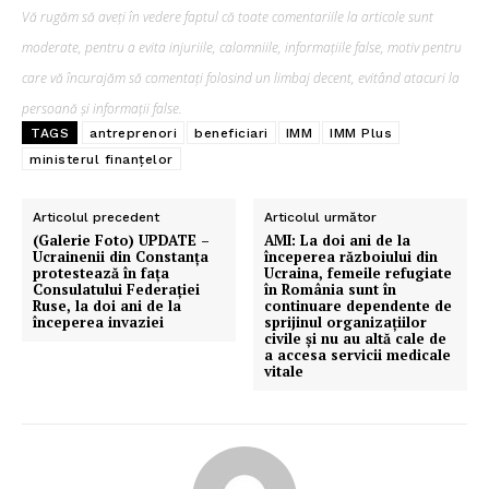
Vă rugăm să aveți în vedere faptul că toate comentariile la articole sunt
moderate, pentru a evita injuriile, calomniile, informațiile false, motiv pentru
care vă încurajăm să comentați folosind un limbaj decent, evitând atacuri la
persoană și informații false.
TAGS
antreprenori
beneficiari
IMM
IMM Plus
ministerul finanțelor
Articolul precedent
Articolul următor
(Galerie Foto) UPDATE –
AMI: La doi ani de la
Ucrainenii din Constanța
începerea războiului din
protestează în fața
Ucraina, femeile refugiate
Consulatului Federației
în România sunt în
Ruse, la doi ani de la
continuare dependente de
începerea invaziei
sprijinul organizațiilor
civile și nu au altă cale de
a accesa servicii medicale
Pentru și mai mult conținut
vitale
exclusiv!