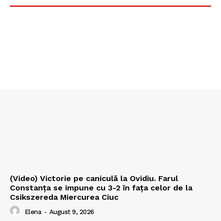
(Video) Victorie pe caniculă la Ovidiu. Farul
Constanța se impune cu 3-2 în fața celor de la
Csikszereda Miercurea Ciuc
Elena
-
August 9, 2026