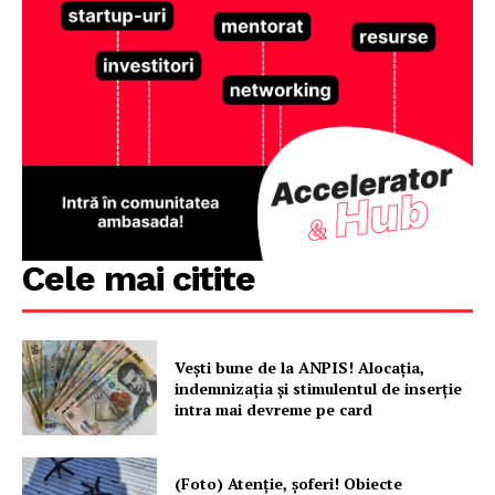
Cele mai citite
Vești bune de la ANPIS! Alocația,
indemnizația și stimulentul de inserție
intra mai devreme pe card
(Foto) Atenție, șoferi! Obiecte