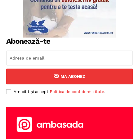
Abonează-te
MA ABONEZ
Am citit și accept
Politica de confidențialitate
.