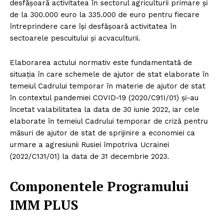
desfășoară activitatea în sectorul agriculturii primare și
de la 300.000 euro la 335.000 de euro pentru fiecare
întreprindere care își desfășoară activitatea în
sectoarele pescuitului și acvaculturii.
Elaborarea actului normativ este fundamentată de
situația în care schemele de ajutor de stat elaborate în
temeiul Cadrului temporar în materie de ajutor de stat
în contextul pandemiei COVID-19 (2020/C91I/01) și-au
încetat valabilitatea la data de 30 iunie 2022, iar cele
elaborate în temeiul Cadrului temporar de criză pentru
măsuri de ajutor de stat de sprijinire a economiei ca
urmare a agresiunii Rusiei împotriva Ucrainei
(2022/C131/01) la data de 31 decembrie 2023.
Componentele Programului
IMM PLUS