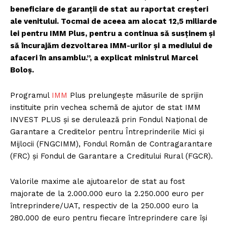
beneficiare de garanții de stat au raportat creșteri
ale venitului. Tocmai de aceea am alocat 12,5 miliarde
lei pentru IMM Plus, pentru a continua să susținem și
să încurajăm dezvoltarea IMM-urilor și a mediului de
afaceri în ansamblu.”, a explicat ministrul Marcel
Boloș.
Programul
IMM
Plus prelungește măsurile de sprijin
instituite prin vechea schemă de ajutor de stat IMM
INVEST PLUS și se derulează prin Fondul Național de
Garantare a Creditelor pentru Întreprinderile Mici și
Mijlocii (FNGCIMM), Fondul Român de Contragarantare
(FRC) și Fondul de Garantare a Creditului Rural (FGCR).
Valorile maxime ale ajutoarelor de stat au fost
majorate de la 2.000.000 euro la 2.250.000 euro per
întreprindere/UAT, respectiv de la 250.000 euro la
280.000 de euro pentru fiecare întreprindere care își