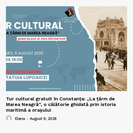
Tur cultural gratuit în Constanța: „La țărm de
Marea Neagră”, o călătorie ghidată prin istoria
maritimă a orașului
Elena
-
August 9, 2026