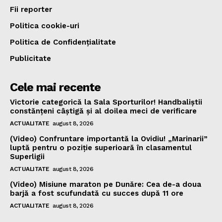
Fii reporter
Politica cookie-uri
Politica de Confidențialitate
Publicitate
Cele mai recente
Victorie categorică la Sala Sporturilor! Handbaliștii
constănțeni câștigă și al doilea meci de verificare
ACTUALITATE
august 8, 2026
(Video) Confruntare importantă la Ovidiu! „Marinarii”
luptă pentru o poziție superioară în clasamentul
Superligii
ACTUALITATE
august 8, 2026
(Video) Misiune maraton pe Dunăre: Cea de-a doua
barjă a fost scufundată cu succes după 11 ore
ACTUALITATE
august 8, 2026