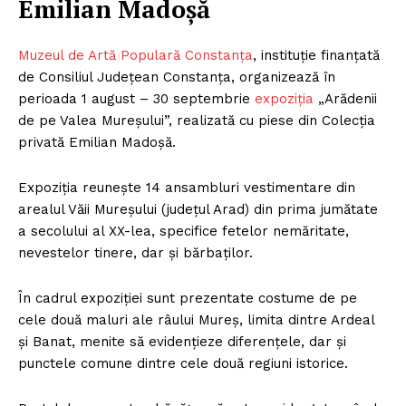
Emilian Madoșă
Muzeul de Artă Populară Constanța
, instituție finanțată
de Consiliul Județean Constanța, organizează în
perioada 1 august – 30 septembrie
expoziția
„Arădenii
de pe Valea Mureșului”, realizată cu piese din Colecția
privată Emilian Madoșă.
Expoziția reunește 14 ansambluri vestimentare din
arealul Văii Mureșului (județul Arad) din prima jumătate
a secolului al XX-lea, specifice fetelor nemăritate,
nevestelor tinere, dar și bărbaților.
În cadrul expoziției sunt prezentate costume de pe
cele două maluri ale râului Mureș, limita dintre Ardeal
și Banat, menite să evidențieze diferențele, dar și
punctele comune dintre cele două regiuni istorice.