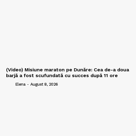
(Video) Misiune maraton pe Dunăre: Cea de-a doua
barjă a fost scufundată cu succes după 11 ore
Elena
-
August 8, 2026