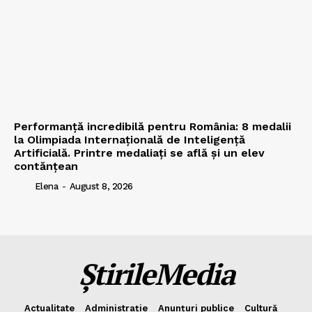
Performanță incredibilă pentru România: 8 medalii
la Olimpiada Internațională de Inteligență
Artificială. Printre medaliați se află și un elev
contănțean
Elena
-
August 8, 2026
ȘtirileMedia
Actualitate
Administrație
Anunțuri publice
Cultură