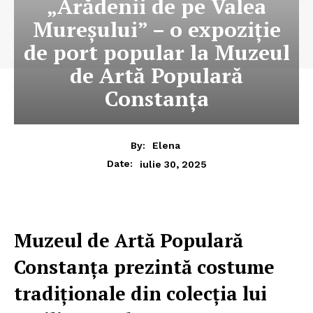
„Arădenii de pe Valea
Mureșului” – o expoziție
de port popular la Muzeul
de Artă Populară
Constanța
By:
Elena
iulie 30, 2025
Date:
Muzeul de Artă Populară
Constanța prezintă costume
tradiționale din colecția lui