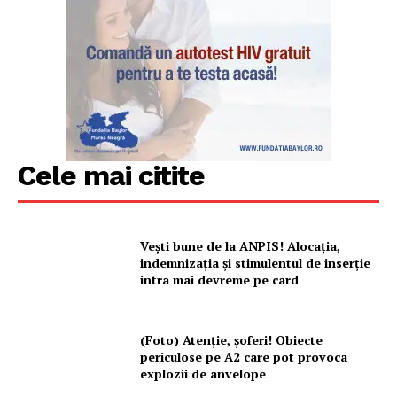
Cele mai citite
Vești bune de la ANPIS! Alocația,
indemnizația și stimulentul de inserție
intra mai devreme pe card
(Foto) Atenție, șoferi! Obiecte
periculose pe A2 care pot provoca
explozii de anvelope