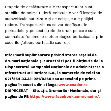
Etapele de desfășurare ale transporturilor sunt
stabilite de poliția rutieră. Vehiculele vor fi însoțite de
autovehicule autorizate și de echipaje ale poliției
rutiere. Transporturile nu se vor desfășura în
perioadele și pe sectoarele de drum pe care sunt
semnalate fenomene meteorologice periculoase, prin
codurile galben, portocaliu sau roșu.
Informaţii suplimentare privind starea reţelei de
drumuri naţionale și autostrăzi pot fi obţinute de la
Dispeceratul Companiei Naţionale de Administrare a
Infrastructurii Rutiere S.A., la numerele de telefon
021/264.33.33; 021/9360 sau accesând pe prima
pagina în caseta din stânga:
www.cnadnr.ro
–
DISPECERAT – Situația Drumurilor Naţionale, dar și
pagina de FB
https://www.facebook.com/cnadnr/
.