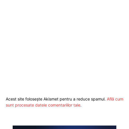
Acest site folosește Akismet pentru a reduce spamul.
Află cum
sunt procesate datele comentariilor tale
.
Pentru și mai mult conținut
exclusiv!