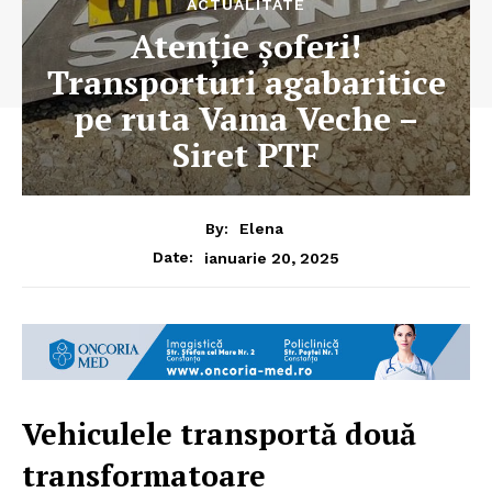
ACTUALITATE
Atenție șoferi!
Transporturi agabaritice
pe ruta Vama Veche –
Siret PTF
By:
Elena
ianuarie 20, 2025
Date:
Vehiculele transportă două
transformatoare