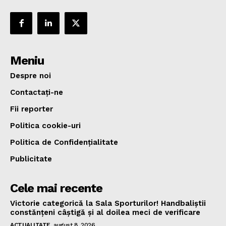
Meniu
Despre noi
Contactați-ne
Fii reporter
Politica cookie-uri
Politica de Confidențialitate
Publicitate
Cele mai recente
Victorie categorică la Sala Sporturilor! Handbaliștii
constănțeni câștigă și al doilea meci de verificare
ACTUALITATE
august 8, 2026