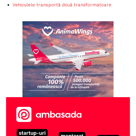
Vehiculele transportă două transformatoare