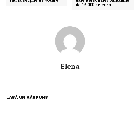
sau la secțiile de votare
date personale! Sancțiune
de 15.000 de euro
Elena
LASĂ UN RĂSPUNS