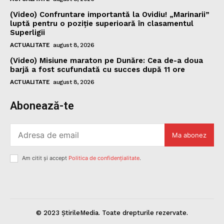
(Video) Confruntare importantă la Ovidiu! „Marinarii”
luptă pentru o poziție superioară în clasamentul
Superligii
ACTUALITATE
august 8, 2026
(Video) Misiune maraton pe Dunăre: Cea de-a doua
barjă a fost scufundată cu succes după 11 ore
ACTUALITATE
august 8, 2026
Abonează-te
Ma abonez
Am citit și accept
Politica de confidențialitate
.
© 2023 ȘtirileMedia. Toate drepturile rezervate.