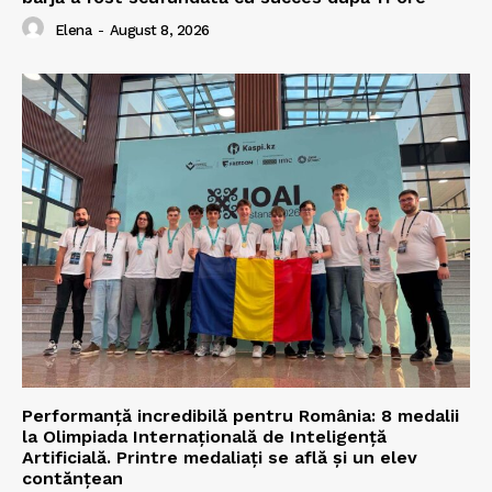
Elena
-
August 8, 2026
Performanță incredibilă pentru România: 8 medalii
la Olimpiada Internațională de Inteligență
Artificială. Printre medaliați se află și un elev
contănțean