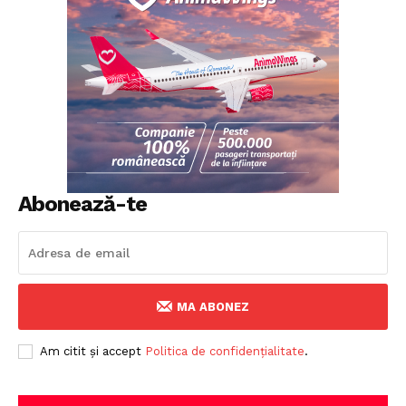
Politica cookie-uri
Politica de Confidențialitate
Publicitate
Abonează-te
MA ABONEZ
Am citit și accept
Politica de confidențialitate
.