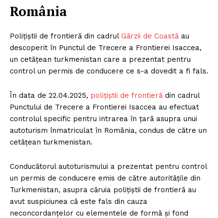
România
Poliţiştii de frontieră din cadrul
Gărzii de Coastă
au
descoperit în Punctul de Trecere a Frontierei Isaccea,
un cetățean turkmenistan care a prezentat pentru
control un permis de conducere ce s-a dovedit a fi fals.
În data de 22.04.2025,
polițiștii de frontieră
din cadrul
Punctului de Trecere a Frontierei Isaccea au efectuat
controlul specific pentru intrarea în țară asupra unui
autoturism înmatriculat în România, condus de către un
cetățean turkmenistan.
Conducătorul autoturismului a prezentat pentru control
un permis de conducere emis de către autoritățile din
Turkmenistan, asupra căruia polițiștii de frontieră au
avut suspiciunea că este fals din cauza
neconcordanțelor cu elementele de formă și fond