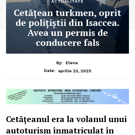
ACTUALITATE
Cetățean turkmen, oprit
de polițiștii din Isaccea.
Avea un permis de
conducere fals
By:
Elena
aprilie 23, 2025
Date:
Cetățeanul era la volanul unui
autoturism înmatriculat în