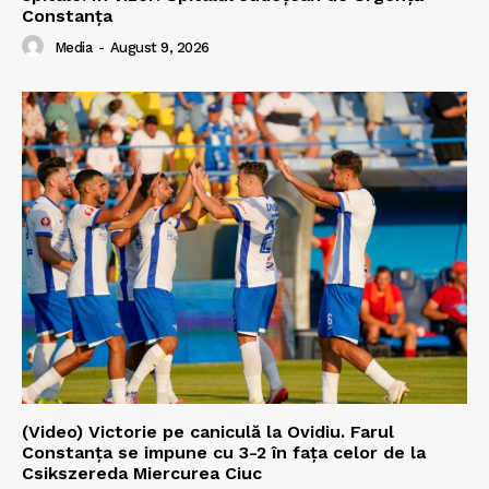
Constanța
Media
-
August 9, 2026
(Video) Victorie pe caniculă la Ovidiu. Farul
Constanța se impune cu 3-2 în fața celor de la
Csikszereda Miercurea Ciuc