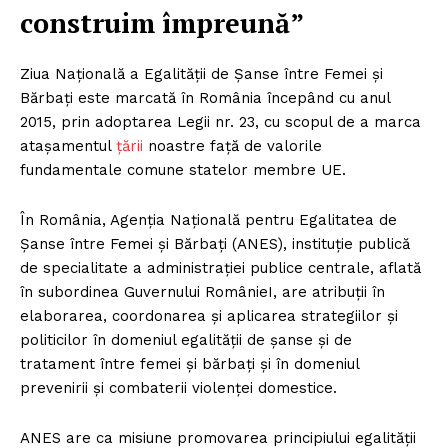
construim împreună”
Ziua Națională a Egalității de Șanse între Femei și
Bărbați este marcată în România începând cu anul
2015, prin adoptarea Legii nr. 23, cu scopul de a marca
atașamentul
țării
noastre față de valorile
fundamentale comune statelor membre UE.
În România, Agenția Națională pentru Egalitatea de
Șanse între Femei și Bărbați (ANES), instituție publică
de specialitate a administrației publice centrale, aflată
în subordinea Guvernului RomânieI, are atribuții în
elaborarea, coordonarea și aplicarea strategiilor și
politicilor în domeniul egalității de șanse și de
tratament între femei și bărbați și în domeniul
prevenirii și combaterii violenței domestice.
ANES are ca misiune promovarea principiului egalității