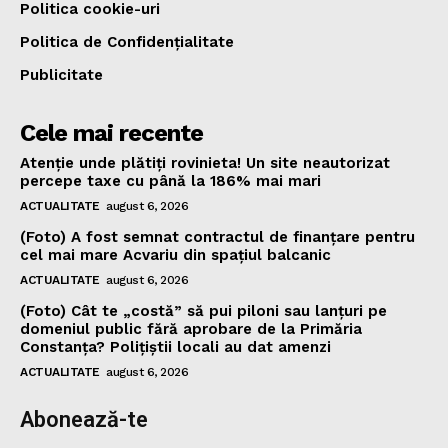
Politica cookie-uri
Politica de Confidențialitate
Publicitate
Cele mai recente
Atenție unde plătiți rovinieta! Un site neautorizat
percepe taxe cu până la 186% mai mari
ACTUALITATE
august 6, 2026
(Foto) A fost semnat contractul de finanțare pentru
cel mai mare Acvariu din spațiul balcanic
ACTUALITATE
august 6, 2026
(Foto) Cât te „costă” să pui piloni sau lanțuri pe
domeniul public fără aprobare de la Primăria
Constanța? Polițiștii locali au dat amenzi
ACTUALITATE
august 6, 2026
Abonează-te