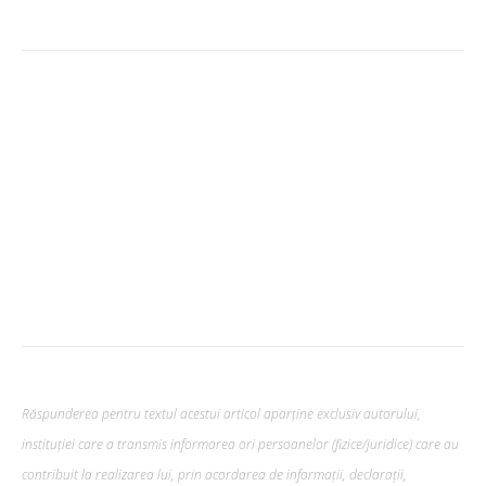
Răspunderea pentru textul acestui articol aparține exclusiv autorului,
instituției care a transmis informarea ori persoanelor (fizice/juridice) care au
contribuit la realizarea lui, prin acordarea de informații, declarații,