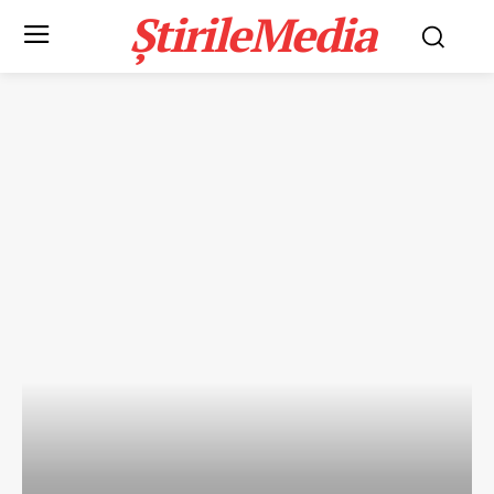
ȘtirileMedia