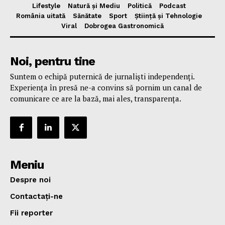
Lifestyle
Natură și Mediu
Politică
Podcast
România uitată
Sănătate
Sport
Știință și Tehnologie
Viral
Dobrogea Gastronomică
Noi, pentru tine
Suntem o echipă puternică de jurnaliști independenți.
Experiența în presă ne-a convins să pornim un canal de
comunicare ce are la bază, mai ales, transparența.
Meniu
Despre noi
Contactați-ne
Fii reporter