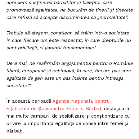
apreciem susținerea bărbaților și băieților care
promovează egalitatea, ne bucurăm de tinerii și tinerele
care refuză să accepte discriminarea ca „normalitate”.
Trebuie să alegem, conștient, să trăim într-o societate
în care fiecare om este respectat, în care drepturile nu
sunt privilegii, ci garanții fundamentale!
De 8 mai, ne reafirmăm angajamentul pentru o Românie
liberă, europeană și echitabilă, în care, fiecare pas spre
egalitate de gen este un pas înainte pentru întreaga
societate!”.
În această perioadă
Agenția Națională pentru
Egalitatea de Șanse între Femei și Bărbați
desfășoară
mai multe campanii de sesibilizare și conștientizare cu
privire la importanța egalității de șanse între femei și
bărbați.