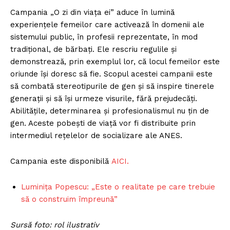
Campania „O zi din viața ei” aduce în lumină
experiențele femeilor care activează în domenii ale
sistemului public, în profesii reprezentate, în mod
tradițional, de bărbați. Ele rescriu regulile și
demonstrează, prin exemplul lor, că locul femeilor este
oriunde își doresc să fie. Scopul acestei campanii este
să combată stereotipurile de gen și să inspire tinerele
generații și să își urmeze visurile, fără prejudecăți.
Abilitățile, determinarea și profesionalismul nu țin de
gen. Aceste pobești de viață vor fi distribuite prin
intermediul rețelelor de socializare ale ANES.
Campania este disponibilă
AICI.
Luminița Popescu: „Este o realitate pe care trebuie
să o construim împreună”
Sursă foto: rol ilustrativ