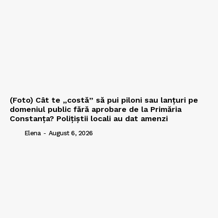
(Foto) Cât te „costă” să pui piloni sau lanțuri pe
domeniul public fără aprobare de la Primăria
Constanța? Polițiștii locali au dat amenzi
Elena
-
August 6, 2026