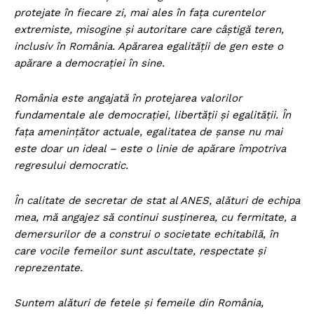
protejate în fiecare zi, mai ales în fața curentelor
extremiste, misogine și autoritare care câștigă teren,
inclusiv în România. Apărarea egalității de gen este o
apărare a democrației în sine.
România este angajată în protejarea valorilor
fundamentale ale democrației, libertății și egalității. În
fața amenințător actuale, egalitatea de șanse nu mai
este doar un ideal – este o linie de apărare împotriva
regresului democratic.
În calitate de secretar de stat al ANES, alături de echipa
mea, mă angajez să continui susținerea, cu fermitate, a
demersurilor de a construi o societate echitabilă, în
care vocile femeilor sunt ascultate, respectate și
reprezentate.
Suntem alături de fetele și femeile din România,