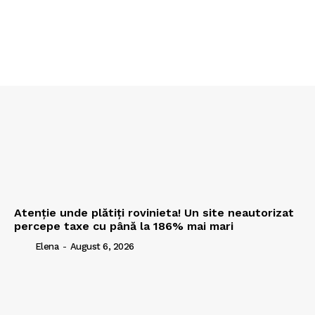
Atenție unde plătiți rovinieta! Un site neautorizat
percepe taxe cu până la 186% mai mari
Elena
-
August 6, 2026