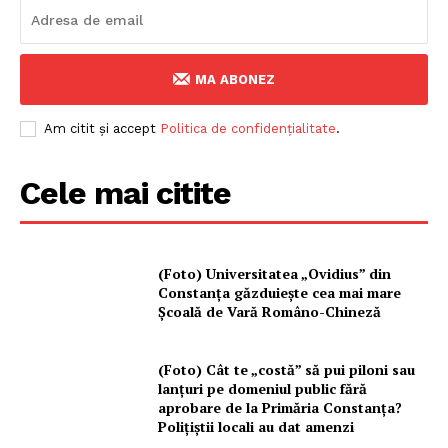
MA ABONEZ
Am citit și accept
Politica de confidențialitate
.
Cele mai citite
(Foto) Universitatea „Ovidius” din
Constanța găzduiește cea mai mare
Școală de Vară Româno-Chineză
(Foto) Cât te „costă” să pui piloni sau
lanțuri pe domeniul public fără
aprobare de la Primăria Constanța?
Polițiștii locali au dat amenzi