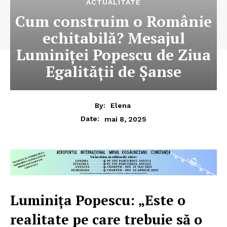
ACTUALITATE
Cum construim o Românie
echitabilă? Mesajul
Luminiței Popescu de Ziua
Egalității de Șanse
By:
Elena
mai 8, 2025
Date:
Luminița Popescu: „Este o
realitate pe care trebuie să o