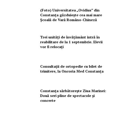
(Foto) Universitatea „Ovidius” din
Constanța găzduiește cea mai mare
Școală de Vară Româno-Chineză
Trei unități de învățământ intră în
reabilitare de la 1 septembrie. Elevii
vor fi relocați
Consultații de ortopedie cu bilet de
trimitere, la Oncoria Med Constanța
Constanța sărbătorește Ziua Marinei:
Două seri pline de spectacole și
concerte