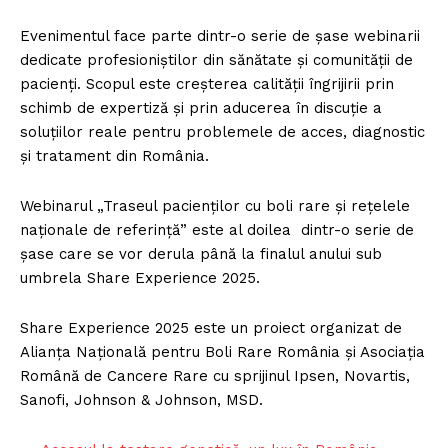
Evenimentul face parte dintr-o serie de șase webinarii
dedicate profesioniștilor din sănătate și comunității de
pacienți. Scopul este creșterea calității îngrijirii prin
schimb de expertiză și prin aducerea în discuție a
soluțiilor reale pentru problemele de acces, diagnostic
și tratament din România.
Webinarul „Traseul pacienților cu boli rare și rețelele
naționale de referință” este al doilea dintr-o serie de
șase care se vor derula până la finalul anului sub
umbrela Share Experience 2025.
Share Experience 2025 este un proiect organizat de
Alianța Națională pentru Boli Rare România și Asociația
Română de Cancere Rare cu sprijinul Ipsen, Novartis,
Sanofi, Johnson & Johnson, MSD.