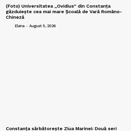
(Foto) Universitatea „Ovidius” din Constanța
găzduiește cea mai mare Școală de Vară Româno-
Chineză
Elena
-
August 5, 2026
Constanța sărbătorește Ziua Marinei: Două seri