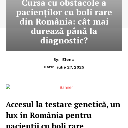
Cursa cu obstacole a
pacienților cu boli rare
din România: cât mai
durează până la
diagnostic?
By:
Elena
iulie 27, 2025
Date:
Accesul la testare genetică, un
lux în România pentru
pacienții cu boli rare