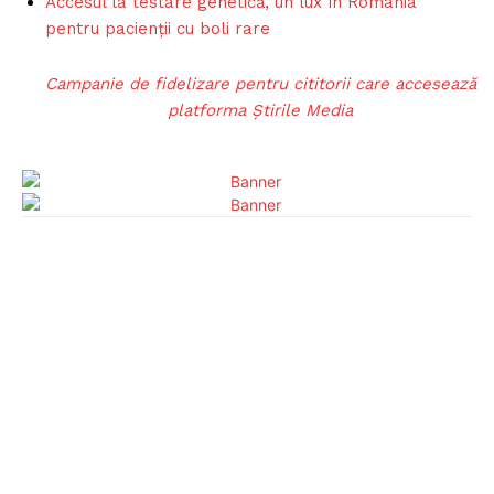
Accesul la testare genetică, un lux în România
pentru pacienții cu boli rare
Campanie de fidelizare pentru cititorii care accesează
platforma Știrile Media