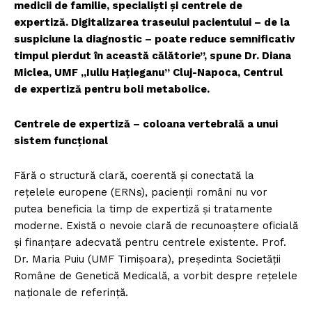
medicii de familie, specialiști și centrele de
expertiză. Digitalizarea traseului pacientului – de la
suspiciune la diagnostic – poate reduce semnificativ
timpul pierdut în această călătorie”, spune Dr. Diana
Miclea, UMF „Iuliu Hațieganu” Cluj-Napoca, Centrul
de expertiză pentru boli metabolice.
Centrele de expertiză – coloana vertebrală a unui
sistem funcțional
Fără o structură clară, coerentă și conectată la
rețelele europene (ERNs), pacienții români nu vor
putea beneficia la timp de expertiză și tratamente
moderne. Există o nevoie clară de recunoaștere oficială
și finanțare adecvată pentru centrele existente. Prof.
Dr. Maria Puiu (UMF Timișoara), președinta Societății
Române de Genetică Medicală, a vorbit despre rețelele
naționale de referință.