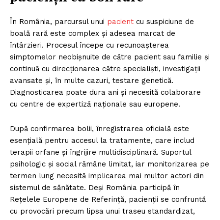
În România, parcursul unui
pacient
cu suspiciune de
boală rară este complex și adesea marcat de
întârzieri. Procesul începe cu recunoașterea
simptomelor neobișnuite de către pacient sau familie și
continuă cu direcționarea către specialiști, investigații
avansate și, în multe cazuri, testare genetică.
Diagnosticarea poate dura ani și necesită colaborare
cu centre de expertiză naționale sau europene.
După confirmarea bolii, înregistrarea oficială este
esențială pentru accesul la tratamente, care includ
terapii orfane și îngrijire multidisciplinară. Suportul
psihologic și social rămâne limitat, iar monitorizarea pe
termen lung necesită implicarea mai multor actori din
sistemul de sănătate. Deși România participă în
Rețelele Europene de Referință, pacienții se confruntă
cu provocări precum lipsa unui traseu standardizat,