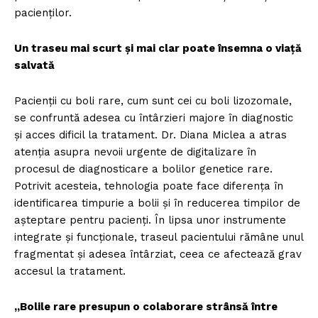
pacienților.
Un traseu mai scurt și mai clar poate însemna o viață
salvată
Pacienții cu boli rare, cum sunt cei cu boli lizozomale,
se confruntă adesea cu întârzieri majore în diagnostic
și acces dificil la tratament. Dr. Diana Miclea a atras
atenția asupra nevoii urgente de digitalizare în
procesul de diagnosticare a bolilor genetice rare.
Potrivit acesteia, tehnologia poate face diferența în
identificarea timpurie a bolii și în reducerea timpilor de
așteptare pentru pacienți. În lipsa unor instrumente
integrate și funcționale, traseul pacientului rămâne unul
fragmentat și adesea întârziat, ceea ce afectează grav
accesul la tratament.
„Bolile rare presupun o colaborare strânsă între