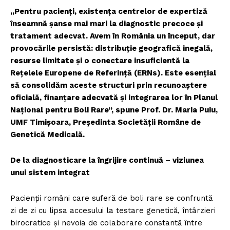
„Pentru pacienți, existența centrelor de expertiză
înseamnă șanse mai mari la diagnostic precoce și
tratament adecvat. Avem în România un început, dar
provocările persistă: distribuție geografică inegală,
resurse limitate și o conectare insuficientă la
Rețelele Europene de Referință (ERNs). Este esențial
să consolidăm aceste structuri prin recunoaștere
oficială, finanțare adecvată și integrarea lor în Planul
Național pentru Boli Rare”, spune Prof. Dr. Maria Puiu,
UMF Timișoara, Președinta Societății Române de
Genetică Medicală.
De la diagnosticare la îngrijire continuă – viziunea
unui sistem integrat
Pacienții români care suferă de boli rare se confruntă
zi de zi cu lipsa accesului la testare genetică, întârzieri
birocratice și nevoia de colaborare constantă între