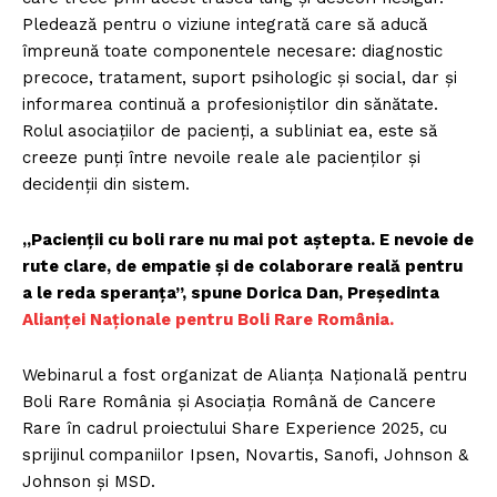
Pledează pentru o viziune integrată care să aducă
împreună toate componentele necesare: diagnostic
precoce, tratament, suport psihologic și social, dar și
informarea continuă a profesioniștilor din sănătate.
Rolul asociațiilor de pacienți, a subliniat ea, este să
creeze punți între nevoile reale ale pacienților și
decidenții din sistem.
„Pacienții cu boli rare nu mai pot aștepta. E nevoie de
rute clare, de empatie și de colaborare reală pentru
a le reda speranța”, spune Dorica Dan, Președinta
Alianței Naționale pentru Boli Rare România.
Webinarul a fost organizat de Alianța Națională pentru
Boli Rare România și Asociația Română de Cancere
Rare în cadrul proiectului Share Experience 2025, cu
sprijinul companiilor Ipsen, Novartis, Sanofi, Johnson &
Johnson și MSD.