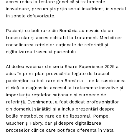
acces redus la testare genetică și tratamente
inovatoare, precum și sprijin social insuficient, în special
în zonele defavorizate.
Pacienții cu boli rare din România au nevoie de un
traseu clar și acces echitabil la tratament. Medicii cer
consolidarea rețelelor naționale de referință și
digitalizarea traseului pacientului.
Al doilea webinar din seria Share Experience 2025 a
adus în prim-plan provocările legate de traseul
pacienților cu boli rare din România – de la suspiciunea
clinică la diagnostic, accesul la tratamente inovative și
importanța rețelelor naționale și europene de
referință. Evenimentul a fost dedicat profesioniștilor
din domeniul sănătății și a inclus prezentări despre
bolile metabolice rare de tip lizozomal: Pompe,
Gaucher și Fabry, dar și despre digitalizarea
proceselor clinice care pot face diferența în viața