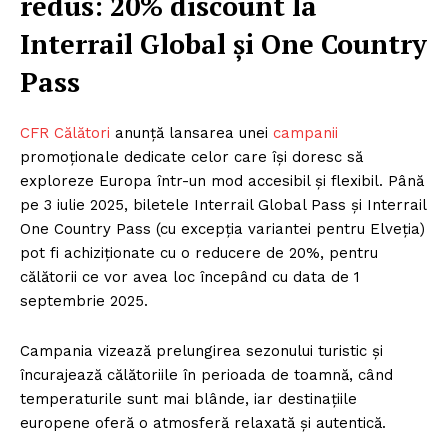
redus: 20% discount la
Interrail Global și One Country
Pass
CFR Călători
anunță lansarea unei
campanii
promoționale dedicate celor care își doresc să
exploreze Europa într-un mod accesibil și flexibil. Până
pe 3 iulie 2025, biletele Interrail Global Pass și Interrail
One Country Pass (cu excepția variantei pentru Elveția)
pot fi achiziționate cu o reducere de 20%, pentru
călătorii ce vor avea loc începând cu data de 1
septembrie 2025.
Campania vizează prelungirea sezonului turistic și
încurajează călătoriile în perioada de toamnă, când
temperaturile sunt mai blânde, iar destinațiile
europene oferă o atmosferă relaxată și autentică.