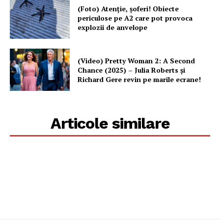
(Foto) Atenție, șoferi! Obiecte
periculose pe A2 care pot provoca
explozii de anvelope
(Video) Pretty Woman 2: A Second
Chance (2025) – Julia Roberts și
Richard Gere revin pe marile ecrane!
Articole similare