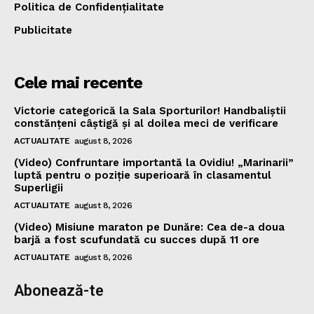
Politica de Confidențialitate
Publicitate
Cele mai recente
Victorie categorică la Sala Sporturilor! Handbaliștii
constănțeni câștigă și al doilea meci de verificare
ACTUALITATE
august 8, 2026
(Video) Confruntare importantă la Ovidiu! „Marinarii”
luptă pentru o poziție superioară în clasamentul
Superligii
ACTUALITATE
august 8, 2026
(Video) Misiune maraton pe Dunăre: Cea de-a doua
barjă a fost scufundată cu succes după 11 ore
ACTUALITATE
august 8, 2026
Abonează-te