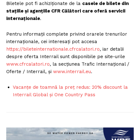
Biletele pot fi achiziționate de la
casele de bilete din
stațiile și agențiile CFR Călători care oferă servicii
internaționale
.
Pentru informații complete privind orarele trenurilor
internaționale, cei interesați pot accesa
https://bileteinternationale.cfrcalatori.ro
, iar detalii
despre oferta Interrail sunt disponibile pe site-urile
www.cfrcalatori.ro
, la secțiunea Trafic Internațional /
Oferte / Interrail, și
www.interrail.eu
.
Vacanțe de toamnă la preț redus: 20% discount la
Interrail Global și One Country Pass