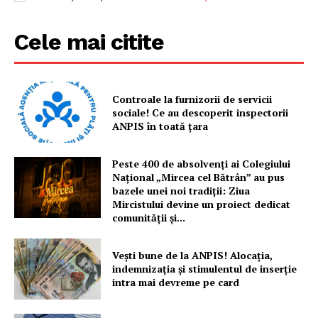
Cele mai citite
Controale la furnizorii de servicii
sociale! Ce au descoperit inspectorii
ANPIS în toată țara
Peste 400 de absolvenți ai Colegiului
Național „Mircea cel Bătrân” au pus
bazele unei noi tradiții: Ziua
Mircistului devine un proiect dedicat
comunității și...
Vești bune de la ANPIS! Alocația,
indemnizația și stimulentul de inserție
intra mai devreme pe card