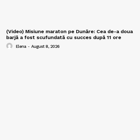
(Video) Misiune maraton pe Dunăre: Cea de-a doua
barjă a fost scufundată cu succes după 11 ore
Elena
-
August 8, 2026