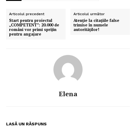
Articolul precedent
Articolul următor
Start pentru proiectul
Atenție la citațiile false
„COMPETENT”: 20.000 de
trimise în numele
români vor primi sprijin
autorităților!
pentru angajare
Elena
LASĂ UN RĂSPUNS