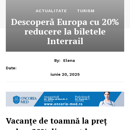
ACTUALITATE
TURISM
Descoperă Europa cu 20%
reducere la biletele
Interrail
By:
Elena
Date:
iunie 20, 2025
Vacanțe de toamnă la preț