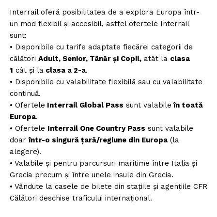
Interrail oferă posibilitatea de a explora Europa într-
un mod flexibil și accesibil, astfel ofertele Interrail
sunt:
• Disponibile cu tarife adaptate fiecărei categorii de
călători
Adult, Senior, Tânăr și Copil,
atât la
clasa
1
cât și la
clasa a 2-a
.
• Disponibile cu valabilitate flexibilă sau cu valabilitate
continuă.
• Ofertele
Interrail Global Pass
sunt valabile
în toată
Europa
.
• Ofertele
Interrail One Country Pass
sunt valabile
doar
într-o singură țară/regiune din Europa
(la
alegere).
• Valabile și pentru parcursuri maritime între Italia și
Grecia precum și între unele insule din Grecia.
• Vândute la casele de bilete din staţiile şi agenţiile CFR
Călători deschise traficului internaţional.