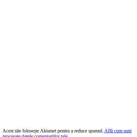
Acest site folosește Akismet pentru a reduce spamul.
Află cum sunt
procesate datele comentariilor tale
.