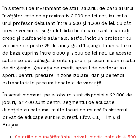
În sistemul de învățământ de stat, salariul de bază al unui
învățător este de aproximativ 3.900 de lei net, iar cel al
unui profesor debutant între 3.500 și 4.200 de lei. Cu cât
crește vechimea și gradul didactic în care sunt încadrați,
cresc și plafoanele salariale, astfel încât un profesor cu
vechime de peste 25 de ani și grad 1 ajunge la un salariu
de bază cuprins între 6.800 și 7.500 de lei net. La aceste
salarii se pot adăuga diferite sporuri, precum indemnizația
de dirigenție, gradația de merit, sporul de doctorat sau
sporul pentru predare în zone izolate, dar și beneficii
extrasalariale precum tichetele de vacanță.
În acest moment, pe eJobs.ro sunt disponibile 22.000 de
joburi, iar 400 sunt pentru segmentul de educație.
Județele cu cele mai multe locuri de muncă în sistemul
privat de educație sunt București, Ilfov, Cluj, Timiș și
Brașov.
Salariile din învățământul privat: media este de 4.500