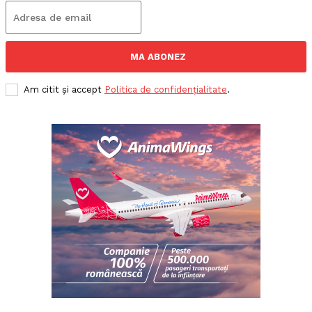
MA ABONEZ
Am citit și accept
Politica de confidențialitate
.