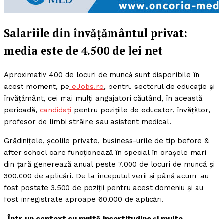
Salariile din învățământul privat:
media este de 4.500 de lei net
Aproximativ 400 de locuri de muncă sunt disponibile în
acest moment, pe
eJobs.ro
, pentru sectorul de educație și
învățământ, cei mai mulți angajatori căutând, în această
perioadă,
candidați
pentru pozițiile de educator, învățător,
profesor de limbi străine sau asistent medical.
Grădinițele, școlile private, business-urile de tip before &
after school care funcționează în special în orașele mari
din țară generează anual peste 7.000 de locuri de muncă și
300.000 de aplicări. De la începutul verii și până acum, au
fost postate 3.500 de poziții pentru acest domeniu și au
fost înregistrate aproape 60.000 de aplicări.
„Într-un context cu multă incertitudine și multe