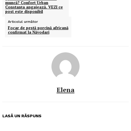
muncă? Confort Urban
Constanța angajează. VEZI ce
post este disponibil
Articolul următor
Focar de pestă porcină africană
confirmat la Năvodari
Elena
LASĂ UN RĂSPUNS