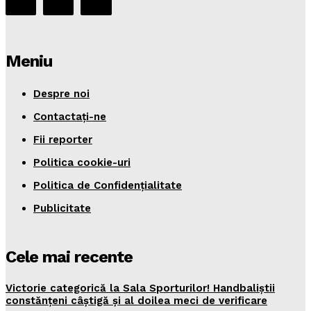
Meniu
Despre noi
Contactați-ne
Fii reporter
Politica cookie-uri
Politica de Confidențialitate
Publicitate
Cele mai recente
Victorie categorică la Sala Sporturilor! Handbaliștii
constănțeni câștigă și al doilea meci de verificare