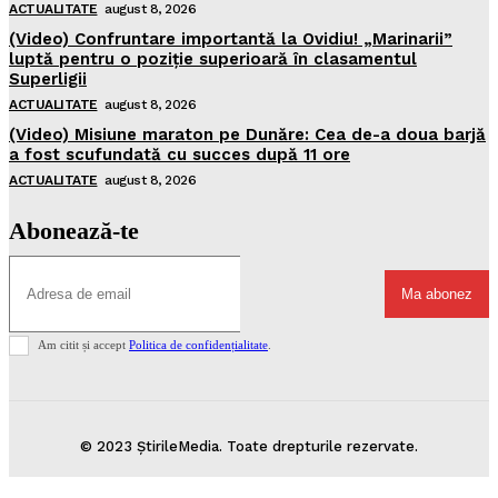
ACTUALITATE
august 8, 2026
(Video) Confruntare importantă la Ovidiu! „Marinarii”
luptă pentru o poziție superioară în clasamentul
Superligii
ACTUALITATE
august 8, 2026
(Video) Misiune maraton pe Dunăre: Cea de-a doua barjă
a fost scufundată cu succes după 11 ore
ACTUALITATE
august 8, 2026
Abonează-te
Ma abonez
Am citit și accept
Politica de confidențialitate
.
© 2023 ȘtirileMedia. Toate drepturile rezervate.