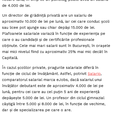
de 4.000 de lei.
Un director de grădiniță privată are un salariu de
aproximativ 10.000 de lei pe lună, iar cei care conduc școli
sau licee pot ajunge sau chiar depăși 15.000 de lei.
Plafoanele salariale variază în funcție de experiența pe
care o au candidații și de certificările profesionale
obținute. Cele mai mari salarii sunt în București, în orașele
mai mici nivelul fiind cu aproximativ 25% mai mic decât în
Capitală.
În cazul școlilor private, pragurile salariale diferă în
funcție de ciclul de învățământ. Astfel, potrivit
Salario
,
comparatorul salarial marca eJobs, dacă salariul unui
învățător debutant este de aproximativ 4.000 de lei pe
lună, pentru cei care au cel puțin 5 ani de experiență
depășește 5.000 de lei. Un profesor din ciclul gimnazial
câștigă între 5.000 și 8.000 de lei, în funcție de vechime,
dar și de specializarea pe care o are.