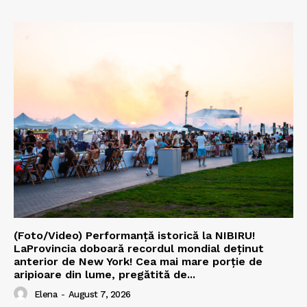
(Foto/Video) Performanță istorică la NIBIRU!
LaProvincia doboară recordul mondial deținut
anterior de New York! Cea mai mare porție de
aripioare din lume, pregătită de...
Elena
-
August 7, 2026