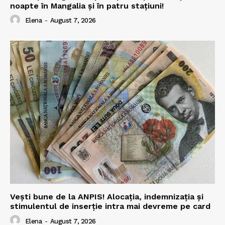
noapte în Mangalia și în patru stațiuni!
Elena
-
August 7, 2026
Vești bune de la ANPIS! Alocația, indemnizația și
stimulentul de inserție intra mai devreme pe card
Elena
-
August 7, 2026