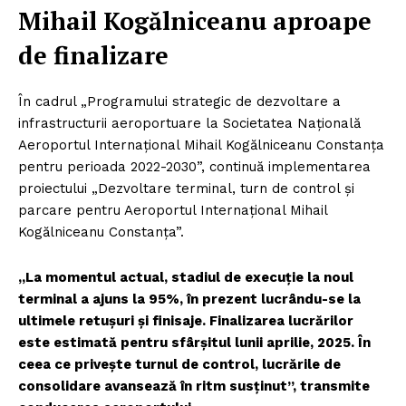
Mihail Kogălniceanu aproape
de finalizare
În cadrul „Programului strategic de dezvoltare a
infrastructurii aeroportuare la Societatea Naţională
Aeroportul Internaţional Mihail Kogălniceanu Constanţa
pentru perioada 2022-2030”, continuă implementarea
proiectului „Dezvoltare terminal, turn de control și
parcare pentru Aeroportul Internațional Mihail
Kogălniceanu Constanța”.
„La momentul actual, stadiul de execuție la noul
terminal a ajuns la 95%, în prezent lucrându-se la
ultimele retușuri și finisaje. Finalizarea lucrărilor
este estimată pentru sfârșitul lunii aprilie, 2025. În
ceea ce privește turnul de control, lucrările de
consolidare avansează în ritm susținut”, transmite