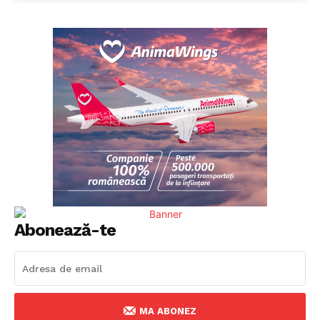
Abonează-te
MA ABONEZ