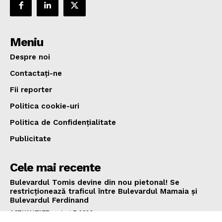
Meniu
Despre noi
Contactați-ne
Fii reporter
Politica cookie-uri
Politica de Confidențialitate
Publicitate
Cele mai recente
Bulevardul Tomis devine din nou pietonal! Se
restricționează traficul între Bulevardul Mamaia și
Bulevardul Ferdinand
ACTUALITATE
august 7, 2026