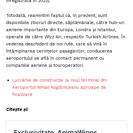
înregistrată în 2023).
Totodată, reamintim faptul că, în prezent, sunt
disponibile zboruri directe, săptămânale, către hub-uri
aeriene importante din Europa, Londra și Istanbul,
operate de către Wizz Air, respectiv Turkish Airlines. În
vederea deschiderii de noi rute, care să vină în
întâmpinarea cerințelor pasagerilor, conducerea
aeroportului se află în contact permanent cu
companiile aeriene și touroperatori.
Lucrările de construcție la noul terminal din
Aeroportul Mihail Kogălniceanu aproape de
finalizare
Citește și: