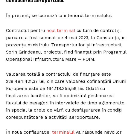
conducerea aeroportului.
În prezent, se lucrează la interiorul terminalului.
Contractul pentru
noul terminal
cu turn de control și
parcare a fost semnat pe 4 mai 2023, la Constanța, în
prezența ministrului Transporturilor și Infrastructurii,
Sorin Grindeanu, proiectul fiind finanțat prin Programul
Operațional Infrastructură Mare – POIM.
Valoarea totală a contractului de finanțare este
229.484.421,37 lei, din care valoarea cofinanțării Uniunii
Europene este de 164.118.355,59 lei. Odată cu
finalizarea lucrărilor, va fi optimizată gestionarea
fluxului de pasageri în intervalele de timp aglomerate,
în special la orele de vârf, cu desfășurarea în condiții
corespunzătoare a activității aeroportuare.
În noua configurație,
terminalul
va răspunde nevoilor