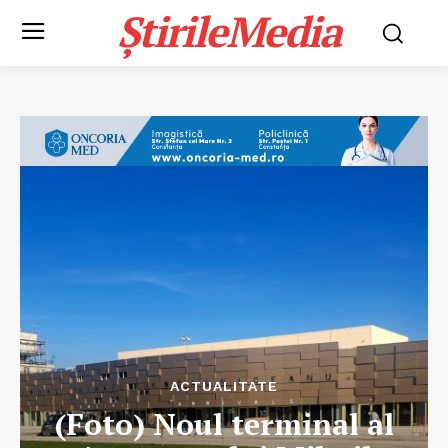
ȘtirileMedia
ACTUALITATE
(Foto) Noul terminal al