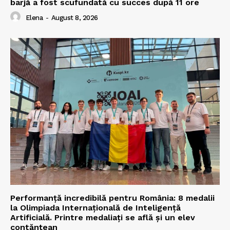
barjă a fost scufundată cu succes după 11 ore
Elena
-
August 8, 2026
Performanță incredibilă pentru România: 8 medalii
la Olimpiada Internațională de Inteligență
Artificială. Printre medaliați se află și un elev
contănțean