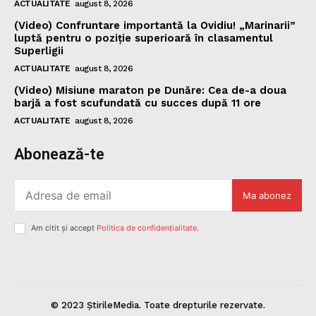
ACTUALITATE
august 8, 2026
(Video) Confruntare importantă la Ovidiu! „Marinarii”
luptă pentru o poziție superioară în clasamentul
Superligii
ACTUALITATE
august 8, 2026
(Video) Misiune maraton pe Dunăre: Cea de-a doua
barjă a fost scufundată cu succes după 11 ore
ACTUALITATE
august 8, 2026
Abonează-te
Ma abonez
Am citit și accept
Politica de confidențialitate
.
© 2023 ȘtirileMedia. Toate drepturile rezervate.