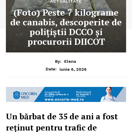
ACTUALITATE
(Foto) Peste 7 kilograme
de canabis, descoperite de
polițiștii DCCO și
procurorii DIICOT
By:
Elena
iunie 6, 2026
Date:
Un bărbat de 35 de ani a fost
reținut pentru trafic de