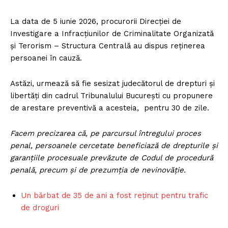
La data de 5 iunie 2026, procurorii Direcției de
Investigare a Infracțiunilor de Criminalitate Organizată
și Terorism – Structura Centrală au dispus reținerea
persoanei în cauză.
Astăzi, urmează să fie sesizat judecătorul de drepturi și
libertăți din cadrul Tribunalului București cu propunere
de arestare preventivă a acesteia, pentru 30 de zile.
Facem precizarea că, pe parcursul întregului proces
penal, persoanele cercetate beneficiază de drepturile și
garanțiile procesuale prevăzute de Codul de procedură
penală, precum și de prezumția de nevinovăție.
Un bărbat de 35 de ani a fost reținut pentru trafic
de droguri