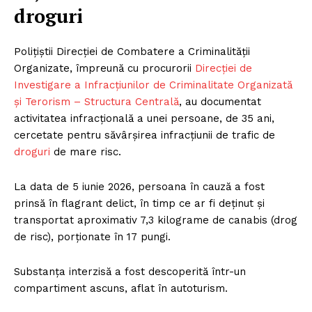
droguri
Polițiștii Direcției de Combatere a Criminalității
Organizate, împreună cu procurorii
Direcției de
Investigare a Infracțiunilor de Criminalitate Organizată
și Terorism – Structura Centrală
, au documentat
activitatea infracțională a unei persoane, de 35 ani,
cercetate pentru săvârșirea infracțiunii de trafic de
droguri
de mare risc.
La data de 5 iunie 2026, persoana în cauză a fost
prinsă în flagrant delict, în timp ce ar fi deținut și
transportat aproximativ 7,3 kilograme de canabis (drog
de risc), porționate în 17 pungi.
Substanța interzisă a fost descoperită într-un
compartiment ascuns, aflat în autoturism.