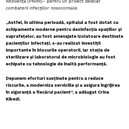
Reziliență (PNRR)– pentru un proiect dedicat
combaterii infecțiilor nosocomiale.
„Astfel, în ultima perioadă, spitalul a fost dotat cu
echipamente moderne pentru dezinfecția spațiilor și
suprafețelor, au fost amenajate izolatoare destinate
pacienților infectați, s-au realizat investiții
importante în blocurile operatorii, iar stația de
sterilizare și laboratorul de microbiologie au fost
echipate cu tehnologie de înaltă performanță.
Depunem eforturi susținute pentru a reduce
riscurile, a moderniza serviciile și a asigura îngrijirea
în siguranță a fiecărui pacient”, a adăugat Crina
Kibedi.