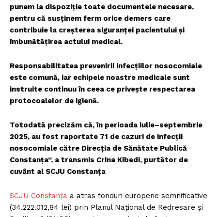
punem la dispoziție toate documentele necesare,
pentru că susținem ferm orice demers care
contribuie la creșterea siguranței pacientului și
îmbunătățirea actului medical.
Responsabilitatea prevenirii infecțiilor nosocomiale
este comună, iar echipele noastre medicale sunt
instruite continuu în ceea ce privește respectarea
protocoalelor de igienă.
Totodată precizăm că, în perioada iulie–septembrie
2025, au fost raportate 71 de cazuri de infecții
nosocomiale către Direcția de Sănătate Publică
Constanța”, a transmis Crina Kibedi, purtător de
cuvânt al SCJU Constanța
SCJU Constanța
a atras fonduri europene semnificative
(34.222.012,84 lei) prin Planul Național de Redresare și