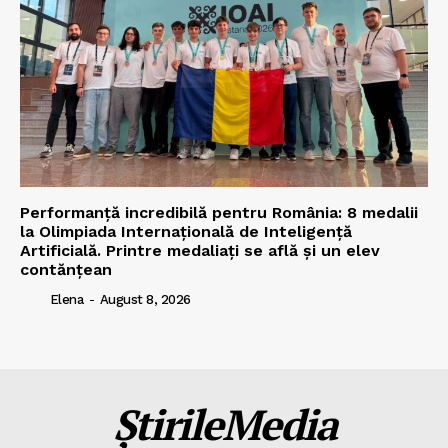
Performanță incredibilă pentru România: 8 medalii
la Olimpiada Internațională de Inteligență
Artificială. Printre medaliați se află și un elev
contănțean
Elena
-
August 8, 2026
ȘtirileMedia