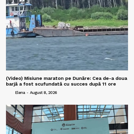
(Video) Misiune maraton pe Dunăre: Cea de-a doua
barjă a fost scufundată cu succes după 11 ore
Elena
-
August 8, 2026