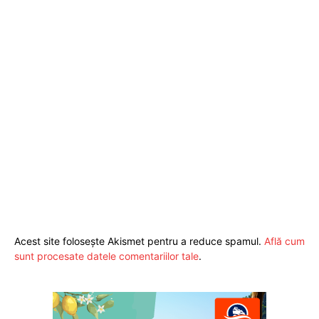
Pentru și mai mult conținut
exclusiv!
Acest site folosește Akismet pentru a reduce spamul.
Află cum
sunt procesate datele comentariilor tale
.
ABONEAZĂ-TE ACUM