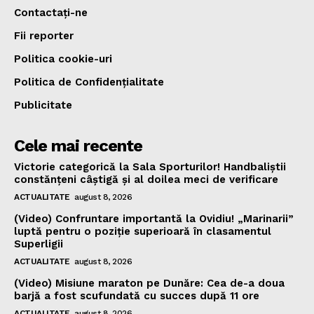
Contactați-ne
Fii reporter
Politica cookie-uri
Politica de Confidențialitate
Publicitate
Cele mai recente
Victorie categorică la Sala Sporturilor! Handbaliștii
constănțeni câștigă și al doilea meci de verificare
ACTUALITATE
august 8, 2026
(Video) Confruntare importantă la Ovidiu! „Marinarii”
luptă pentru o poziție superioară în clasamentul
Superligii
ACTUALITATE
august 8, 2026
(Video) Misiune maraton pe Dunăre: Cea de-a doua
barjă a fost scufundată cu succes după 11 ore
ACTUALITATE
august 8, 2026