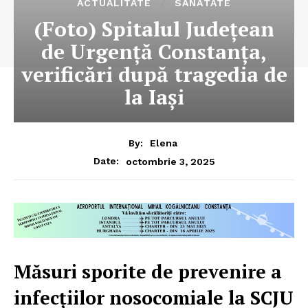
ACTUALITATE
SĂNĂTATE
(Foto) Spitalul Județean
de Urgență Constanța,
verificări după tragedia de
la Iași
By:
Elena
octombrie 3, 2025
Date:
Măsuri sporite de prevenire a
infecțiilor nosocomiale la SCJU