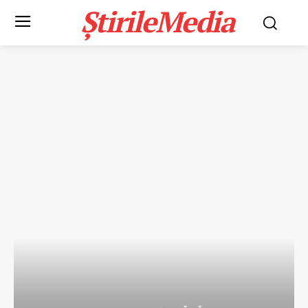
ȘtirileMedia