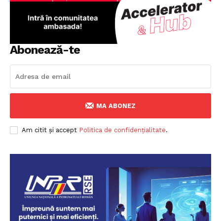
Abonează-te
MA ABONEZ
Am citit și accept
Politica de confidențialitate
.