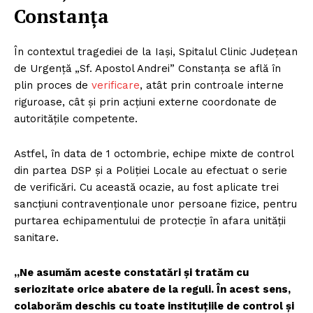
Constanța
În contextul tragediei de la Iași, Spitalul Clinic Județean
de Urgență „Sf. Apostol Andrei” Constanța se află în
plin proces de
verificare
, atât prin controale interne
riguroase, cât și prin acțiuni externe coordonate de
autoritățile competente.
Astfel, în data de 1 octombrie, echipe mixte de control
din partea DSP și a Poliției Locale au efectuat o serie
de verificări. Cu această ocazie, au fost aplicate trei
sancțiuni contravenționale unor persoane fizice, pentru
purtarea echipamentului de protecție în afara unității
sanitare.
„Ne asumăm aceste constatări și tratăm cu
seriozitate orice abatere de la reguli. În acest sens,
colaborăm deschis cu toate instituțiile de control și