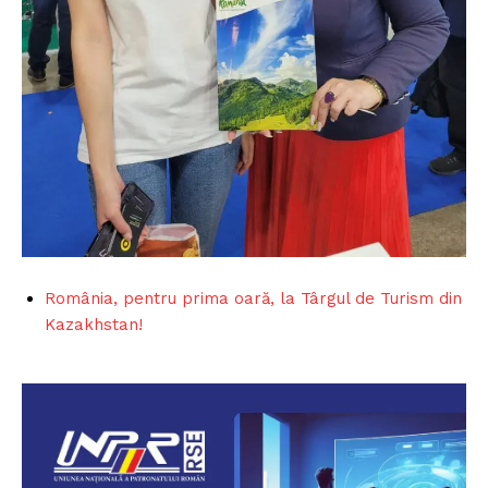
România, pentru prima oară, la Târgul de Turism din
Kazakhstan!