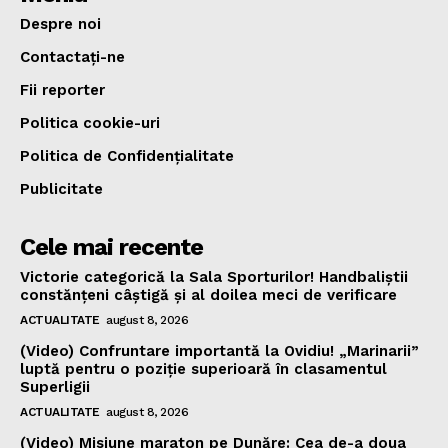
Despre noi
Contactați-ne
Fii reporter
Politica cookie-uri
Politica de Confidențialitate
Publicitate
Cele mai recente
Victorie categorică la Sala Sporturilor! Handbaliștii
constănțeni câștigă și al doilea meci de verificare
ACTUALITATE
august 8, 2026
(Video) Confruntare importantă la Ovidiu! „Marinarii”
luptă pentru o poziție superioară în clasamentul
Superligii
ACTUALITATE
august 8, 2026
(Video) Misiune maraton pe Dunăre: Cea de-a doua