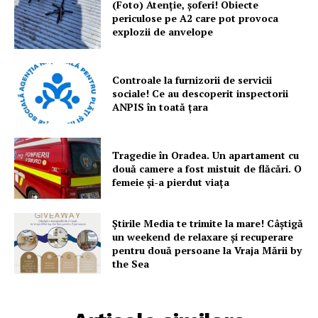
(Foto) Atenție, șoferi! Obiecte
periculose pe A2 care pot provoca
explozii de anvelope
Controale la furnizorii de servicii
sociale! Ce au descoperit inspectorii
ANPIS în toată țara
Tragedie în Oradea. Un apartament cu
două camere a fost mistuit de flăcări. O
femeie și-a pierdut viața
Știrile Media te trimite la mare! Câștigă
un weekend de relaxare și recuperare
pentru două persoane la Vraja Mării by
the Sea