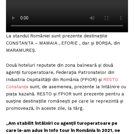
La standul României sunt prezente destinațiile
CONSTANTA – MAMAIA , EFORIE , dar și BORȘA, din
MARAMUREȘ.
Două hoteluri reputate din zona balneară și două
agenții turoperatoare, Federația Patronatelor din
Industria Ospitalității din România (FPIOR) și
RESTO
Constanța
sunt, de asemenea, prezente la întâlnire cu
piața kazahă. RESTO și FPIOR sunt prezente pentru a
susține destinațiile românești pe care le reprezintă și
promovează, în aceste zile, la târg.
„Am stabilit întâlniri cu agenții turoperatoare pe
care le-am adus în Info tour în România în 2021, ne