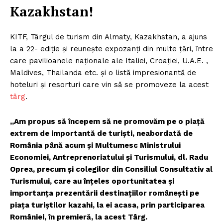
Kazakhstan!
KITF, Târgul de turism din Almaty, Kazakhstan, a ajuns
la a 22- ediție și reunește expozanți din multe țări, între
care pavilioanele naționale ale Italiei, Croației, U.A.E. ,
Maldives, Thailanda etc. și o listă impresionantă de
hoteluri și resorturi care vin să se promoveze la acest
târg
.
„Am propus să începem să ne promovăm pe o piață
extrem de importantă de turiști, neabordată de
România până acum și Multumesc Ministrului
Economiei, Antreprenoriatului și Turismului, dl. Radu
Oprea, precum și colegilor din Consiliul Consultativ al
Turismului, care au înțeles oportunitatea și
importanța prezentării destinațiilor românești pe
piața turiștilor kazahi, la ei acasa, prin participarea
României, în premieră, la acest Târg.