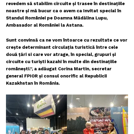
revedem să stabilim circuite și trasee în destinațiile
noastre și mă bucur ca o avem ca Invitat special în
Standul României pe Doamna Mădălina Lupu,
Ambasador al României la Astana.
Sunt convinsă ca ne vom întoarce cu rezultate ce vor
crește determinant circulația turistică între cele
două țări si care vor atrage, în special, grupuri și
circuite cu turiști kazahi în multe din destinațiile
românești.”, a adăugat Corina Martin, secretar
general FPIOR și consul onorific al Republicii
Kazakhstan în România.