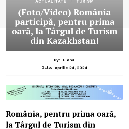
ACTUALITATE
TURISM
(Foto/Video) România
participă, pentru prima
oară, la Târgul de Turism
din Kazakhstan!
By:
Elena
aprilie 24, 2024
Date:
România, pentru prima oară,
la Târgul de Turism din