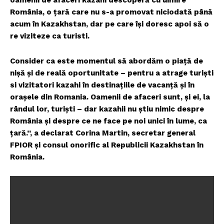
România, o țară care nu s-a promovat niciodată până
acum în Kazakhstan, dar pe care își doresc apoi să o
re viziteze ca turisti.
Consider ca este momentul să abordăm o piață de
nișă și de reală oportunitate – pentru a atrage turiști
si vizitatori kazahi în destinațiile de vacanță și în
orașele din Romania. Oamenii de afaceri sunt, și ei, la
rândul lor, turiști – dar kazahii nu știu nimic despre
România și despre ce ne face pe noi unici în lume, ca
țară.”, a declarat Corina Martin, secretar general
FPIOR și consul onorific al Republicii Kazakhstan în
România.