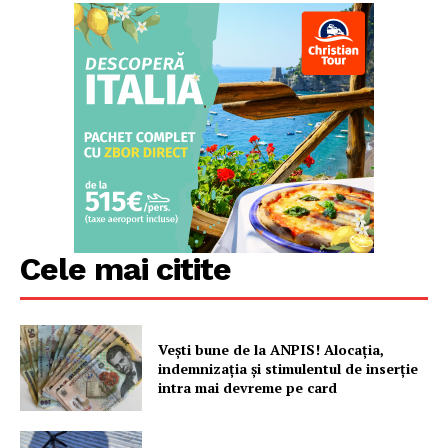
Cele mai citite
Vești bune de la ANPIS! Alocația,
indemnizația și stimulentul de inserție
intra mai devreme pe card