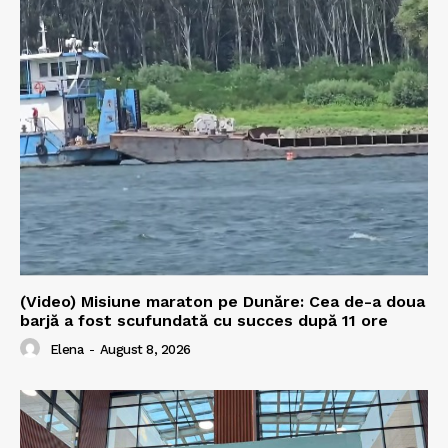
(Video) Misiune maraton pe Dunăre: Cea de-a doua
barjă a fost scufundată cu succes după 11 ore
Elena
-
August 8, 2026