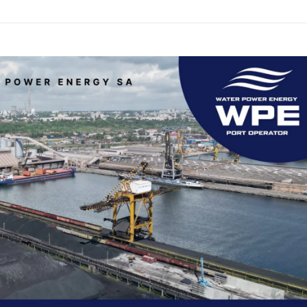
Fii reporter
Politica cookie-uri
Politica de Confidențialitate
Publicitate
E ACUM