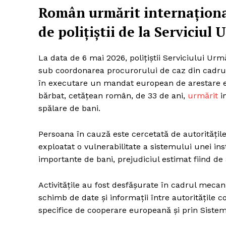
Român urmărit internațional
de polițiștii de la Serviciul 
La data de 6 mai 2026, polițiștii Serviciului Urm
sub coordonarea procurorului de caz din cadrul
în executare un mandat european de arestare em
bărbat, cetățean român, de 33 de ani,
urmărit
in
spălare de bani.
Persoana în cauză este cercetată de autoritățile 
exploatat o vulnerabilitate a sistemului unei inst
importante de bani, prejudiciul estimat fiind d
Activitățile au fost desfășurate în cadrul mecan
schimb de date și informații între autoritățile 
specifice de cooperare europeană și prin Siste