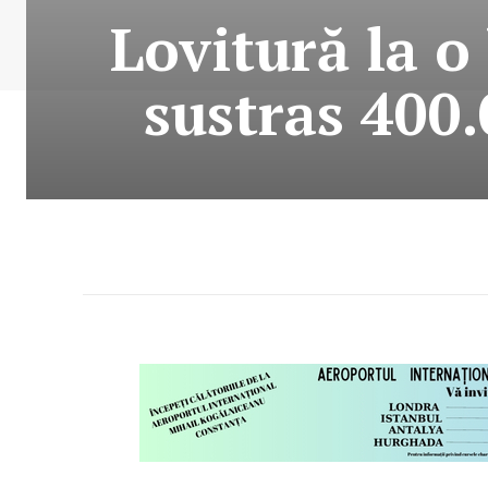
Lovitură la o
sustras 400.