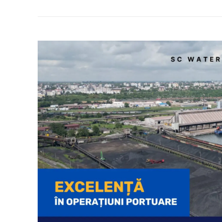
ABONEAZĂ-T