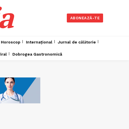
a
ABONEAZĂ-TE
Horoscop
Internațional
Jurnal de cǎlǎtorie
iral
Dobrogea Gastronomică