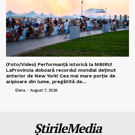
(Foto/Video) Performanță istorică la NIBIRU!
LaProvincia doboară recordul mondial deținut
anterior de New York! Cea mai mare porție de
aripioare din lume, pregătită de...
Elena
-
August 7, 2026
ȘtirileMedia