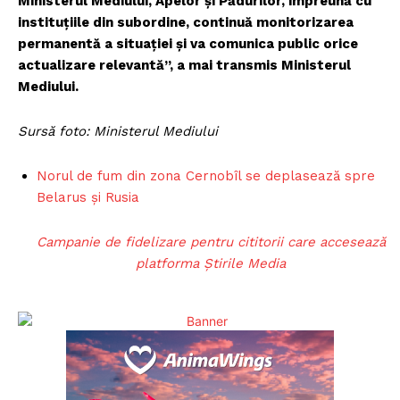
Ministerul Mediului, Apelor și Pădurilor, împreună cu
instituțiile din subordine, continuă monitorizarea
permanentă a situației și va comunica public orice
actualizare relevantă”, a mai transmis Ministerul
Mediului.
Sursă foto: Ministerul Mediului
Norul de fum din zona Cernobîl se deplasează spre
Belarus și Rusia
Campanie de fidelizare pentru cititorii care accesează
platforma Știrile Media