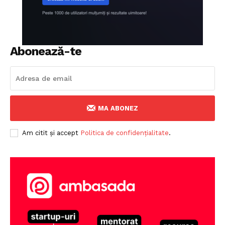
Abonează-te
MA ABONEZ
Am citit și accept
Politica de confidențialitate
.