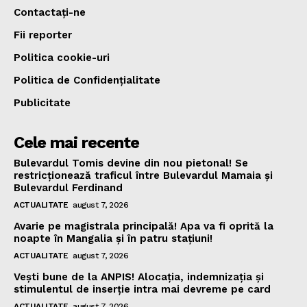
Contactați-ne
Fii reporter
Politica cookie-uri
Politica de Confidențialitate
Publicitate
Cele mai recente
Bulevardul Tomis devine din nou pietonal! Se
restricționează traficul între Bulevardul Mamaia și
Bulevardul Ferdinand
ACTUALITATE
august 7, 2026
Avarie pe magistrala principală! Apa va fi oprită la
noapte în Mangalia și în patru stațiuni!
ACTUALITATE
august 7, 2026
Vești bune de la ANPIS! Alocația, indemnizația și
stimulentul de inserție intra mai devreme pe card
ACTUALITATE
august 7, 2026