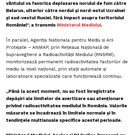
vântului va favoriza deplasarea norului de fum către
Belarus, ulterior către nordul și nord-estul Ucrainei
și sud-vestul Rusiei, fără impact asupra teritoriului
României”, a transmis
Ministerul Mediului
.
În paralel, Agentia Nationala pentru Mediu si Arii
Protejate – ANMAP, prin Rețeaua Națională de
Supraveghere a Radioactivității Mediului (RNSRM),
monitorizează permanent radioactivitatea factorilor de
mediu la nivel național, prin stații automate și
laboratoare specializate care funcționează continuu.
„Până la acest moment, nu au fost înregistrate
depășiri ale limitelor de avertizare sau atenționare
privind radioactivitatea mediului în România. Valorile
măsurate se încadrează în limitele normale și în
tendințele multianuale specifice acestei perioade.