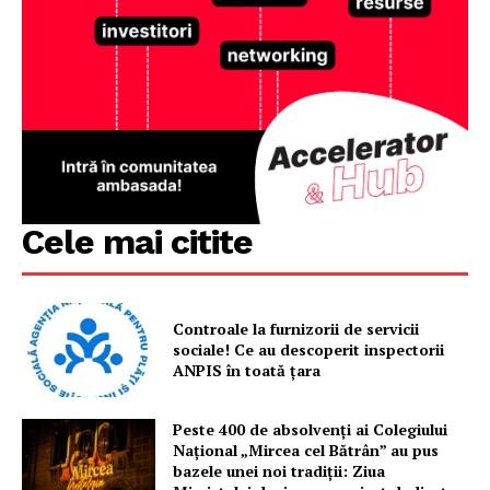
Cele mai citite
Controale la furnizorii de servicii
sociale! Ce au descoperit inspectorii
ANPIS în toată țara
Peste 400 de absolvenți ai Colegiului
Național „Mircea cel Bătrân” au pus
bazele unei noi tradiții: Ziua