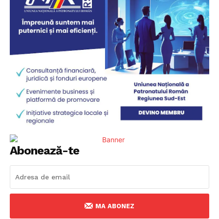
Abonează-te
MA ABONEZ