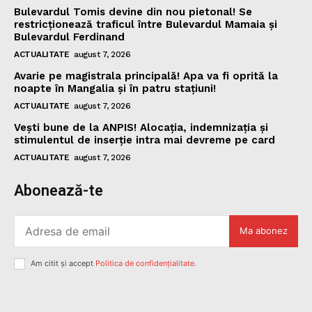
Bulevardul Tomis devine din nou pietonal! Se
restricționează traficul între Bulevardul Mamaia și
Bulevardul Ferdinand
ACTUALITATE
august 7, 2026
Avarie pe magistrala principală! Apa va fi oprită la
noapte în Mangalia și în patru stațiuni!
ACTUALITATE
august 7, 2026
Vești bune de la ANPIS! Alocația, indemnizația și
stimulentul de inserție intra mai devreme pe card
ACTUALITATE
august 7, 2026
Abonează-te
Ma abonez
Am citit și accept
Politica de confidențialitate
.