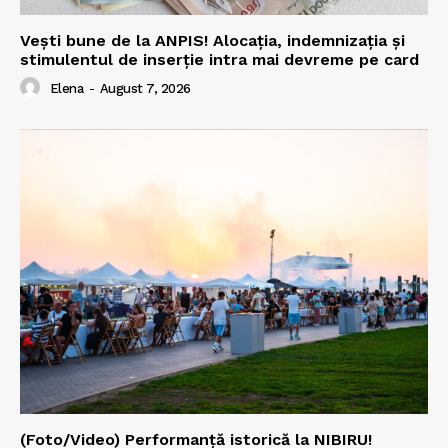
Vești bune de la ANPIS! Alocația, indemnizația și
stimulentul de inserție intra mai devreme pe card
Elena
-
August 7, 2026
(Foto/Video) Performanță istorică la NIBIRU!