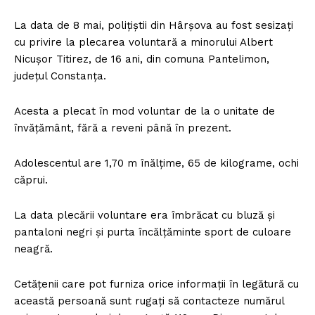
La data de 8 mai, polițiștii din Hârșova au fost sesizați
cu privire la plecarea voluntară a minorului Albert
Nicușor Titirez, de 16 ani, din comuna Pantelimon,
județul Constanța.
Acesta a plecat în mod voluntar de la o unitate de
învățământ, fără a reveni până în prezent.
Adolescentul are 1,70 m înălțime, 65 de kilograme, ochi
căprui.
La data plecării voluntare era îmbrăcat cu bluză și
pantaloni negri și purta încălțăminte sport de culoare
neagră.
Cetăţenii care pot furniza orice informaţii în legătură cu
această persoană sunt rugaţi să contacteze numărul