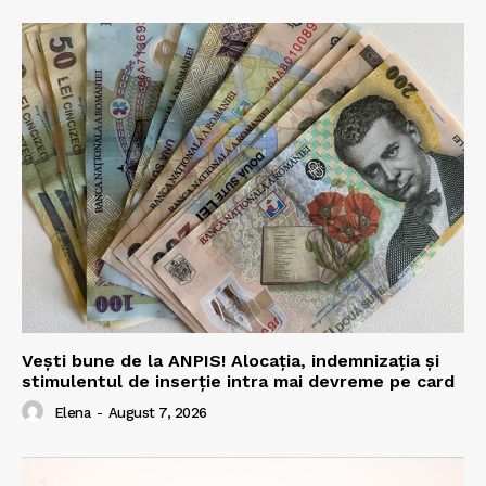
Vești bune de la ANPIS! Alocația, indemnizația și
stimulentul de inserție intra mai devreme pe card
Elena
-
August 7, 2026