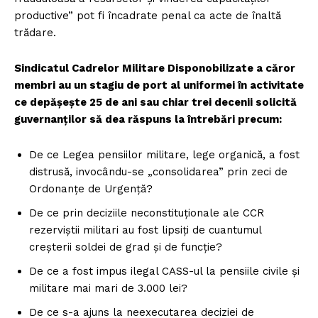
productive” pot fi încadrate penal ca acte de înaltă
trădare.
Sindicatul Cadrelor Militare Disponobilizate a căror
membri au un stagiu de port al uniformei în activitate
ce depășește 25 de ani sau chiar trei decenii solicită
guvernanților să dea răspuns la întrebări precum:
De ce Legea pensiilor militare, lege organică, a fost
distrusă, invocându-se „consolidarea” prin zeci de
Ordonanțe de Urgență?
De ce prin deciziile neconstituționale ale CCR
rezerviștii militari au fost lipsiți de cuantumul
creșterii soldei de grad și de funcție?
De ce a fost impus ilegal CASS-ul la pensiile civile și
militare mai mari de 3.000 lei?
De ce s-a ajuns la neexecutarea deciziei de