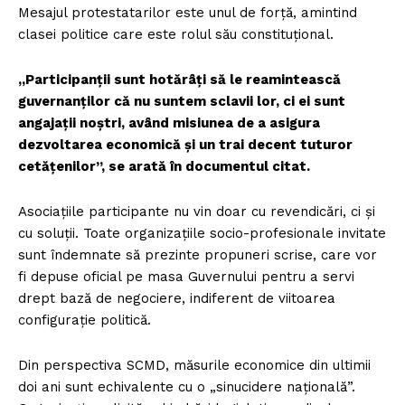
Mesajul protestatarilor este unul de forță, amintind
clasei politice care este rolul său constituțional.
„Participanții sunt hotărâți să le reamintească
guvernanților că nu suntem sclavii lor, ci ei sunt
angajații noștri, având misiunea de a asigura
dezvoltarea economică și un trai decent tuturor
cetățenilor”, se arată în documentul citat.
Asociațiile participante nu vin doar cu revendicări, ci și
cu soluții. Toate organizațiile socio-profesionale invitate
sunt îndemnate să prezinte propuneri scrise, care vor
fi depuse oficial pe masa Guvernului pentru a servi
drept bază de negociere, indiferent de viitoarea
configurație politică.
Din perspectiva SCMD, măsurile economice din ultimii
doi ani sunt echivalente cu o „sinucidere națională”.