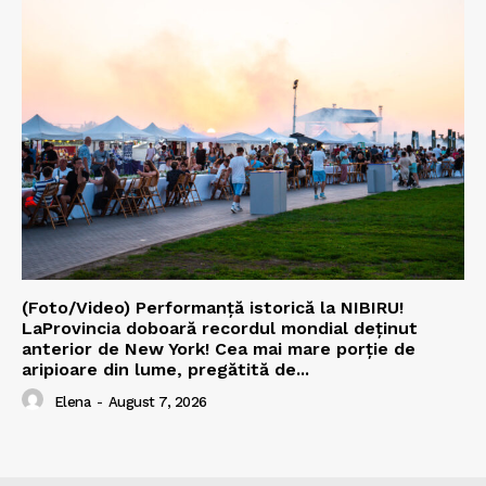
(Foto/Video) Performanță istorică la NIBIRU!
LaProvincia doboară recordul mondial deținut
anterior de New York! Cea mai mare porție de
aripioare din lume, pregătită de...
Elena
-
August 7, 2026