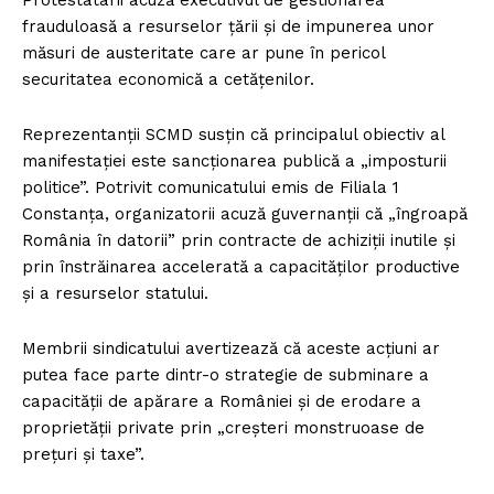
frauduloasă a resurselor țării și de impunerea unor
măsuri de austeritate care ar pune în pericol
securitatea economică a cetățenilor.
Reprezentanții SCMD susțin că principalul obiectiv al
manifestației este sancționarea publică a „imposturii
politice”. Potrivit comunicatului emis de Filiala 1
Constanța, organizatorii acuză guvernanții că „îngroapă
România în datorii” prin contracte de achiziții inutile și
prin înstrăinarea accelerată a capacităților productive
și a resurselor statului.
Membrii sindicatului avertizează că aceste acțiuni ar
putea face parte dintr-o strategie de subminare a
capacității de apărare a României și de erodare a
proprietății private prin „creșteri monstruoase de
prețuri și taxe”.