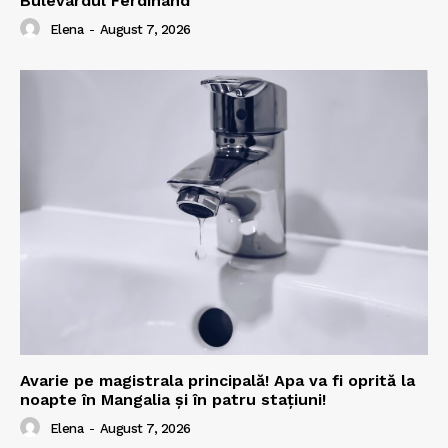
Bulevardul Ferdinand
Elena
-
August 7, 2026
Avarie pe magistrala principală! Apa va fi oprită la
noapte în Mangalia și în patru stațiuni!
Elena
-
August 7, 2026