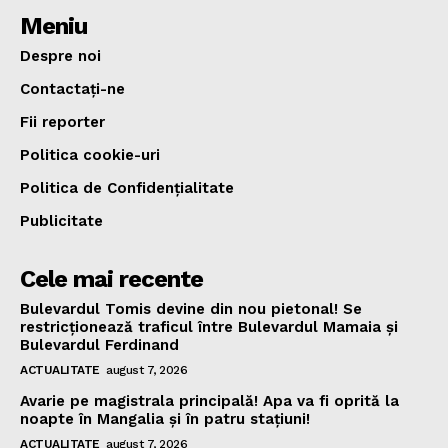
Meniu
Despre noi
Contactați-ne
Fii reporter
Politica cookie-uri
Politica de Confidențialitate
Publicitate
Cele mai recente
Bulevardul Tomis devine din nou pietonal! Se
restricționează traficul între Bulevardul Mamaia și
Bulevardul Ferdinand
ACTUALITATE
august 7, 2026
Avarie pe magistrala principală! Apa va fi oprită la
noapte în Mangalia și în patru stațiuni!
ACTUALITATE
august 7, 2026