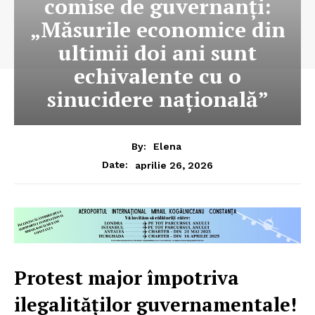
comise de guvernanți:
„Măsurile economice din
ultimii doi ani sunt
echivalente cu o
sinucidere națională”
By:
Elena
aprilie 26, 2026
Date:
Protest major împotriva
ilegalităților guvernamentale!