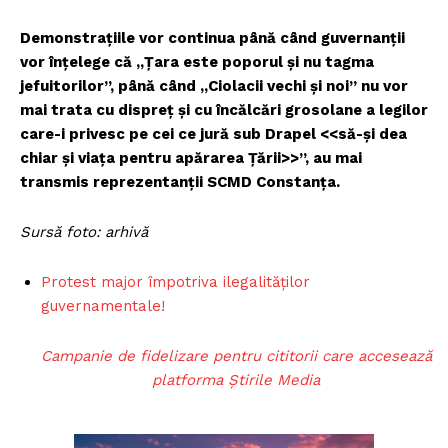
Demonstrațiile vor continua până când guvernanții
vor înțelege că „Țara este poporul și nu tagma
jefuitorilor”, până când „Ciolacii vechi și noi” nu vor
mai trata cu dispreț și cu încălcări grosolane a legilor
care-i privesc pe cei ce jură sub Drapel <<să-și dea
chiar și viața pentru apărarea Țării>>”, au mai
transmis reprezentanții SCMD Constanța.
Sursă foto: arhivă
Protest major împotriva ilegalităților
guvernamentale!
Campanie de fidelizare pentru cititorii care accesează
platforma Știrile Media