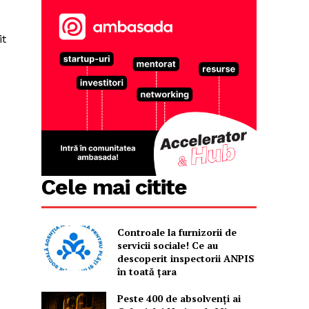
it
Cele mai citite
Controale la furnizorii de
servicii sociale! Ce au
descoperit inspectorii ANPIS
în toată țara
Peste 400 de absolvenți ai