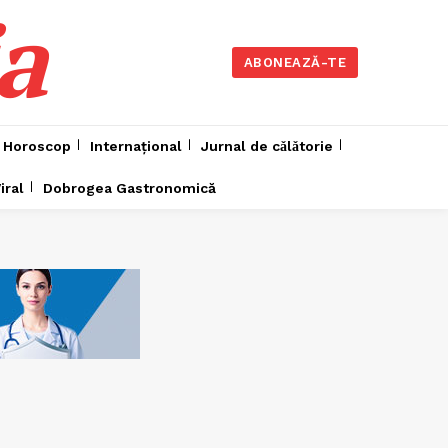
a
ABONEAZĂ-TE
Horoscop
Internațional
Jurnal de cǎlǎtorie
iral
Dobrogea Gastronomică