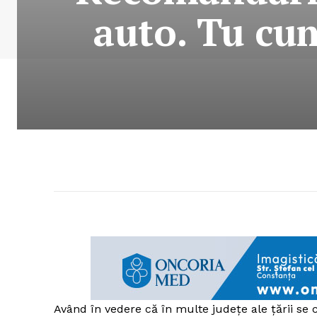
auto. Tu cu
Având în vedere că în multe județe ale țării se ci