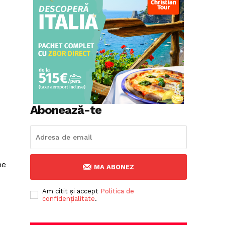
Abonează-te
ne
MA ABONEZ
Am citit și accept
Politica de
confidențialitate
.