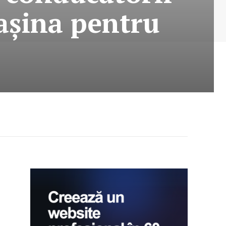
așina pentru