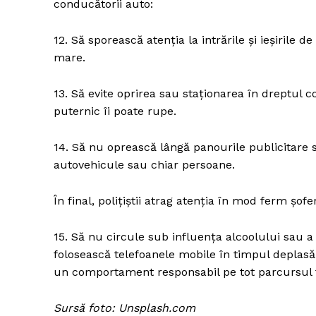
conducătorii auto:
12. Să sporească atenția la intrările și ieșirile 
mare.
13. Să evite oprirea sau staționarea în dreptul 
puternic îi poate rupe.
14. Să nu oprească lângă panourile publicitare s
autovehicule sau chiar persoane.
În final, polițiștii atrag atenția în mod ferm șofer
15. Să nu circule sub influența alcoolului sau a 
folosească telefoanele mobile în timpul deplasării
un comportament responsabil pe tot parcursul 
Sursă foto: Unsplash.com