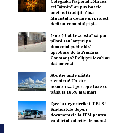
Colegiului Național „Mircea
cel Bătrân” au pus bazele
unei noi tradiții: Ziua
Mircistului devine un proiect
dedicat comunității și...
(Foto) Cât te „costă” să pui
piloni sau lanțuri pe
domeniul public fără
aprobare de la Primăria
Constanța? Polițiștii locali au
dat amenzi
Atenție unde plătiți
rovinieta! Un site
neautorizat percepe taxe cu
până la 186% mai mari
Eșec la negocierile CT BUS!
Sindicatele depun
documentele la ITM pentru
conflictul colectiv de muncă