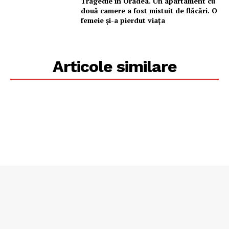
Tragedie în Oradea. Un apartament cu
două camere a fost mistuit de flăcări. O
femeie și-a pierdut viața
Articole similare