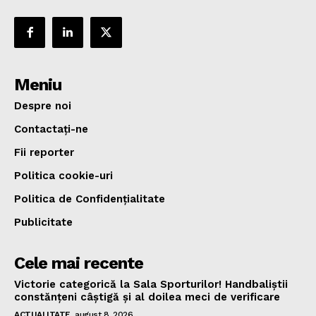
Meniu
Despre noi
Contactați-ne
Fii reporter
Politica cookie-uri
Politica de Confidențialitate
Publicitate
Cele mai recente
Victorie categorică la Sala Sporturilor! Handbaliștii
constănțeni câștigă și al doilea meci de verificare
ACTUALITATE
august 8, 2026