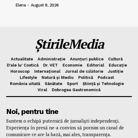
Elena
-
August 8, 2026
ȘtirileMedia
Actualitate
Administrație
Anunțuri publice
Cultură
D’ale lu’ Costică
Dr. VET
Economie
Editorial
Educație
Horoscop
Internațional
Jurnal de cǎlǎtorie
Justiție
Lifestyle
Natură și Mediu
Politică
Podcast
România uitată
Sănătate
Sport
Știință și Tehnologie
Viral
Dobrogea Gastronomică
Noi, pentru tine
Suntem o echipă puternică de jurnaliști independenți.
Experiența în presă ne-a convins să pornim un canal de
comunicare ce are la bază, mai ales, transparența.