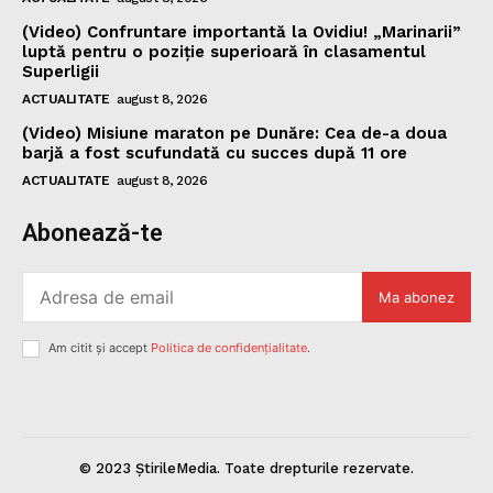
(Video) Confruntare importantă la Ovidiu! „Marinarii”
luptă pentru o poziție superioară în clasamentul
Superligii
ACTUALITATE
august 8, 2026
(Video) Misiune maraton pe Dunăre: Cea de-a doua
barjă a fost scufundată cu succes după 11 ore
ACTUALITATE
august 8, 2026
Abonează-te
Ma abonez
Am citit și accept
Politica de confidențialitate
.
© 2023 ȘtirileMedia. Toate drepturile rezervate.