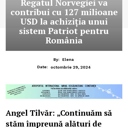
Regatul Norvegiei va
contribui cu 127 milioane
USD la achiziția unui
sistem Patriot pentru
România
By:
Elena
octombrie 29, 2024
Date:
Angel Tîlvăr: „Continuăm să
stăm împreună alături de