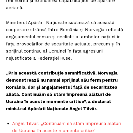
reînnoirea și extinderea capabilităților de apărare
aeriană.
Ministerul Apărării Naționale subliniază că această
cooperare strânsă între România și Norvegia reflectă
angajamentul comun și neclintit al ambelor națiuni în
fața provocărilor de securitate actuale, precum și în
sprijinul continuu al Ucrainei în fața agresiunii
nejustificate a Federației Ruse.
„Prin această contribuție semnificativă, Norvegia
demonstrează nu numai sprijinul său ferm pentru
România, dar și angajamentul față de securitatea
aliată. Continuăm să stăm împreună alături de
Ucraina în aceste momente critice”, a declarat
ministrul Apărării Naționale Angel Tîlvăr.
Angel Tîlvăr: „Continuăm să stăm împreună alături
de Ucraina în aceste momente critice”