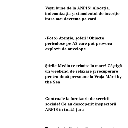
Vești bune de la ANPIS! Alocația,
indemnizația și stimulentul de inserție
intra mai devreme pe card
(Foto) Atenție, șoferi! Obiecte
periculose pe A2 care pot provoca
explozii de anvelope
Știrile Media te trimite la mare! Câștigă
un weekend de relaxare și recuperare
pentru două persoane la Vraja Mării by
the Sea
Controale la furnizorii de servicii
sociale! Ce au descoperit inspectorii
ANPIS în toată țara