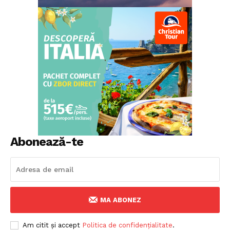
Abonează-te
MA ABONEZ
Am citit și accept
Politica de confidențialitate
.