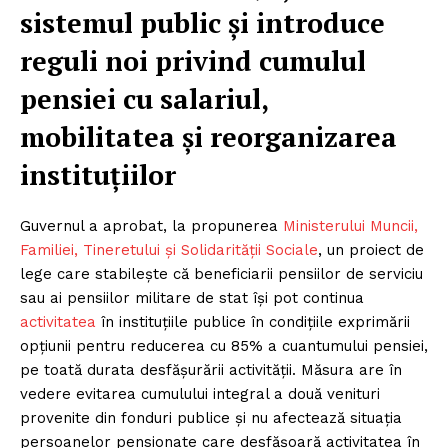
sistemul public și introduce
reguli noi privind cumulul
pensiei cu salariul,
mobilitatea și reorganizarea
instituțiilor
Guvernul a aprobat, la propunerea
Ministerului Muncii,
Familiei, Tineretului și Solidarității Sociale
, un proiect de
lege care stabilește că beneficiarii pensiilor de serviciu
sau ai pensiilor militare de stat își pot continua
activitatea
în instituțiile publice în condițiile exprimării
opțiunii pentru reducerea cu 85% a cuantumului pensiei,
pe toată durata desfășurării activității. Măsura are în
vedere evitarea cumulului integral a două venituri
provenite din fonduri publice și nu afectează situația
persoanelor pensionate care desfășoară activitatea în