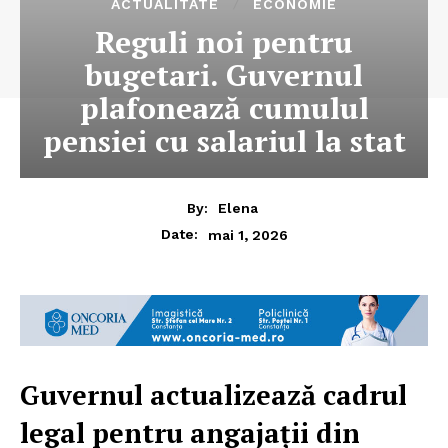
ACTUALITATE
ECONOMIE
Reguli noi pentru
bugetari. Guvernul
plafonează cumulul
pensiei cu salariul la stat
By:
Elena
mai 1, 2026
Date:
Guvernul actualizează cadrul
legal pentru angajații din