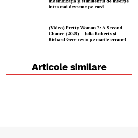
indemnizația și stimulentul de inserție
intra mai devreme pe card
(Video) Pretty Woman 2: A Second
Chance (2025) – Julia Roberts și
Richard Gere revin pe marile ecrane!
Articole similare