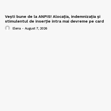
Vești bune de la ANPIS! Alocația, indemnizația și
stimulentul de inserție intra mai devreme pe card
Elena
-
August 7, 2026