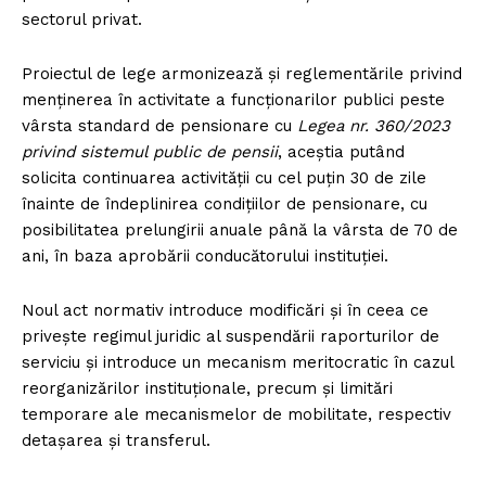
sectorul privat.
Proiectul de lege armonizează și reglementările privind
menținerea în activitate a funcționarilor publici peste
vârsta standard de pensionare cu
Legea nr. 360/2023
privind sistemul public de pensii
, aceștia putând
solicita continuarea activității cu cel puțin 30 de zile
înainte de îndeplinirea condițiilor de pensionare, cu
posibilitatea prelungirii anuale până la vârsta de 70 de
ani, în baza aprobării conducătorului instituției.
Noul act normativ introduce modificări și în ceea ce
privește regimul juridic al suspendării raporturilor de
serviciu și introduce un mecanism meritocratic în cazul
reorganizărilor instituționale, precum și limitări
temporare ale mecanismelor de mobilitate, respectiv
detașarea și transferul.