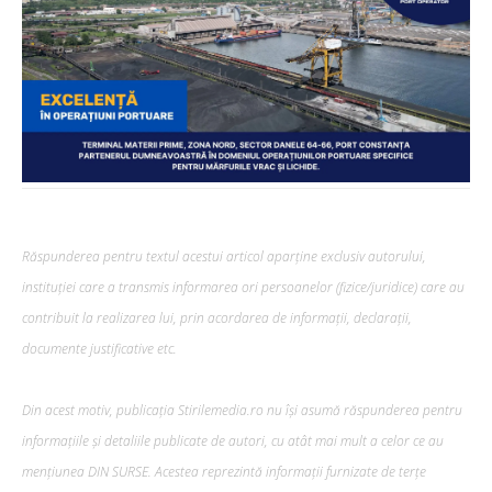
Răspunderea pentru textul acestui articol aparține exclusiv autorului,
instituției care a transmis informarea ori persoanelor (fizice/juridice) care au
contribuit la realizarea lui, prin acordarea de informații, declarații,
documente justificative etc.
Din acest motiv, publicația Stirilemedia.ro nu își asumă răspunderea pentru
informațiile și detaliile publicate de autori, cu atât mai mult a celor ce au
mențiunea DIN SURSE. Acestea reprezintă informații furnizate de terțe