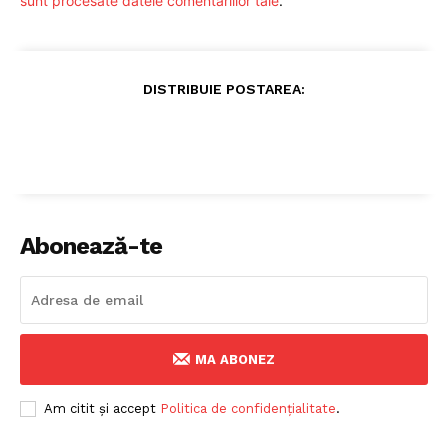
sunt procesate datele comentariilor tale
.
DISTRIBUIE POSTAREA:
Abonează-te
MA ABONEZ
Am citit și accept
Politica de confidențialitate
.