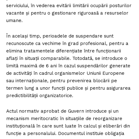
serviciului, în vederea evitării limitării ocupării posturilor
vacante și pentru o gestionare riguroasă a resurselor
umane.
În același timp, perioadele de suspendare sunt
recunoscute ca vechime în grad profesional, pentru a
elimina tratamentele diferențiate între funcționarii
aflați în situații comparabile. Totodată, se introduce o
limită maximă de 6 ani în cazul suspendărilor generate
de activități în cadrul organismelor Uniunii Europene
sau internaționale, pentru prevenirea blocării pe
termen lung a unor funcții publice și pentru asigurarea
predictibilității organizatorice.
Actul normativ aprobat de Guvern introduce și un
mecanism meritocratic în situațiile de reorganizare
instituțională în care sunt luate în calcul și eliberări din
funcție a personalului. Documentul instituie obligația