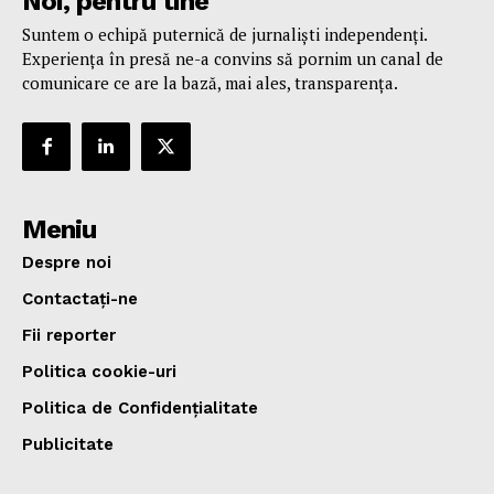
Noi, pentru tine
Suntem o echipă puternică de jurnaliști independenți.
Experiența în presă ne-a convins să pornim un canal de
comunicare ce are la bază, mai ales, transparența.
Meniu
Despre noi
Contactați-ne
Fii reporter
Politica cookie-uri
Politica de Confidențialitate
Publicitate