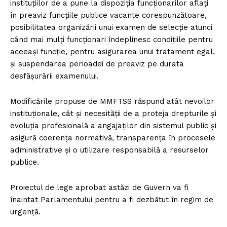
instituțiilor de a pune la dispoziția funcționarilor aflați
în preaviz funcțiile publice vacante corespunzătoare,
posibilitatea organizării unui examen de selecție atunci
când mai mulți funcționari îndeplinesc condițiile pentru
aceeași funcție, pentru asigurarea unui tratament egal,
și suspendarea perioadei de preaviz pe durata
desfășurării examenului.
Modificările propuse de MMFTSS răspund atât nevoilor
instituționale, cât și necesității de a proteja drepturile și
evoluția profesională a angajaților din sistemul public și
asigură coerența normativă, transparența în procesele
administrative și o utilizare responsabilă a resurselor
publice.
Proiectul de lege aprobat astăzi de Guvern va fi
înaintat Parlamentului pentru a fi dezbătut în regim de
urgență.