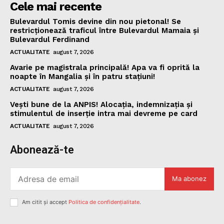
Cele mai recente
Bulevardul Tomis devine din nou pietonal! Se
restricționează traficul între Bulevardul Mamaia și
Bulevardul Ferdinand
ACTUALITATE
august 7, 2026
Avarie pe magistrala principală! Apa va fi oprită la
noapte în Mangalia și în patru stațiuni!
ACTUALITATE
august 7, 2026
Vești bune de la ANPIS! Alocația, indemnizația și
stimulentul de inserție intra mai devreme pe card
ACTUALITATE
august 7, 2026
Abonează-te
Ma abonez
Am citit și accept
Politica de confidențialitate
.