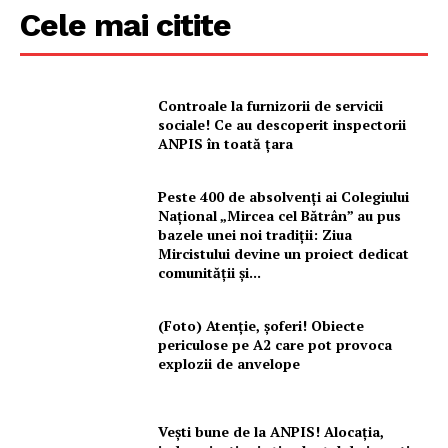
Cele mai citite
Controale la furnizorii de servicii
sociale! Ce au descoperit inspectorii
ANPIS în toată țara
Peste 400 de absolvenți ai Colegiului
Național „Mircea cel Bătrân” au pus
bazele unei noi tradiții: Ziua
Mircistului devine un proiect dedicat
comunității și...
(Foto) Atenție, șoferi! Obiecte
periculose pe A2 care pot provoca
explozii de anvelope
Vești bune de la ANPIS! Alocația,