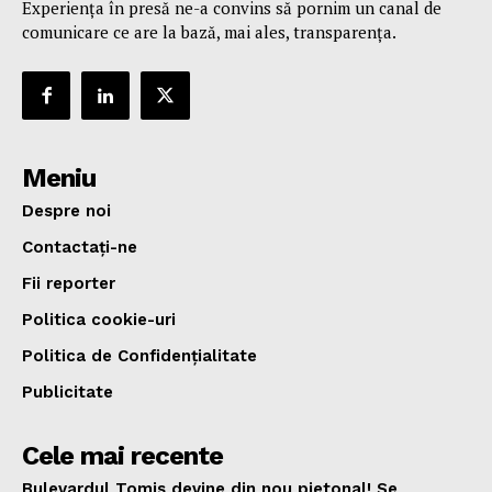
Experiența în presă ne-a convins să pornim un canal de
comunicare ce are la bază, mai ales, transparența.
Meniu
Despre noi
Contactați-ne
Fii reporter
Politica cookie-uri
Politica de Confidențialitate
Publicitate
Cele mai recente
Bulevardul Tomis devine din nou pietonal! Se