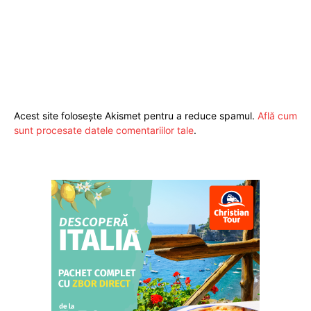
Acest site folosește Akismet pentru a reduce spamul.
Află cum
sunt procesate datele comentariilor tale
.
Pentru și mai mult conținut
exclusiv!