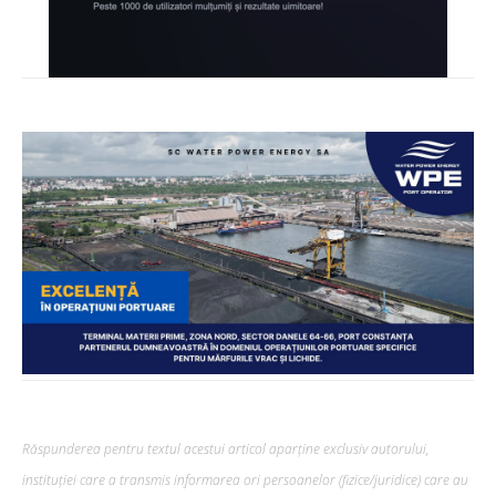
Răspunderea pentru textul acestui articol aparține exclusiv autorului,
instituției care a transmis informarea ori persoanelor (fizice/juridice) care au