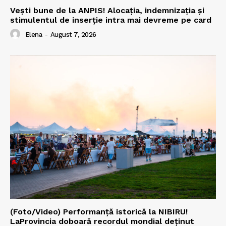
Vești bune de la ANPIS! Alocația, indemnizația și
stimulentul de inserție intra mai devreme pe card
Elena
-
August 7, 2026
(Foto/Video) Performanță istorică la NIBIRU!
LaProvincia doboară recordul mondial deținut