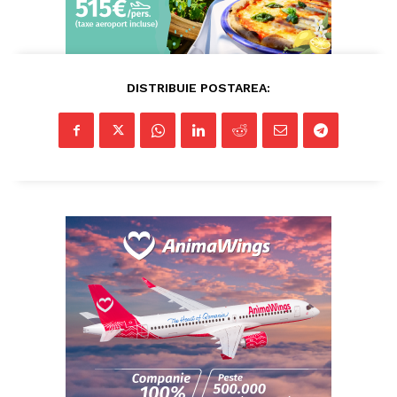
DISTRIBUIE POSTAREA:
ABONEAZĂ-TE ACUM
StirileMedia.ro
Despre noi
Contactați-ne