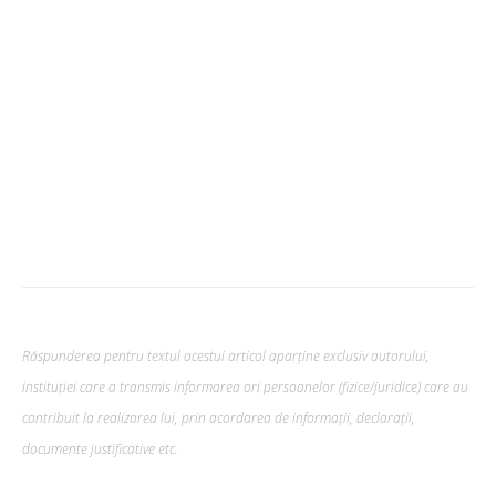
Răspunderea pentru textul acestui articol aparține exclusiv autorului,
instituției care a transmis informarea ori persoanelor (fizice/juridice) care au
contribuit la realizarea lui, prin acordarea de informații, declarații,
documente justificative etc.