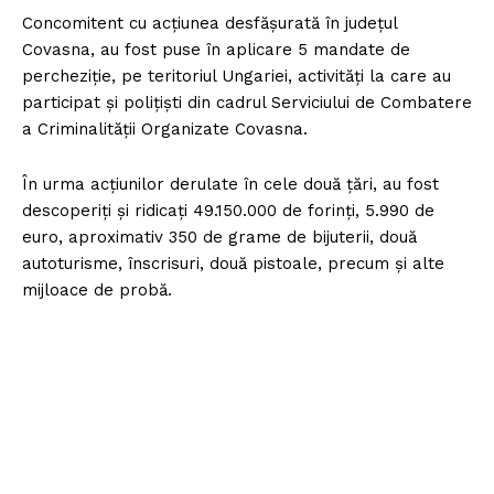
Concomitent cu acțiunea desfășurată în județul
Covasna, au fost puse în aplicare 5 mandate de
percheziție, pe teritoriul Ungariei, activități la care au
participat și polițiști din cadrul Serviciului de Combatere
a Criminalității Organizate Covasna.
În urma acțiunilor derulate în cele două țări, au fost
descoperiți și ridicați 49.150.000 de forinți, 5.990 de
euro, aproximativ 350 de grame de bijuterii, două
autoturisme, înscrisuri, două pistoale, precum și alte
mijloace de probă.