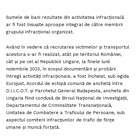
Sumele de bani rezultate din activitatea infracțională
ar fi fost însușite aproape integral de către membrii
grupului infracțional organizat.
Având în vedere că recrutarea victimelor și transportul
acestora s-ar fi realizat, atât pe teritoriul României,
cât și pe cel al Republicii Ungare, la finele lunii
noiembrie 2023, în scopul documentării și probării
întregii activități infracționale, a fost încheiat, sub egida
Eurojust, Acordul de echipă comună de anchetă între
D.I.I.C.O.T. și Parchetul General Budapesta, ancheta din
Ungaria fiind condusă de Biroul Național de Investigații,
Departamentul de Criminalitate Transnațională,
Unitatea de Combatere a Traficului de Persoane, sub
aspectul comiterii infracțiunilor de trafic de ființe
umane și muncă forțată.