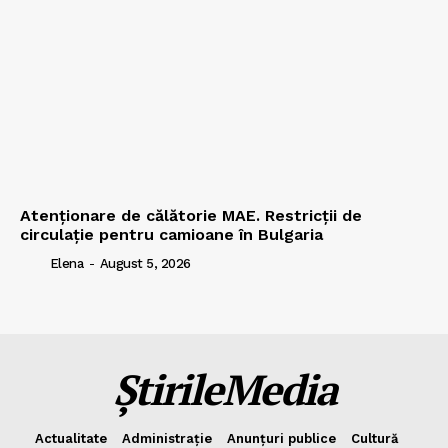
Atenționare de călătorie MAE. Restricții de
circulație pentru camioane în Bulgaria
Elena
-
August 5, 2026
ȘtirileMedia
Actualitate
Administrație
Anunțuri publice
Cultură