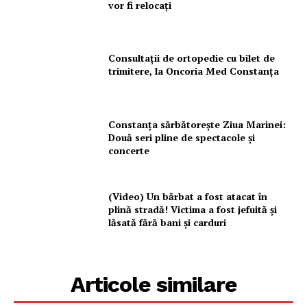
vor fi relocați
Consultații de ortopedie cu bilet de
trimitere, la Oncoria Med Constanța
Constanța sărbătorește Ziua Marinei:
Două seri pline de spectacole și
concerte
(Video) Un bărbat a fost atacat în
plină stradă! Victima a fost jefuită și
lăsată fără bani și carduri
Articole similare