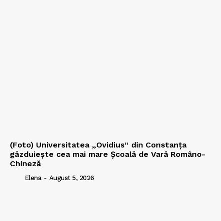
(Foto) Universitatea „Ovidius” din Constanța
găzduiește cea mai mare Școală de Vară Româno-
Chineză
Elena
-
August 5, 2026