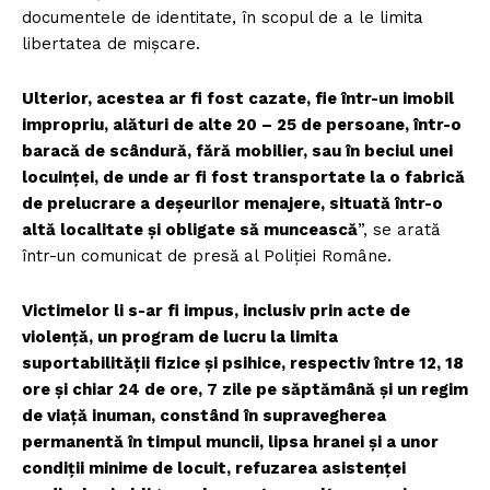
documentele de identitate, în scopul de a le limita
libertatea de mișcare.
Ulterior, acestea ar fi fost cazate, fie într-un imobil
impropriu, alături de alte 20 – 25 de persoane, într-o
baracă de scândură, fără mobilier, sau în beciul unei
locuinței, de unde ar fi fost transportate la o fabrică
de prelucrare a deșeurilor menajere, situată într-o
altă localitate și obligate să muncească
”, se arată
într-un comunicat de presă al Poliției Române.
Victimelor li s-ar fi impus, inclusiv prin acte de
violență, un program de lucru la limita
suportabilității fizice și psihice, respectiv între 12, 18
ore și chiar 24 de ore, 7 zile pe săptămână și un regim
de viață inuman, constând în supravegherea
permanentă în timpul muncii, lipsa hranei și a unor
condiții minime de locuit, refuzarea asistenței