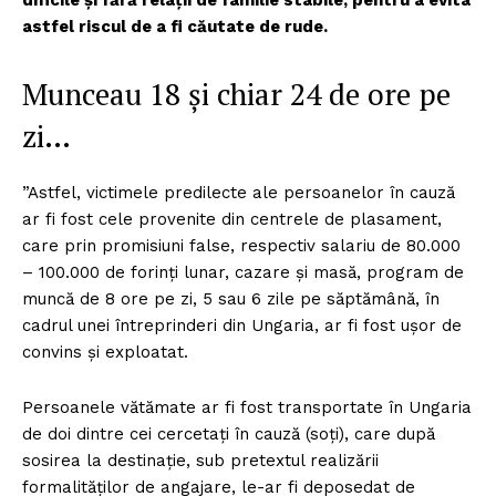
astfel riscul de a fi căutate de rude.
Munceau 18 și chiar 24 de ore pe
zi…
”Astfel, victimele predilecte ale persoanelor în cauză
ar fi fost cele provenite din centrele de plasament,
care prin promisiuni false, respectiv salariu de 80.000
– 100.000 de forinți lunar, cazare și masă, program de
muncă de 8 ore pe zi, 5 sau 6 zile pe săptămână, în
cadrul unei întreprinderi din Ungaria, ar fi fost ușor de
convins și exploatat.
Persoanele vătămate ar fi fost transportate în Ungaria
de doi dintre cei cercetați în cauză (soți), care după
sosirea la destinație, sub pretextul realizării
formalităților de angajare, le-ar fi deposedat de