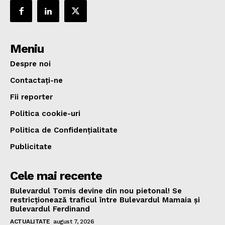
Meniu
Despre noi
Contactați-ne
Fii reporter
Politica cookie-uri
Politica de Confidențialitate
Publicitate
Cele mai recente
Bulevardul Tomis devine din nou pietonal! Se
restricționează traficul între Bulevardul Mamaia și
Bulevardul Ferdinand
ACTUALITATE
august 7, 2026