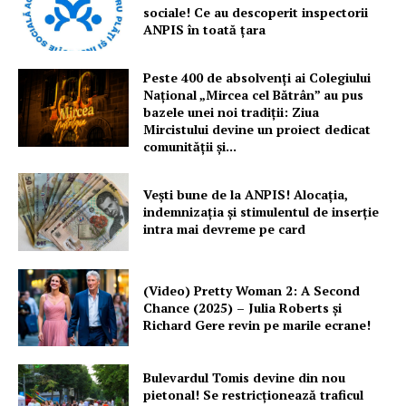
sociale! Ce au descoperit inspectorii
ANPIS în toată țara
Peste 400 de absolvenți ai Colegiului
Național „Mircea cel Bătrân” au pus
bazele unei noi tradiții: Ziua
Mircistului devine un proiect dedicat
comunității și...
Vești bune de la ANPIS! Alocația,
indemnizația și stimulentul de inserție
intra mai devreme pe card
(Video) Pretty Woman 2: A Second
Chance (2025) – Julia Roberts și
Richard Gere revin pe marile ecrane!
Bulevardul Tomis devine din nou
pietonal! Se restricționează traficul