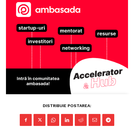
Pentru și mai mult conținut
exclusiv!
DISTRIBUIE POSTAREA:
ABONEAZĂ-TE ACUM