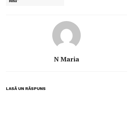
lună”
N Maria
LASĂ UN RĂSPUNS