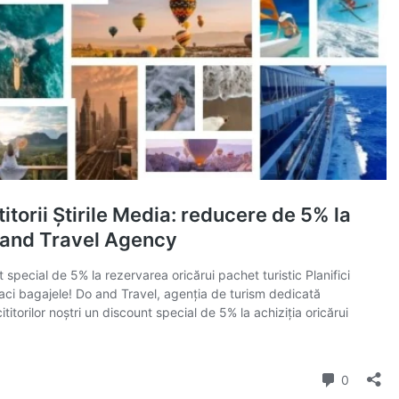
Fii reporter
Politica cookie-uri
Politica de Confidențialitate
Publicitate
E ACUM