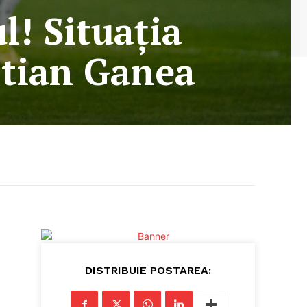
l! Situația
stian Ganea
DISTRIBUIE POSTAREA: