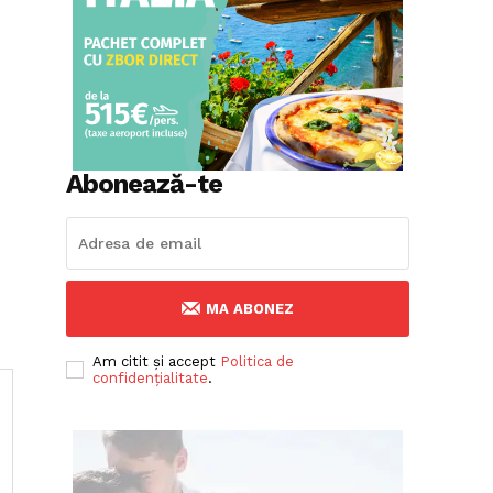
Abonează-te
MA ABONEZ
Am citit și accept
Politica de
confidențialitate
.