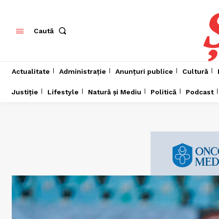
Caută
Actualitate
Administrație
Anunțuri publice
Cultură
Justiție
Lifestyle
Natură și Mediu
Politică
Podcast