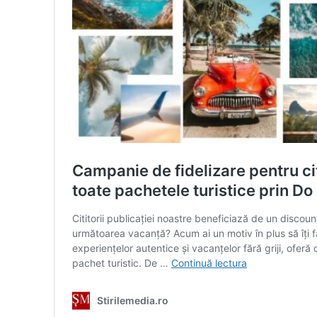
ABONEAZĂ-T