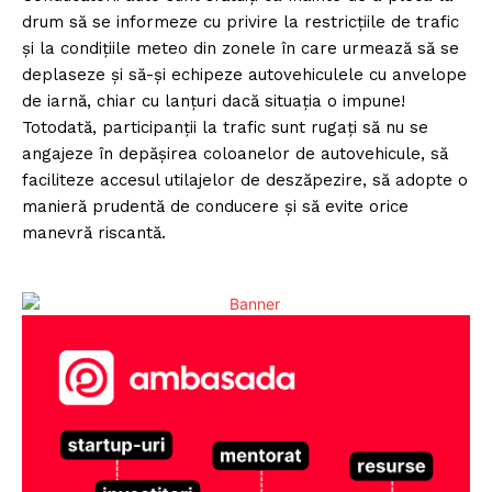
drum să se informeze cu privire la restricțiile de trafic
și la condiţiile meteo din zonele în care urmează să se
deplaseze şi să-și echipeze autovehiculele cu anvelope
de iarnă, chiar cu lanțuri dacă situația o impune!
Totodată, participanții la trafic sunt rugați să nu se
angajeze în depăşirea coloanelor de autovehicule, să
faciliteze accesul utilajelor de deszăpezire, să adopte o
manieră prudentă de conducere şi să evite orice
manevră riscantă.