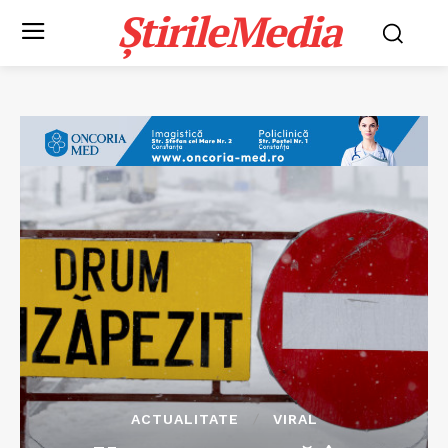
ȘtirileMedia
ACTUALITATE
VIRAL