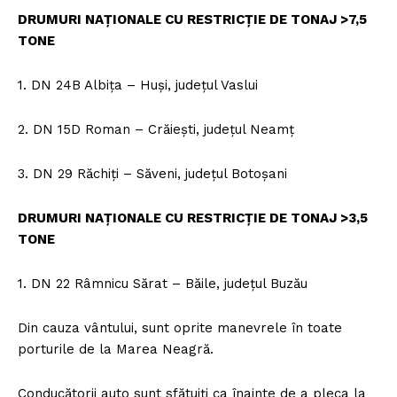
DRUMURI NAȚIONALE CU RESTRICȚIE DE TONAJ >7,5
TONE
1. DN 24B Albița – Huși, județul Vaslui
2. DN 15D Roman – Crăiești, județul Neamț
3. DN 29 Răchiți – Săveni, județul Botoșani
DRUMURI NAȚIONALE CU RESTRICȚIE DE TONAJ >3,5
TONE
1. DN 22 Râmnicu Sărat – Băile, județul Buzău
Din cauza vântului, sunt oprite manevrele în toate
porturile de la Marea Neagră.
Conducătorii auto sunt sfătuiți ca înainte de a pleca la