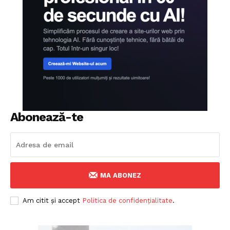
Abonează-te
MA ABONEZ
Am citit și accept
Politica de confidențialitate
.