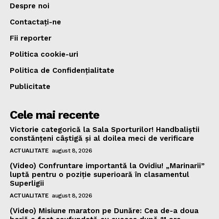
Despre noi
Contactați-ne
Fii reporter
Politica cookie-uri
Politica de Confidențialitate
Publicitate
Cele mai recente
Victorie categorică la Sala Sporturilor! Handbaliștii
constănțeni câștigă și al doilea meci de verificare
ACTUALITATE
august 8, 2026
(Video) Confruntare importantă la Ovidiu! „Marinarii”
luptă pentru o poziție superioară în clasamentul
Superligii
ACTUALITATE
august 8, 2026
(Video) Misiune maraton pe Dunăre: Cea de-a doua