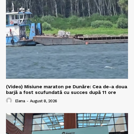
(Video) Misiune maraton pe Dunăre: Cea de-a doua
barjă a fost scufundată cu succes după 11 ore
Elena
-
August 8, 2026