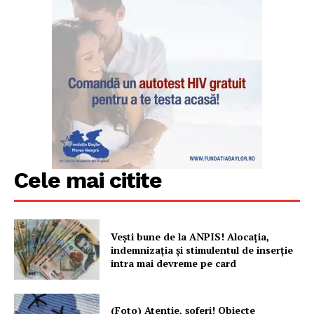
Cele mai citite
Vești bune de la ANPIS! Alocația,
indemnizația și stimulentul de inserție
intra mai devreme pe card
(Foto) Atenție, șoferi! Obiecte