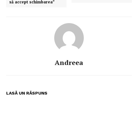
să accept schimbarea”
Andreea
LASĂ UN RĂSPUNS