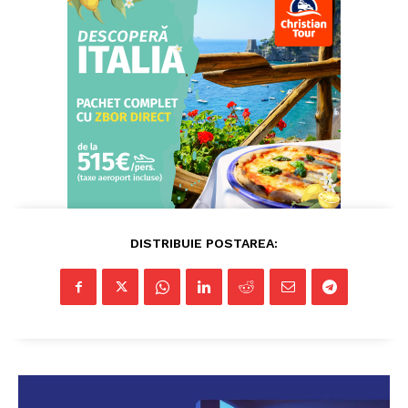
Pentru și mai mult conținut
exclusiv!
DISTRIBUIE POSTAREA:
ABONEAZĂ-TE ACUM