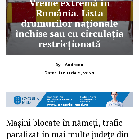
Vreme extremă în
România. Lista
drumurilor naționale
închise sau cu circulaţia
restricționată
By:
Andreea
ianuarie 9, 2024
Date:
Mașini blocate în nămeți, trafic
paralizat în mai multe județe din