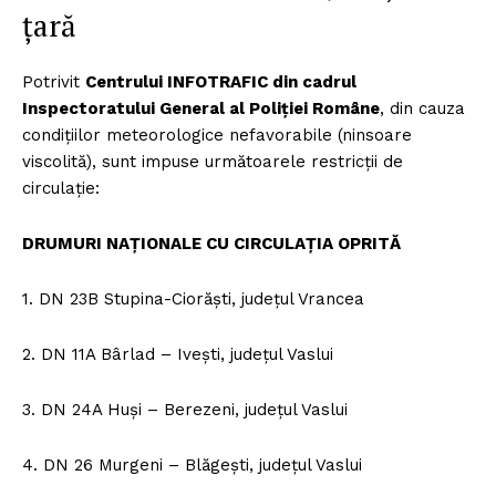
țară
Potrivit
Centrului INFOTRAFIC din cadrul
Inspectoratului General al Poliției Române
, din cauza
condițiilor meteorologice nefavorabile (ninsoare
viscolită), sunt impuse următoarele restricții de
circulație:
DRUMURI NAȚIONALE CU CIRCULAȚIA OPRITĂ
1. DN 23B Stupina-Ciorăști, județul Vrancea
2. DN 11A Bârlad – Ivești, județul Vaslui
3. DN 24A Huși – Berezeni, județul Vaslui
4. DN 26 Murgeni – Blăgești, județul Vaslui