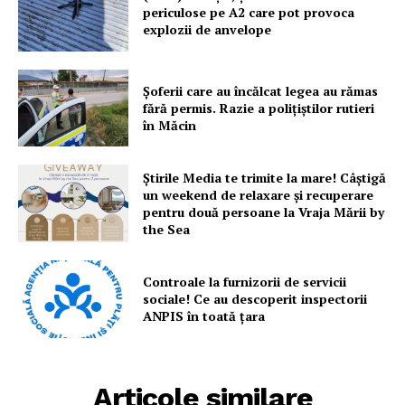
periculose pe A2 care pot provoca
explozii de anvelope
Șoferii care au încălcat legea au rămas
fără permis. Razie a polițiștilor rutieri
în Măcin
Știrile Media te trimite la mare! Câștigă
un weekend de relaxare și recuperare
pentru două persoane la Vraja Mării by
the Sea
Controale la furnizorii de servicii
sociale! Ce au descoperit inspectorii
ANPIS în toată țara
Articole similare